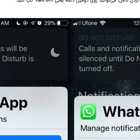
 کردن کامل، می‌توانید روی دومین دکمه یعنی
Turn Off
تپ کنید.