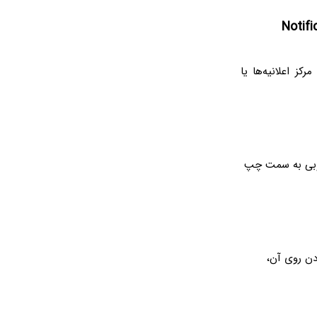
ز اعلانیه‌ها یا
روبی به سمت چپ
دن روی آن،