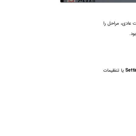
 عادی، مراحل را
ود.
Setti
یا تنظیمات