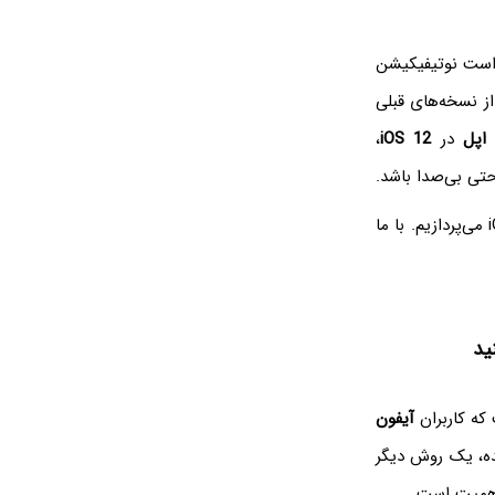
است نوتیفیکیشن
از نسخه‌های قبلی
ا
اپل
در
iOS 12
،
تی بی‌صدا باشد.
در iOS 12 می‌پردازیم. با ما
که کاربران
آیفون
 بتا منتشر شده، یک روش دیگر
اهمیت است.