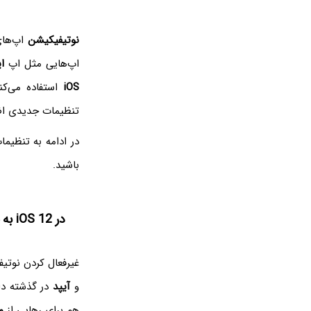
نوتیفیکیشن
اپ‌ها
اپ‌هایی مثل اپ
ا
iOS
استفاده می‌کنن
تنظیمات جدیدی اضا
در ادامه به تنظیم
باشید.
در iOS 12 به جای غیرفعال کردن نوتیفیکیشن‌های یک اپ، آنها را کم‌اهمیت کنید
غیرفعال کردن نوتی
و
آیپد
هم برای رهایی از
م