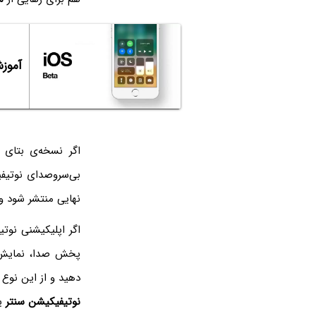
آموزش نصب OS 12
اگر نسخه‌ی بتا‌ی iOS 12 را نصب کرده‌اید، می‌توانید هم‌اکنون از حالت جدید
بی‌سروصدای نوتیفی
نهایی منتشر شود و 
اگر اپلیکیشنی نوت
پخش صدا، نمایش ن
دهید و از این نوع
نوتیفیکیشن سنتر
ی