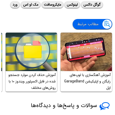
گوگل داکس
لینوکس
مایکروسافت
مک او اس
ورد
مطالب مرتبط
آموزش آهنگسازی با لوپ‌های
آموزش حذف کردن موارد جستجو
م
رایگان و اپلیکیشن GarageBand
شده در فایل اکسپلورر ویندوز ۱۰ با
۱۰ و حا
اپل
روش‌های مختلف
سوالات و پاسخ‌ها و دیدگاه‌ها