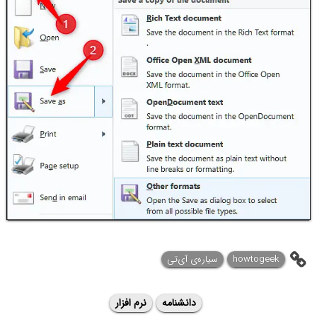
howtogeek
سیاره‌ی آی‌تی
دانشنامه
نرم افزار