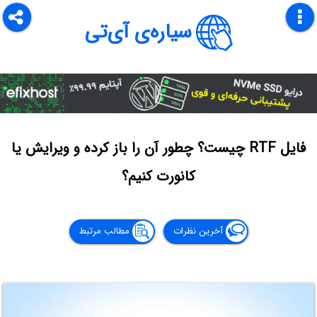
سیاره‌ی آی‌تی
فایل RTF چیست؟ چطور آن را باز کرده و ویرایش یا
کانورت کنیم؟
آخرین نظرات
مطالب مرتبط