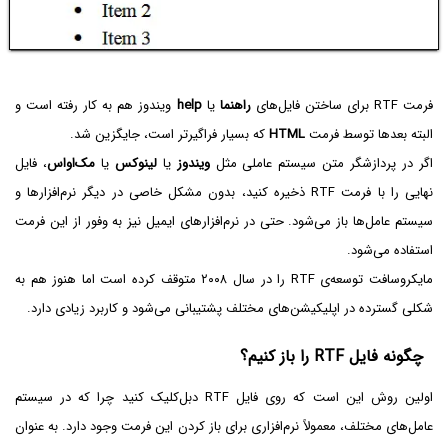
فرمت RTF برای ساختن فایل‌های
راهنما
یا
help
ویندوز هم به کار رفته است و
البته بعدها توسط فرمت
HTML
که بسیار فراگیرتر است، جایگزین شد.
اگر در پردازشگر متن سیستم عاملی مثل
ویندوز
یا
لینوکس
یا
مک‌او‌اس
، فایل
نهایی را با فرمت RTF‌ ذخیره کنید، بدون مشکل خاصی در دیگر نرم‌افزارها و
سیستم عامل‌ها باز می‌شود. حتی در نرم‌افزارهای ایمیل نیز به وفور از این فرمت
استفاده می‌شود.
مایکروسافت توسعه‌ی RTF‌ را در سال ۲۰۰۸ متوقف کرده است اما هنوز هم به
شکلی گسترده در اپلیکیشن‌های مختلف پشتیبانی می‌شود و کاربرد زیادی دارد.
چگونه فایل RTF را باز کنیم؟
اولین روش این است که روی فایل RTF دبل‌کلیک کنید چرا که در سیستم
عامل‌های مختلف، معمولاً نرم‌افزاری برای باز کردن این فرمت وجود دارد. به عنوان