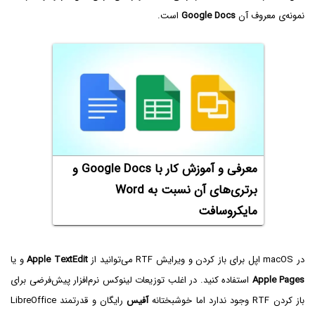
نمونه‌ی معروف آن
Google Docs
است.
معرفی و آموزش کار با Google Docs و
برتری‌های آن نسبت به Word
مایکروسافت
در macOS اپل برای باز کردن و ویرایش RTF می‌توانید از
Apple TextEdit
و یا
Apple Pages
استفاده کنید. در اغلب توزیعات لینوکس نرم‌افزار پیش‌فرضی برای
باز کردن RTF وجود ندارد اما خوشبختانه
آفیس
رایگان و قدرتمند LibreOffice