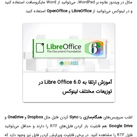
مثال در ویندوز علاوه بر WordPad، می‌توانید از Word مایکروسافت استفاده کنید
و در لینوکس می‌توانید از
LibreOffice
و
OpenOffice
استفاده کنید.
آموزش ارتقا به Libre Office 6.0 در
توزیعات مختلف لینوکس
اغلب سرویس‌های
همگام‌سازی
یا
Sync
کردن فایل مثل
Dropbox
و
OneDrive
و
Google Drive
هم قابلیت باز کردن فایل‌های RTF را دارند و حداقل می‌توانید
فایل RTF‌ را مشاهده کنید. در برخی قابلیت ویرایش کردن فایل نیز وجود دارد که