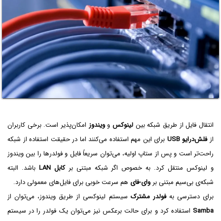
انتقال فایل از طریق شبکه بین
لینوکس
و
ویندوز
امکان‌پذیر است. برخی کاربران
از
فلش‌درایو USB
برای این مهم استفاده می‌کنند اما در حقیقت استفاده از شبکه
راحت‌تر است و پس از ستاپ اولیه، می‌توان سریعاً فایل و فولدرها را بین ویندوز
و لینوکس منتقل کرد. به خصوص اگر شبکه مبتنی بر
کابل LAN
باشد. البته
شبکه‌ی بی‌سیم مبتنی بر
وای-فای
هم سرعت خوبی برای فایل‌های معمولی دارد.
برای دسترسی به
فولدر مشترک
سیستم لینوکسی از طریق ویندوز، می‌توان از
Samba
استفاده کرد و برای حالت برعکس نیز می‌توان یک فولدر را در سیستم