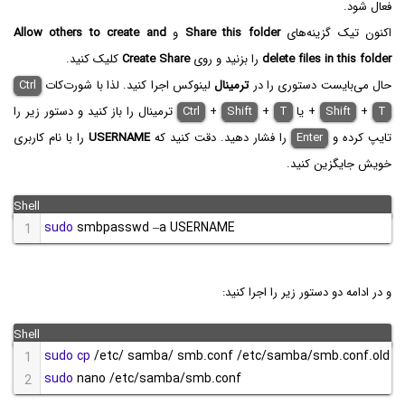
فعال شود.
اکنون تیک گزینه‌های
Share this folder
و
Allow others to create and
delete files in this folder
را بزنید و روی
Create Share
کلیک کنید.
حال می‌بایست دستوری را در
ترمینال
لینوکس اجرا کنید. لذا با شورت‌کات
Ctrl
T
+
Shift
+
یا
T
+
Shift
+
Ctrl
ترمینال را باز کنید و دستور زیر را
تایپ کرده و
Enter
را فشار دهید. دقت کنید که
USERNAME
را با نام کاربری
خویش جایگزین کنید.
sudo
 smbpasswd –a USERNAME
1
و در ادامه دو دستور زیر را اجرا کنید:
sudo
cp
 /etc/ samba/ smb.conf /etc/samba/smb.conf.old
1
sudo
 nano /etc/samba/smb.conf
2