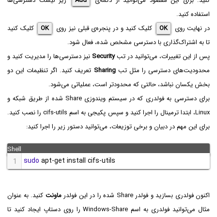
کنید. برای این مقصود می‌توانید از دکمه‌ی
Add
زیر لیست دسترسی‌ها
استفاده کنید.
در نهایت روی
OK
کلیک کنید و در پنجره‌ی قبلی نیز روی
OK
کلیک کنید
تا به اشتراک‌گذاری با دسترسی مشخص شده، فعال شود.
پس از این تغییرات، می‌توانید در تب
Security
نیز دسترسی‌ها را مدیریت کنید و
محدودیت‌های دسترسی را مثل تب
Sharing
تعریف کنید. اگر تنظیمات این دو
بخش یکسان نباشد، حالتی که محدودتر است، عملیاتی می‌شود.
برای دسترسی به فولدری که در سیستم ویندوزی Share‌ شده از طریق شبکه و
Linux، ابتدا ترمینال را اجرا کنید و سپس پکیجی به اسم cifs-utils را نصب کنید.
برای این مهم در دبیان و برخی توزیعات، می‌توانید دستور زیر را اجرا کنید:
sudo
 apt-get install cifs-utils
1
اکنون فولدری بسازید و فولدر Share شده را در این فولدر
ماونت
کنید. به عنوان
مثال می‌توانید فولدری به اسم Windows-Share را روی دستاپ ایجاد کنید تا