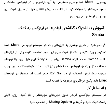
ویندوزی،
Share
کرد و برای دسترسی به آن، فولدری را در لینوکس ساخت و
مسیر موردنظر را
ماونت
کرد. در ادامه به روش انتقال فایل از طریق شبکه بین
ویندوز و لینوکس می‌پردازیم.
آموزش به اشتراک گذاشتن فولدرها در لینوکس به کمک
Samba
اگر بخواهید از طریق ویندوز به فایل‌هایی که در سیستم لینوکسی
Share
شده
دسترسی پیدا کنید و البته از شبکه برای این مهم استفاده کنید، یکی از ابزارهای
عالی، Samba است. البته Samba برای به اشتراک‌گذاری فایل بین پلتفرم‌های
مختلف مثل ویندوز،
لینوکس
و
مک‌او‌اس
نیز کاربرد دارد. خوشبختانه در ویندوز به
صورت پیش‌فرض استفاده از Samba امکان‌پذیر است اما معمولاً در توزیعات
Linux
باید پکیج نرم‌افزاری مربوطه را نصب کنید.
و اما مراحل کار:
در سیستم لینوکسی فولدر حاوی فایل‌های موردنظر را باز کنید. روی فایلی
راست‌کلیک کنید و گزینه‌ی
Sharing Options
را انتخاب کنید.