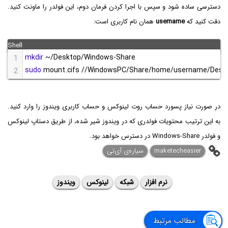
دسترسی ساده شود و سپس با اجرا کردن فرمان دوم، این فولدر را ماونت کنید.
دقت کنید که
username
همان نام کاربری است:
mkdir
 ~/Desktop/Windows-Share
1
sudo
 mount.cifs //WindowsPC/Share/home/username/Deskt
2
در صورت نیاز پسورد حساب روت لینوکس و حساب کاربری ویندوز را وارد کنید.
به این ترتیب محتویات فولدری که در ویندوز شیر شده، از طریق دستاپ لینوکس
و فولدر Windows-Share در دسترس خواهد بود.
maketecheasier
سیاره‌ی ‌آی‌تی
نرم افزار
شبکه
لینوکس
ویندوز
مطالب مرتبط