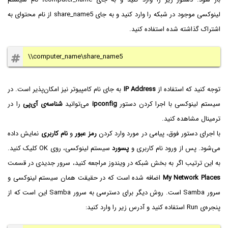
لینوکسی موجود در شبکه را وارد کنید و به جای share_name5 از نام محتوای به
اشتراک گذاشته شده استفاده کنید.
\\computer_name\share_name5
توجه کنید که استفاده از
IP Address
به جای نام کامپیوتر نیز امکان‌پذیر است. در
سیستم لینوکسی با اجرا کردن دستور
ipconfig
می‌توانید
شناسه‌ی آی‌پی
را در
ترمینال مشاهده کنید.
با اجرای دستور فوق، پیامی در مورد وارد کردن
رمز عبور
و
نام کاربری
نمایش داده
می‌شود. پس از ورود نام کاربری و
پسورد
سیستم لینوکسی، روی OK کلیک کنید.
به این ترتیب اگر به بخش شبکه در ویندوز مراجعه کنید، سرور جدیدی در قسمت
My Network Places
اضافه شده است که در حقیقت همان سیستم لینوکسی و
سرور Samba است. روش دیگر برای دسترسی به سرور Samba این است که از
پنجره‌ی Run استفاده کنید و آدرس زیر را وارد کنید: