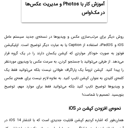
آموزش کار با Photos و مدیریت عکس‌ها
در مک‌او‌اس
روش دیگر برای مرتب‌سازی عکس و ویدیوها در نسخه‌ی جدید سیستم عامل
iOS و iPadOS، استفاده از Caption یا به عبارت دیگر توضیح است. اپلیکیشن
فوتوز به صورت خودکار مواردی که کپشن یکسان دارند را در یک گروه قرار
می‌دهد. از طرفی می‌توانید با جستجو کردن، به سرعت عکس یا ویدیوی موردنظر
را پیدا کنید. کپشن لزوماً یک پاراگراف طولانی نیست بلکه می‌توانید فقط یک
کلمه‌ی کلیدی به عنوان کپشن تایپ کنید. به علاوه لازم نیست برای همه‌ی عکس
و ویدیوها توضیح تایپ کنید بلکه می‌توانید فقط برای موارد مهم، توضیح
بنویسید. تصمیم با شماست!
نحوه‌ی افزودن کپشن در iOS
همان‌طور که اشاره کردیم کپشن قابلیت جدیدی است که با انتشار iOS 14 در