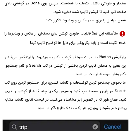
معنادار و طولانی باشد. انتخاب با شماست. سپس روی Done در گوشه‌ی بالای
صفحه تپ کنید تا کپشن تایپ شده ذخیره شود.
همین مراحل را برای سایر عکس و ویدیوها تکرار کنید.
متأسفانه اپل فعلاً قابلیت افزودن کپشن برای دسته‌ای از عکس و ویدیوها را
اضافه نکرده است و باید یکی‌یکی برای فایل‌ها توضیح تایپ کرد!
اپلیکیشن Photos به صورت خودکار کپشن عکس و ویدیوها را ایندکس می‌کند و
این یعنی به محض تایپ کردن بخشی از کپشن در تب Search و کادر جستجو،
عکس‌های مربوطه لیست می‌شود.
اما نحوه‌ی جستجو کردن توضیحات و کلمات کلیدی: برای جستجو کردن روی تب
Search در پایین صفحه تپ کنید و سپس یک یا چند کلمه از کپشن را تایپ
کنید. همان‌طور که در تصویر زیر مشاهده می‌کنید، در لیست نتایج کلمات مشابه
پیشنهاد می‌شود و روبروی هر یک، تعداد نتایج ذکر می‌شود.