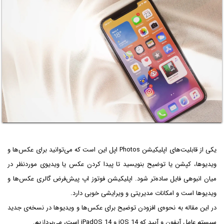
یکی از قابلیت‌های اپلیکیشن Photos اپل این است که می‌توانید برای عکس‌ها و
ویدیوها، کپشن یا توضیح بنویسید تا پیدا کردن عکس یا ویدیوی موردنظر در
میان انبوهی فایل ساده‌تر شود. اپلیکیشن فوتوز اپ پیش‌فرض گالری عکس‌ها و
ویدیوها است و امکانات مدیریتی و ویرایشی خوبی دارد.
در این مقاله به نحوه‌ی افزودن توضیح برای عکس‌ها و ویدیوها در نسخه‌ی جدید
سیستم عامل آیفون و آیپد که iOS 14 و iPadOS 14 است، می‌پردازیم.