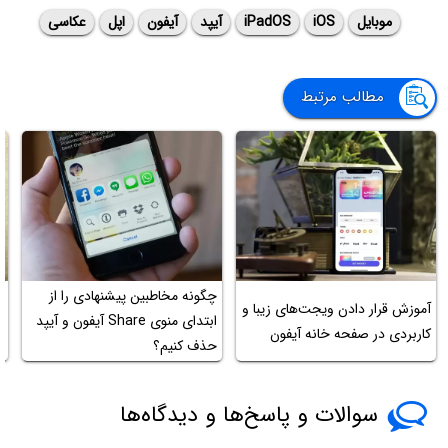
موبایل
iOS
iPadOS
آیپد
آیفون
اپل
عکاسی
مطالب مرتبط
چگونه مخاطبین پیشنهادی را از
آموزش قرار دادن ویجت‌های زیبا و
آ
ابتدای منوی Share آیفون و آیپد
کاربردی در صفحه خانه آیفون
re
حذف کنیم؟
سوالات و پاسخ‌ها و دیدگاه‌ها