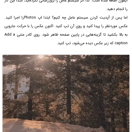
آیفون اضافه شده است. لذا اگر سیستم عامل را بروزرسانی نکرده‌اید، ابتدا این کار
را انجام دهید.
اما پس از آپدیت کردن سیستم عامل چه کنیم؟ ابتدا اپ Photos‌را اجرا کنید.
عکس موردنظر را پیدا کنید و روی آن تپ کنید. اکنون عکس را با حرکت جاروبی
به بالا بکشید تا گزینه‌هایی در پایین صفحه ظاهر شود. روی کادر متنی Add a
caption که زیر عکس دیده می‌شود، تپ کنید.