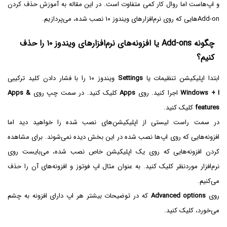
و اپ‌هاست اما روال کار کمی متفاوت است. در این مقاله به آموزش حذف کردن
Add-onهایی که روی نرم‌افزارهای ویندوز ۱۰ نصب شده، می‌پردازیم.
چگونه Add-ons یا افزونه‌های نرم‌افزارهای ویندوز ۱۰ را حذف
کنیم؟
ابتدا اپلیکیشن تنظیمات یا
Settings
ویندوز ۱۰ را با فشار دادن کلید ترکیبی
Windows + I
اجرا کنید. روی
Apps
کلیک کنید. در سمت چپ روی
Apps &
features
کلیک کنید.
در سمت راست لیستی از اپلیکیشن‌های نصب شده را خواهید دید اما
افزونه‌هایی که روی اپ‌ها نصب شده در این بخش دیده نمی‌شوند. برای مشاهده
کردن افزونه‌هایی که روی یک اپلیکیشن خاص نصب شده، می‌بایست روی
نرم‌افزار موردنظر کلیک کنید. به عنوان مثال اپ فوتوز و افزونه‌های آن را حذف
می‌کنیم.
روی
Advanced options
که در توضیحات بیشتر هر اپ دارای افزونه به چشم
می‌خورد، کلیک کنید.