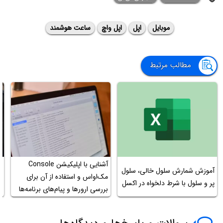
موبایل
اپل
اپل واچ
ساعت هوشمند
مطالب مرتبط
آشنایی با اپلیکیشن Console
آموزش شمارش سلول خالی، سلول
ح
مک‌او‌اس و استفاده از آن برای
پر و سلول با شرط دلخواه در اکسل
با ۵
بررسی ارورها و پیام‌های برنامه‌ها