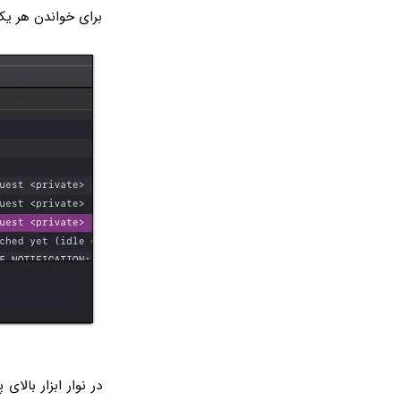
برای خواندن هر یک 
در نوار ابزار بالای پنجره‌ی Console،