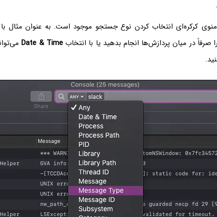
 منوی کرکره‌ای انتخاب کردن نوع جستجو موجود است. به عنوان مثال با
 صرفاً در میان پردازش‌ها انجام بدهید یا با انتخاب
Date & Time
می‌توان
ید.