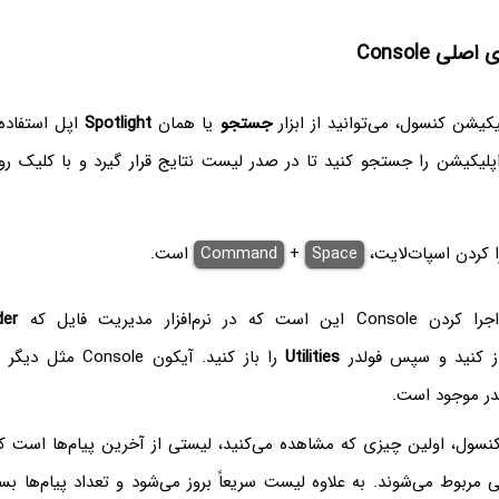
صلی Console
یکیشن کنسول، می‌توانید از ابزار
جستجو
یا همان
Spotlight
اپل استفاده
لیکیشن را جستجو کنید تا در صدر لیست نتایج قرار گیرد و با کلیک روی
 کردن اسپات‌لایت،
Space
+
Command
است.
در نرم‌افزار مدیریت فایل که
der
ز کنید و سپس فولدر
Utilities
را باز کنید. آیکون Console مثل دیگر نرم‌افزارهای کمکی
در موجود است.
نسول، اولین چیزی که مشاهده می‌کنید، لیستی از آخرین پیام‌ها است ک
مربوط می‌شوند. به علاوه لیست سریعاً بروز می‌شود و تعداد پیام‌ها بسی