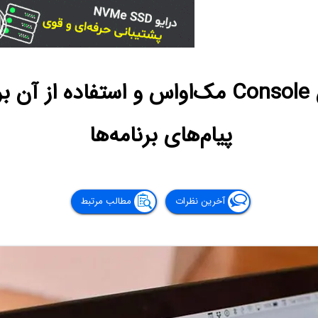
آشنایی با اپلیکیشن Console مک‌او‌اس و استفا
پیام‌های برنامه‌ها
آخرین نظرات
مطالب مرتبط