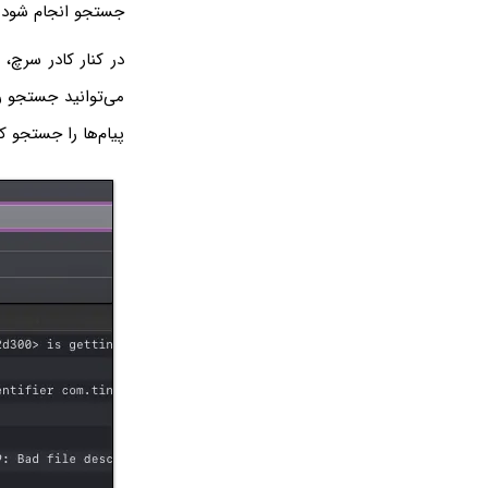
جستجو انجام شود.
در کنار کادر سرچ،
می‌توانید جستجو را
پیام‌ها را جستجو کن