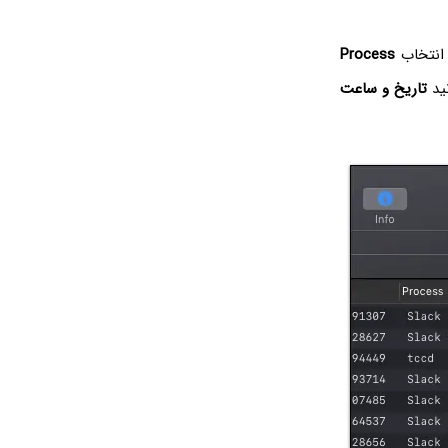
 انتخاب
Process
ید
تاریخ و ساعت