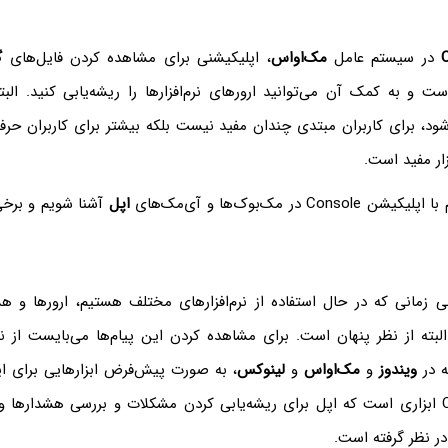
در سیستم عامل
مک‌او‌اس
، اپلیکیشنی برای مشاهده کردن فایل‌های
گ
ت و به کمک آن می‌توانید ارورهای نرم‌افزارها را ریشه‌یابی کنید. البت
زار مفید است.
Co در مک‌بوک‌ها و آی‌مک‌های
اپل
آشنا شویم و برخی
 زمانی که در حال استفاده از نرم‌افزارهای مختلف هستیم، ارورها و 
بته از نظر پنهان است. برای مشاهده کردن این پیام‌ها می‌بایست از نر
ه در
ویندوز
و
مک‌او‌اس
و
لینوکس
، به صورت پیش‌فرض ابزارهایی برای ای
ر نظر گرفته است.