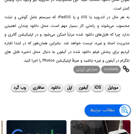
کمتر است.
به هر حال در اندروید یا iOS و یا iPadOS که سیستم عامل گوشی و تبلت
محسوب می‌شوند و راحتی کار بسیار مهم است، محل دانلود چندان اهمیتی
ندارد چرا که فایل‌های دانلود شده مرتباً اسکن می‌شود و در اپلیکیشن گالری و
مدیریت اسناد و غیره، لیست خواهد شد. بنابراین همان‌طور که در ابتدا اشاره
کردیم برای پخش فیلم دانلود شده در آیفون به دنبال محل ذخیره فایل های
تلگرام در آیفون و غیره نباشید و صرفاً اپلیکیشن Photos را اجرا کنید.
osxdaily
سیاره‌ی آی‌تی
موبایل
iOS
آیفون
اپل
دانلود
سافاری
وب گرد
مطالب مرتبط