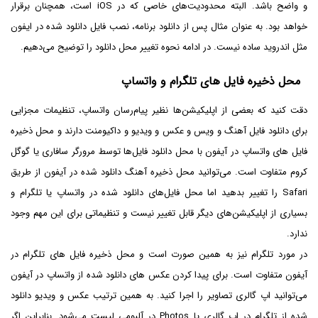
و واضح باشد. البته محدودیت‌های خاصی که در iOS است، همچنان برقرار
خواهد بود. به عنوان مثال پس از دانلود برنامه، نصب فایل دانلود شده در ایفون
مثل اندروید ساده نیست. در ادامه نحوه تغییر محل دانلود را توضیح می‌دهیم.
محل ذخیره فایل های تلگرام و واتساپ
دقت کنید که بعضی از اپلیکیشن‌ها نظیر پیام‌رسان واتساپ، تنظیمات مجزایی
برای دانلود فایل آهنگ و ویس و عکس و ویدیو و داکیومنت دارند و محل ذخیره
فایل های واتساپ در آیفون با محل دانلود فایل‌ها توسط مرورگر سافاری یا گوگل
کروم متفاوت است. می‌توانید محل ذخیره آهنگ دانلود شده در آیفون از طریق
Safari را تغییر بدهید اما محل فایل‌های دانلود شده در واتساپ یا تلگرام و
بسیاری از اپلیکیشن‌های دیگر قابل تغییر نیست و تنظیماتی برای این مهم وجود
ندارد.
در مورد تلگرام نیز به همین صورت است و محل ذخیره فایل های تلگرام در
آیفون متفاوت است. برای پیدا کردن عکس های دانلود شده از واتساپ در آیفون
می‌توانید اپ گالری تصاویر را اجرا کنید. به همین ترتیب عکس و ویدیو دانلود
شده از تلگرام در اپ گالری یا Photos در آلبومی لیست می‌شود. بنابراین اگر