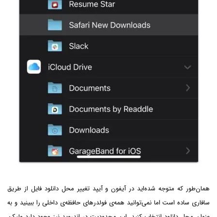
همان‌طور که متوجه شده‌اید در آیفون و آیپد تغییر محل دانلود فایل از طریق
سافاری ساده است اما نمی‌توانید همه‌ی فولدرهای حافظه‌ی داخلی را ببینید و به
عنوان محل دانلود انتخاب کنید. این محدودیت در اندروید نیز وجود دارد ولیکن