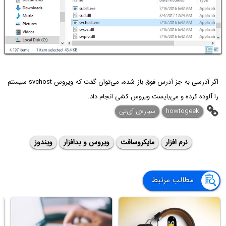
اگر آدرسی به جز آدرس فوق باز شده، می‌توان گفت که ویروس svchost سیستم
را آلوده کرده و می‌بایست ویروس کشی انجام داد.
howtogeek
سیاره‌ی آی‌تی
نرم افزار
مایکروسافت
ویروس و بدافزار
ویندوز
مطالب مرتبط