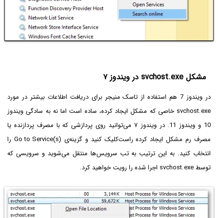
مشکل svchost.exe در ویندوز ۷
در ویندوز 7 هم استفاده از تاسک منیجر برای دریافت اطلاعات بیشتر در مورد
svchost.exe خاصی که مشکل ایجاد کرده، ساده است اما نه به سادگی ویندوز
10 و ویندوز 11. در ویندوز ۷ می‌توانید روی پردازشی که با مصرف پردازنده یا
مصرف رم مشکل ایجاد کرده راست‌کلیک کنید و گزینه‌ی
Go to Service(s)
را
انتخاب کنید. به این ترتیب به تب سرویس‌ها منتقل می‌شوید و سرویسی که
توسط svchost.exe اجرا شده را رویت خواهید کرد.