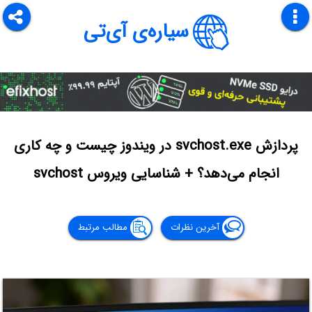
سیاره‌ی آی‌تی
پردازش svchost.exe در ویندوز چیست و چه کاری
انجام می‌دهد؟ + شناسایی ویروس svchost
آخرین نظرات
مطالب مرتبط