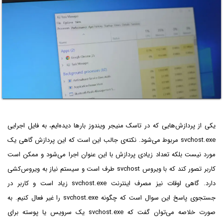
یکی از پردازش‌هایی که در تاسک منیجر ویندوز بارها دیده‌ایم، به فایل اجرایی
svchost.exe مربوط می‌شود. نکته‌ی جالب این است که این پردازش گاهی یک
مورد نیست بلکه تعداد زیادی پردازش با این عنوان اجرا می‌شود و ممکن است
کاربر تصور کند که با ویروس svchost طرف است و سیستم نیاز به ویروس‌کشی
دارد. گاهی اوقات نیز مصرف اینترنت svchost.exe زیاد است و کاربر در
جستجوی پاسخ این سوال است که چگونه svchost.exe را غیر فعال کنیم. به
صورت خلاصه می‌توان گفت که svchost.exe یک سرویس یا پوسته برای