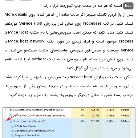
Esc
است که هر سه در سمت چپ کیبوردها قرار دارند.
پس از باز کردن تاسک منیجر اگر حالت ساده آن ظاهر شده، روی More details
کلیک کنید. در تب Processes روی فلش کنار پردازش Service Host موردنظر
کلیک کنید. دقت کنید که ممکن است سرویس‌هایی با نام مشابه Service Host
Process موجود است و افراد زیادی در مورد اینکه Service host network
service چیست و همین‌طور سرویس هاست‌های مشابه جستجو می‌کنند. با
کلیک روی فلش موردبحث، نام سرویسی که به کمک svchost اجرا شده، ظاهر
می‌شود و می‌توانید در مورد آن گوگل کنید.
ممکن است یک پردازش service host چند سرویس را هم‌زمان اجرا کرده باشد
و این سرویس‌ها به هم وابسته باشند و در نتیجه بستن یکی از سرویس‌ها
موجب بسته شدن و اخلال در دیگر سرویس‌ها بشود. به تصویر زیر توجه کنید: