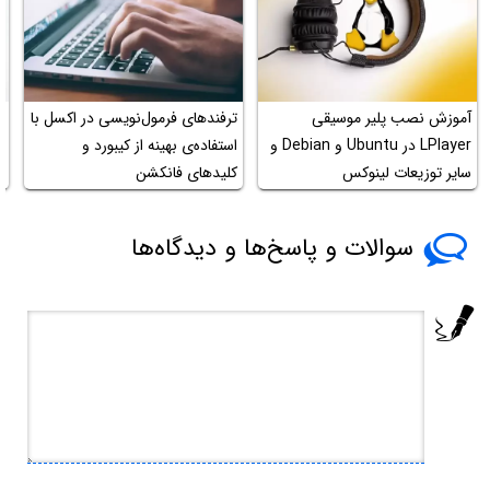
آموزش نصب پلیر موسیقی
ترفندهای فرمول‌نویسی در اکسل با
آ
LPlayer در Ubuntu و Debian و
استفاده‌ی بهینه از کیبورد و
پ
سایر توزیعات لینوکس
کلیدهای فانکشن
سوالات و پاسخ‌ها و دیدگاه‌ها