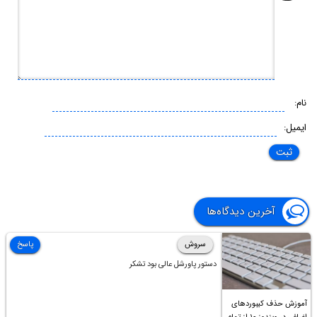
نام:
ایمیل:
آخرین دیدگاه‌ها
سروش
پاسخ
دستور پاورشل عالی بود تشکر
آموزش حذف کیبوردهای