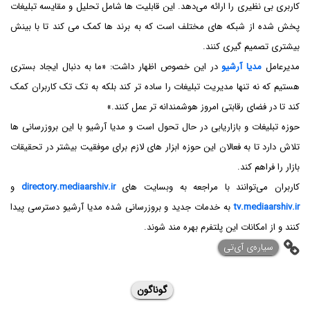
کاربری بی‌ نظیری را ارائه می‌دهد. این قابلیت ‌ها شامل تحلیل و مقایسه تبلیغات
پخش‌ شده از شبکه ‌های مختلف است که به برند ها کمک می‌ کند تا با بینش
بیشتری تصمیم‌ گیری کنند.
مدیرعامل
مدیا آرشیو
در این خصوص اظهار داشت: «ما به دنبال ایجاد بستری
هستیم که نه تنها مدیریت تبلیغات را ساده‌ تر کند بلکه به تک ‌تک کاربران کمک
کند تا در فضای رقابتی امروز هوشمندانه ‌تر عمل کنند.»
حوزه تبلیغات و بازاریابی در حال تحول است و مدیا آرشیو با این بروزرسانی ‌ها
تلاش دارد تا به فعالان این حوزه ابزار های لازم برای موفقیت بیشتر در تحقیقات
بازار را فراهم کند.
کاربران می‌توانند با مراجعه به وبسایت‌ های
directory.mediaarshiv.ir
و
tv.mediaarshiv.ir
به خدمات جدید و بروزرسانی ‌شده مدیا آرشیو دسترسی پیدا
کنند و از امکانات این پلتفرم بهره ‌مند شوند.
‌سیاره‌ی آی‌تی
گوناگون