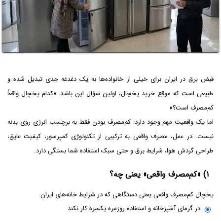
قبض برق در ایران برای خیلی از خانواده‌ها به یک دغدغه جدی تبدیل شده و
طبیعی است که موقع خرید یخچال، اولین سؤال این باشد: «کدام یخچال واقعاً
کم‌مصرف است؟»
اما یک واقعیت مهم وجود دارد: کم‌مصرف بودن فقط به برچسب انرژی روی بدنه
نیست. در عمل، مصرف واقعی به ترکیبی از تکنولوژی کمپرسور، کیفیت عایق،
طراحی گردش هوا، شرایط برق و حتی سبک استفاده شما بستگی دارد.
۱) «کم‌مصرف واقعی» یعنی چه؟
یخچال کم‌مصرف واقعی یعنی دستگاهی که در شرایط خانه‌های ایران:
در گرمای آشپزخانه و استفاده روزمره یکسره کار نکند