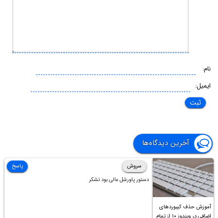
نام:
ایمیل:
آخرین دیدگاه‌ها
سروش
پاسخ
دستور پاورشل عالی بود تشکر
آموزش حذف کیبوردهای
اضافی در ویندوز ۱۰ از تمام