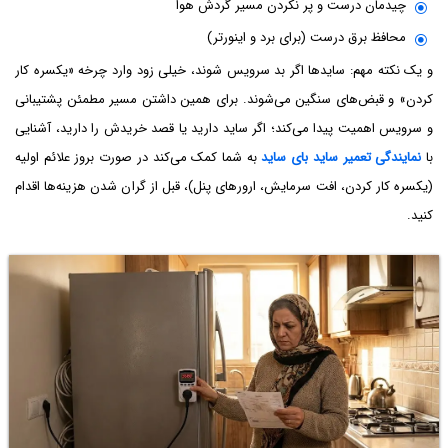
چیدمان درست و پر نکردن مسیر گردش هوا
محافظ برق درست (برای برد و اینورتر)
و یک نکته مهم: سایدها اگر بد سرویس شوند، خیلی زود وارد چرخه «یکسره کار
کردن» و قبض‌های سنگین می‌شوند. برای همین داشتن مسیر مطمئن پشتیبانی
و سرویس اهمیت پیدا می‌کند؛ اگر ساید دارید یا قصد خریدش را دارید، آشنایی
با
نمایندگی تعمیر ساید بای ساید
به شما کمک می‌کند در صورت بروز علائم اولیه
(یکسره کار کردن، افت سرمایش، ارورهای پنل)، قبل از گران شدن هزینه‌ها اقدام
کنید.