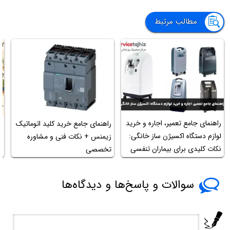
مطالب مرتبط
راهنمای جامع تعمیر، اجاره و خرید
راهنمای جامع خرید کلید اتوماتیک
چ
لوازم دستگاه اکسیژن ساز خانگی:
زیمنس + نکات فنی و مشاوره
ر
نکات کلیدی برای بیماران تنفسی
تخصصی
س
در سال ۱۴۰۴
سوالات و پاسخ‌ها و دیدگاه‌ها