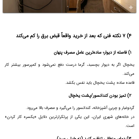
۴) ۷ نکته فنی که بعد از خرید واقعاً قبض برق را کم می‌کند
۱) فاصله از دیوار؛ ساده‌ترین عامل مصرف پنهان
یخچال اگر به دیوار بچسبد، گرما درست دفع نمی‌شود و کمپرسور بیشتر کار
می‌کند.
قاعده ساده: پشت یخچال باید نفس بکشد.
۲) تمیز بودن کندانسور/پشت یخچال
گردوغبار و چربی آشپزخانه، کندانسور را می‌گیرد و مصرف بالا می‌رود.
در خانه‌های شهری ایران، این یکی از پرتکرارترین دلایل «یکسره کار کردن»
است.
۳) دمای منطقی تنظیم کنید (نه خیلی سرد)