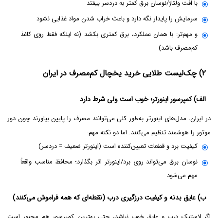
با افت ولتاژ/نوسان برق کمتر به دردسر بیفتد
سرمایش را پایدار نگه دارد و باعث خراب شدن مواد غذایی نشود
و مهم‌تر: با همان عملکرد، برق کمتری بکشد (نه اینکه فقط روی کاغذ
کم‌مصرف باشد)
۲) چک‌لیست طلایی خرید یخچال کم‌مصرف در ایران
الف) کمپرسور اینورتر؛ خوب است ولی شرط دارد
در ایران، مدل‌های اینورتر به‌طور کلی می‌توانند مصرف را پایین بیاورند چون دور
موتور را هوشمند تنظیم می‌کنند. اما دو نکته مهم:
کیفیت برد و قطعات تعیین‌کننده است (اینورتر ضعیف = دردسر)
نوسان برق می‌تواند روی برد/اینورتر اثر بگذارد؛ محافظ مناسب واقعاً
مهم می‌شود
ب) عایق بدنه و کیفیت درزگیری درب (نقطه‌ای که همه فراموش می‌کنند)
اگر لاستیک درب و عایق خوب نباشد، حتی بهترین کمپرسور هم مجبور است