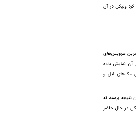
کرد ولیکن در آن
وب‌ترین سرویس‌های
 آن نمایش داده
Claud، اپلیکیشن آن که برای مک‌های اپل و
ه‌ی نزدیک، توسعه‌دهندگان سرویس Claude نیز به این نتیجه برسند که
کن در حال حاضر