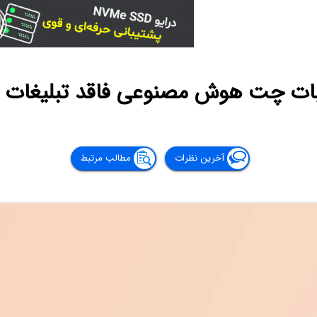
بات چت هوش مصنوعی فاقد تبلیغات
آخرین نظرات
مطالب مرتبط