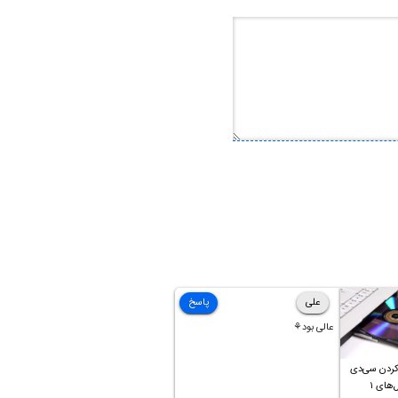
علی
پاسخ
عالی بود⚘
کردن سی‌دی
صوتی که فایل‌های ۱