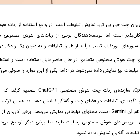
ربران چت جی پی تی، نمایش تبلیغات است. در واقع استفاده از ربات 
ان‌پذیر است اما توسعه‌دهندگان برخی از ربات‌های هوش مصنوعی ب
سرورهای موردنیاز، کسب درآمد از طریق تبلیغات را به عنوان یک راهکار در 
ای چت هوش مصنوعی متعددی در حال حاضر قابل استفاده است و استفاده
و تبلیغات نیز نمایش داده نمی‌شود. در ادامه یکی از این موارد را معرفی می‌ک
اخیراً شرکت OpenAI، سازنده‌ی ربات چت هوش مصنوع
و نگهداری، تبلیغات در فضای چت و گفتگو نمایش دهد. به همین ترت
مصنوعی گوگل که نام آن Gemini است، محتوای تبلیغاتی نمایش می‌دهد. برخی کاربر
ن سرویس‌های هوش مصنوعی رضایت دارند اما برخی دیگر ترجیح می‌د
بلیغات آنلاین نمایش داده نشود.