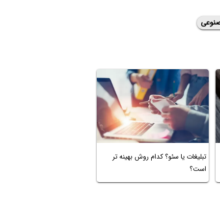
نوعی
تبلیغات یا سئو؟ کدام روش بهینه تر
است؟