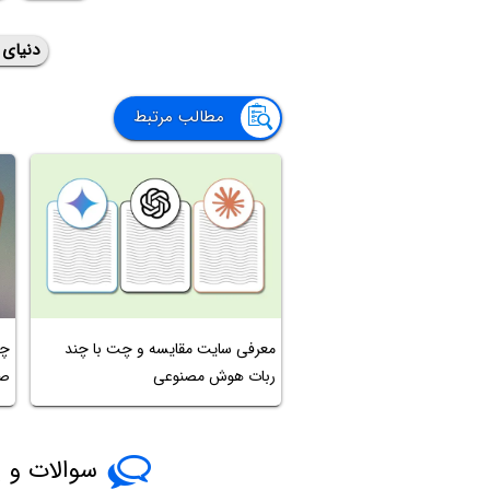
دنیای 
مطالب مرتبط
معرفی سایت مقایسه و چت با چند
ربات هوش مصنوعی
صو
سوالات و پ