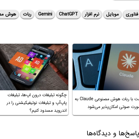
فناوری
موبایل
نرم افزار
ChatGPT
Gemini
ربات
هوش مص
چگونه تبلیغات درون اپ‌ها، تبلیغات
چت با ربات هوش مصنوعی Claude به
پاپ‌آپ و تبلیغات نوتیفیکیشنی را در
رت صوتی امکان‌پذیر می‌شود
اندروید مسدود کنیم؟
اسخ‌ها و دیدگاه‌ها