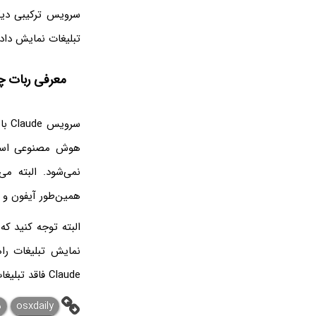
سرویس ترکیبی دیگ
تبلیغات نمایش داده می‌شود، ity
معرفی ربات چ
سرو
هوش مصنوعی است و
همین‌طور آیفون و 
نمایش تبلیغات را
Claude فاقد تبلیغات است.
osxdaily
س