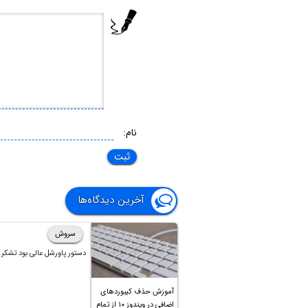
نام:
آخرین دیدگاه‌ها
سروش
دستور پاورشل عالی بود تشکر
آموزش حذف کیبوردهای
اضافی در ویندوز ۱۰ از تمام