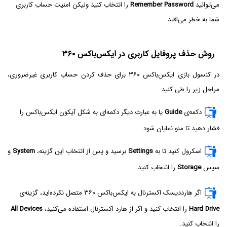
می‌توانید
Remember Password
را انتخاب کنید ولیکن امنیت حساب کاربری
شما به خطر می‌افتد.
روش حذف پروفایل کاربری در ایکس‌باکس ۳۶۰
در کنسول بازی ایکس‌باکس ۳۶۰ برای حذف کردن حساب کاربری غیرضروری،
مراحل زیر را طی کنید:
دکمه‌ی
Guide
یا به عبارت دیگر دکمه‌ای به شکل آیکون ایکس‌باکس را
فشار دهید تا منو نمایان شود.
اسکرول کنید تا به
Settings
برسید و پس از انتخاب این گزینه،
System
و
سپس
Storage
را انتخاب کنید.
اگر هارددیسک اکسترنال به ایکس‌باکس ۳۶۰ متصل نکرده‌اید، گزینه‌ی
Hard Drive
را انتخاب کنید و اگر از هارد اکسترنال استفاده می‌کنید،
All Devices
را انتخاب کنید.