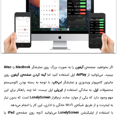
اگر بخواهید صفحه‌ی
آیفون
را به صورت بزرگ روی نمایشگر
MacBook
یا
iMac
ببینید، می‌توانید از
AirPlay
اپل استفاده کنید اما
آینه کردن صفحه‌ی آیفون
روی
مانیتور کامپیوتر ویندوزی و نمایشگر
لپ‌تاپ
، با توجه به بسته بودن اکوسیستم
محصولات
اپل
، به سادگی استفاده از
ایرپلی
اپل نیست. اما چند راهکار برای این
مهم وجود دارد که یکی از موارد ساده، نرم‌افزار
LonelyScreen
است که بدون نیاز
به اینترنت و از طریق شبکه‌ی Wi-Fi خانگی یا اداری، این کار را انجام می‌دهد.
با استفاده از اپلیکیشن
LonelyScreen
می‌توانید آنچه روی صفحه‌ی
iPad
یا