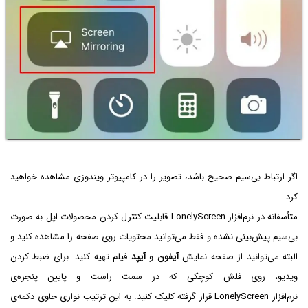
اگر ارتباط بی‌سیم صحیح باشد، تصویر را در کامپیوتر ویندوزی مشاهده خواهید
کرد.
متأسفانه در نرم‌افزار LonelyScreen قابلیت کنترل کردن محصولات اپل به صورت
بی‌سیم پیش‌بینی نشده و فقط می‌توانید محتویات روی صفحه را مشاهده کنید و
البته می‌توانید از صفحه نمایش
آیفون
و
آیپد
فیلم تهیه کنید. برای ضبط کردن
ویدیو، روی فلش کوچکی که در سمت راست و پایین پنجره‌ی
نرم‌افزار LonelyScreen قرار گرفته کلیک کنید. به این ترتیب نواری حاوی دکمه‌ی