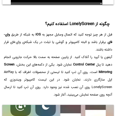
چگونه از LonelyScreen استفاده کنیم؟
قبل از هر چیز توجه کنید که اتصال وسایل مجهز به
iOS
به شبکه از طریق
وای-
فای
برقرار باشد و البته کامپیوتر و گوشی یا تبلت در یک شبکه‌ی وای-فای قرار
داشته باشند.
آیفون یا آیپد را آنلاک کنید. از پایین صفحه به سمت بالا حرکت جاروبی انجام
دهید تا پنل
Control Center
نمایان شود. یکی از دکمه‌های این بخش،
Screen
Mirroring
است، روی آن تپ کنید تا لیستی از محصولات اطراف که با AirPlay
اپل سازگاری دارند، نمایان شود. در این لیست کامپیوتر ویندوزی که
LonelyScreen روی آن نصب شده نیز وجود دارد. روی آن تپ کنید تا ارسال
آنچه روی صفحه نمایش می‌بینید، آغاز شود.