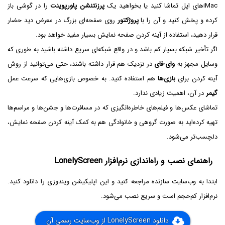
iMacهای اپل تماشا کنید یا بخواهید یک
پرزنتنشن پاورپوینت
را در گوشی باز
کرده و پخش کنید و آن را با
پروژکتور
روی صفحه‌ای بزرگ در معرض دید حضار
قرار دهید، استفاده از آینه کردن صفحه نمایش بسیار مفید خواهد بود.
اگر تأخیر شبکه بسیار کم باشد و در واقع شبکه‌ای سریع داشته باشید به طوری که
وسایل مجهز به
وای-فای
در نزدیک هم قرار داشته باشند، حتی می‌توانید از روش
آینه کردن برای
بازی‌ها
هم استفاده کنید. به خصوص بازی‌هایی که سرعت عمل
گیمر
در آن، اهمیت زیادی ندارد.
تماشای عکس‌ها و فیلم‌های خاطره‌انگیزی که در مسافرت‌ها و جشن‌ها و مراسم‌ها
تهیه کرده‌اید به صورت گروهی و خانوادگی هم به کمک آینه کردن صفحه نمایش،
دلچسب‌تر می‌شود.
راهنمای نصب و راه‌اندازی نرم‌افزار LonelyScreen
ابتدا به وب‌سایت سازنده مراجعه کنید و این اپلیکیشن ویندوزی را دانلود کنید.
نرم‌افزار کم‌حجم است و سریع نصب می‌شود.
دانلود LonelyScreen از وب‌سایت رسمی آن