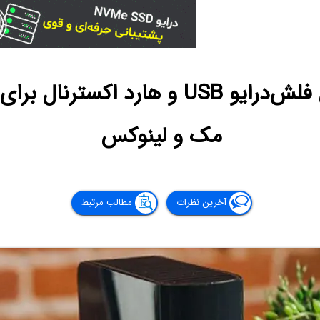
آموزش فرمت کردن فلش‌درایو USB و هارد 
مک و لینوکس
آخرین نظرات
مطالب مرتبط