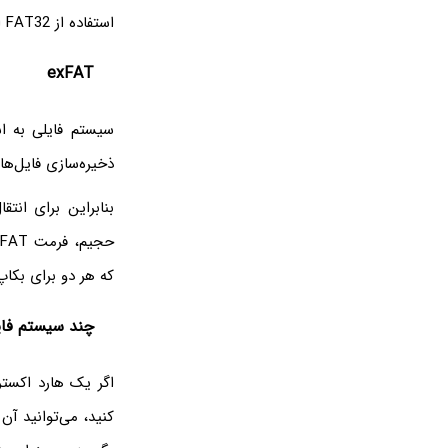
استفاده از FAT32 است.
exFAT
سیستم فایلی به 
ذخیره‌سازی فایل‌های حجیم‌تر از ۴ گیگابایت را دارد. به علا
بنابراین برای انت
حجیم، فرمت exFAT بهترین گزینه است. اما این سیستم فایل با
که هر دو برای بکاپ
چند سیستم فای
کنید، می‌توانید آن