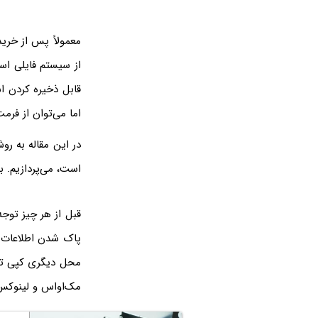
معمولاً پس از خری
قابل ذخیره کردن 
اما می‌توان از فرم
در این مقاله به ر
است، می‌پردازیم. با
قبل از هر چیز توجه
پاک شدن اطلاعات م
محل دیگری کپی تهی
مک‌‌او‌اس و لینوکس