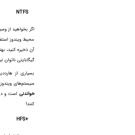
NTFS
محیط ویندوز استفا
آن ذخیره کنید، ب
گیگابایتی ناتوان ن
بسیاری از هارددی
سیستم‌های ویندوزی، از این 
خواندنی
کنند!
HFS+