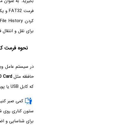
بگیرید. به عنوان م
برای نقل و انتقال 
نحوه فرمت کر
در سیستم عامل وی
حافظه مثل
D Card
که کابل USB‌ یا پورت USB خراب و کثیف نباشد و سپس مراحل زیر را طی کنید:
کمی صبر کنید 
ستون کناری روی ش
برای شناسایی و اض