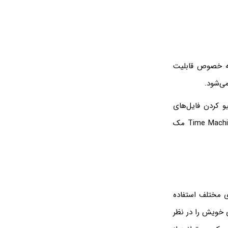
FAT32 ابداع شده و به خصوص قابلیت
و کردن فایل‌های
ویندوز و Time Machine مک
رای چند کاربری مختلف استفاده
ی خویش را در نظر