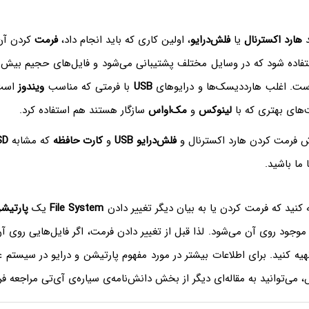
د
هارد اکسترنال
یا
فلش‌درایو
، اولین کاری که باید انجام داد،
فرمت
کردن آن
است. اغلب هارددیسک‌ها و درایوهای
USB
با فرمتی که مناسب
ویندوز
است،
ت‌های بهتری که با
لینوکس
و
مک‌او‌اس
سازگار هستند هم استفاده کرد.
وش فرمت کردن هارد اکسترنال و
فلش‌درایو USB
و
کارت حافظه
که مشابه
SD
 ما باشید.
 کنید که فرمت کردن یا به بیان دیگر تغییر دادن
File System
یک
پارتیش
وجود روی آن می‌شود. لذا قبل از تغییر دادن فرمت، اگر فایل‌هایی روی 
ه کنید. برای اطلاعات بیشتر در مورد مفهوم پارتیشن و درایو در سیستم ع
، می‌توانید به مقاله‌ای دیگر از بخش دانش‌نامه‌ی سیاره‌ی آی‌تی مراجعه فر