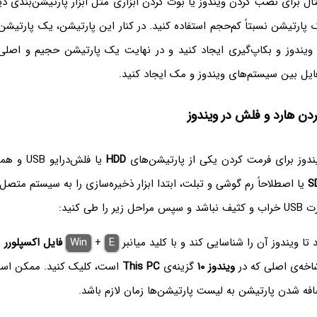
ثال برای نصب کردن ویندوز یا بوت کردن ابزاری مثل ابزار پارتیشن‌بندی دی
فایل بین سیستم‌های ویندوز و مک ایجاد کنید.
دن هارد و فلش در ویندوز
ندوز برای فرمت کردن یکی از پارتیشن‌های
HDD
یا فلش‌درا
S
یا اصطلاحاً رم گوشی و تبلت، ابتدا ابزار ذخیره‌سازی را به سیستم متصل
تا ویندوز آن را شناسایی کند و با کلید میانبر
E
+
Win
فایل اکسپلورر
ر
اخه‌ی اصلی که در
ویندوز ۱۰
گزینه‌ی
This PC
است، کلیک کنید. ممکن است
افه شدن پارتیشن به لیست پارتیشن‌ها زمان لازم باشد.