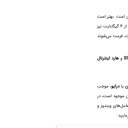
 است. بهتر است
از سیستم فایلی استفاده شود که در وسایل مختلف پشتیبانی می‌شود و فایل‌های حجیم بیش از ۴ گیگابایت نیز
 فرمت می‌شوند
S
و
هارد اینترنال
ن
یا
درایو
، موجب
آن موجود است، در
امل‌های ویندوز و
مایید: