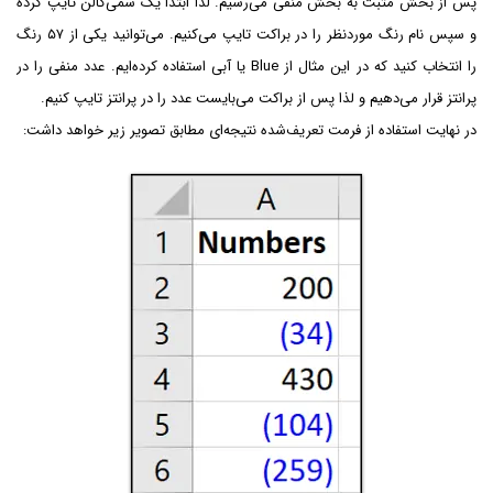
پس از بخش مثبت به بخش منفی می‌رسیم. لذا ابتدا یک سمی‌کالن تایپ کرده
و سپس نام رنگ موردنظر را در براکت تایپ می‌کنیم. می‌توانید یکی از ۵۷ رنگ
را انتخاب کنید که در این مثال از Blue یا آبی استفاده کرده‌ایم. عدد منفی را در
پرانتز قرار می‌دهیم و لذا پس از براکت می‌بایست عدد را در پرانتز تایپ کنیم.
در نهایت استفاده از فرمت تعریف‌شده نتیجه‌ای مطابق تصویر زیر خواهد داشت: