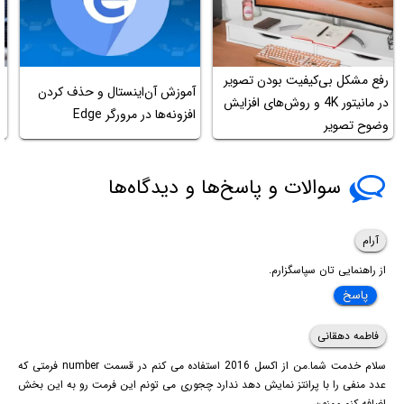
رفع مشکل بی‌کیفیت بودن تصویر
چ
آموزش آن‌اینستال و حذف کردن
در مانیتور 4K و روش‌های افزایش
پ
افزونه‌ها در مرورگر Edge
وضوح تصویر
ر
سوالات و پاسخ‌ها و دیدگاه‌ها
آرام
از راهنمایی تان سپاسگزارم.
پاسخ
فاطمه دهقانی
سلام خدمت شما.من از اکسل 2016 استفاده می کنم در قسمت number فرمتی که
عدد منفی را با پرانتز نمایش دهد ندارد چجوری می تونم این فرمت رو به این بخش
اضافه کنم.ممنون