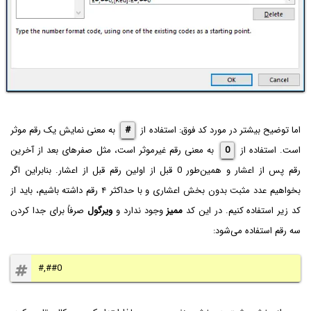
اما توضیح بیشتر در مورد کد فوق: استفاده از
#
به معنی نمایش یک رقم موثر
است. استفاده از
0
به معنی رقم غیرموثر است، مثل صفرهای بعد از آخرین
رقم پس از اعشار و همین‌طور 0 قبل از اولین رقم قبل از اعشار. بنابراین اگر
بخواهیم عدد مثبت بدون بخش اعشاری و با حداکثر ۴ رقم داشته باشیم، باید از
کد زیر استفاده کنیم. در این کد
ممیز
وجود ندارد و
ویرگول
صرفاً برای جدا کردن
سه رقم استفاده می‌شود:
#,##0