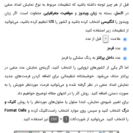
قبل از هر چیز توجه داشته باشید که تنظیمات مربوط به نوع نمایش اعداد منفی
در
اکسل
، بسته به
زبان ویندوز
و
موقعیت جغرافیایی
متفاوت است. اگر زبان
ویندوز را
انگلیسی
انتخاب کرده باشید و کشور را
US
تنظیم کرده باشید، می‌توانید
از تنظیمات زیر استفاده کنید:
علامت
-
قبل از عدد
عدد
قرمز
عدد
داخل پرانتز
به رنگ مشکی یا قرمز
اما اگر یکی از کشورهای اروپایی را انتخاب کنید، گزینه‌ی نمایش عدد منفی در
پرانتز حذف می‌شود. خوشبختانه تنظیماتی برای اضافه کردن فرمت‌های جدید
نمایش اعداد منفی در نظر گرفته شده و می‌توانید فرمت موردنظر خویش را به
صورت دستی اضافه کنید. روش کار را در انتهای مقاله توضیح خواهیم داد.
برای تغییر شیوه‌ی نمایش، ابتدا سلول یا سلول‌های موردنظر را با روش
کلیک و
درگ
انتخاب کنید و سپس روی موارد انتخاب راست‌کلیک کرده و
Format Cells
را انتخاب کنید. می‌توانید از شورت‌کات
1
+
Ctrl
نیز استفاده کنید.