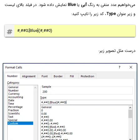
می‌خواهیم عدد منفی به رنگ
آبی
یا
Blue
نمایش داده شود. در فیلد بالای لیست
و زیر عنوان
Type
، کد زیر را تایپ کنید:
#,##0;[Blue](#,##0)
درست مثل تصویر زیر: