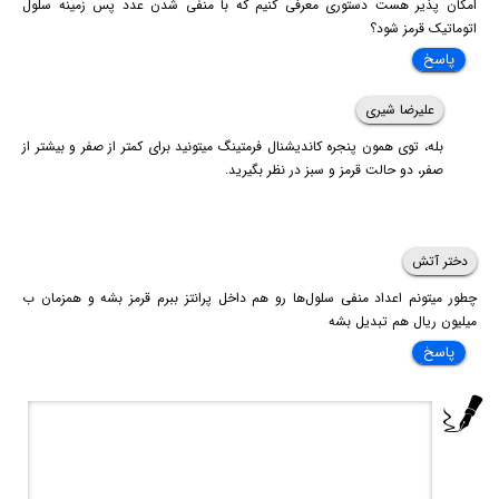
امکان پذیر هست دستوری معرفی کنیم که با منفی شدن عدد پس زمینه سلول
اتوماتیک قرمز شود؟
پاسخ
علیرضا شیری
بله، توی همون پنجره کاندیشنال فرمتینگ میتونید برای کمتر از صفر و بیشتر از
صفر، دو حالت قرمز و سبز در نظر بگیرید.
دختر آتش
چطور میتونم اعداد منفی سلول‌ها رو هم داخل پرانتز ببرم قرمز بشه و همزمان ب
میلیون ریال هم تبدیل بشه
پاسخ