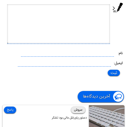
نام:
ایمیل:
آخرین دیدگاه‌ها
سروش
پاسخ
دستور پاورشل عالی بود تشکر