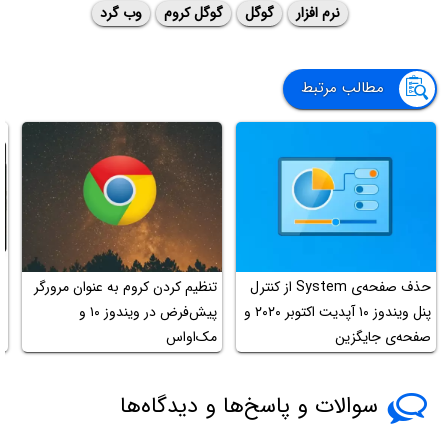
نرم افزار
گوگل
گوگل کروم
وب گرد
مطالب مرتبط
حذف صفحه‌ی System از کنترل
تنظیم کردن کروم به عنوان مرورگر
آ
پنل ویندوز ۱۰ آپدیت اکتوبر ۲۰۲۰ و
پیش‌فرض در ویندوز ۱۰ و
صفحه‌ی جایگزین
مک‌او‌اس
s
سوالات و پاسخ‌ها و دیدگاه‌ها