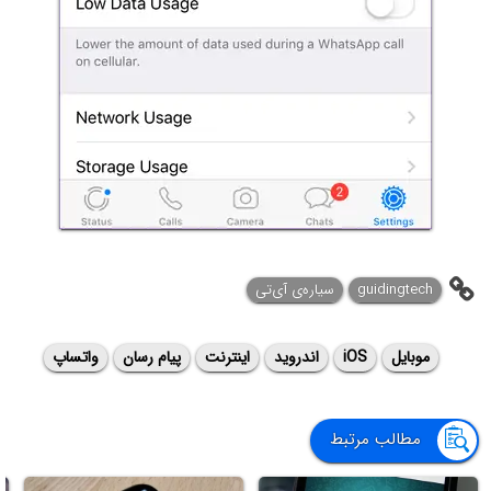
guidingtech
سیاره‌ی ‌آی‌تی
موبایل
iOS
اندروید
اینترنت
پیام رسان
واتساپ
مطالب مرتبط