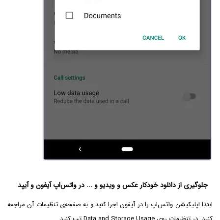
جلوگیری از دانلود خودکار عکس و ویدیو و ... در واتس‌اپ آیفون و آیپد
ابتدا اپلیکیشن واتس‌اپ را در آیفون اجرا کنید و به صفحه‌ی تنظیمات آن مراجعه
کنید. در تنظیمات روی Data and Storage Usage تپ کنید.