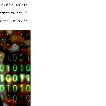
مهم‌ترین چالش این اس
که به
حریم خصوص
مثل واتس‌اپ چنین 