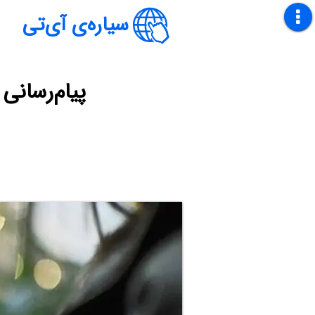
سیاره‌ی آی‌تی
پیام‌رسانی RCS در اندروید چیست و چگونه فعال می‌شود