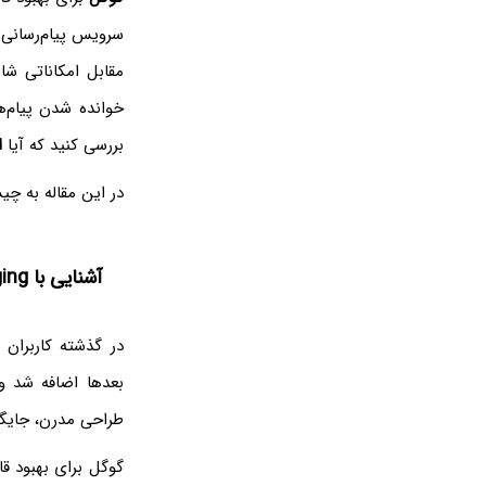
سرویس پیام‌رسانی 
مقابل امکاناتی ش
خوانده شدن پیام‌
بررسی کنید که آیا
ا
در این مقاله به چیستی سرویس RCS و نحوه چک کردن و 
آشنایی با RCS Messaging اندروید
در گذشته کاربران گوشی صرفاً پیامک ی
بعدها اضافه شد و
طراحی مدرن، جایگ