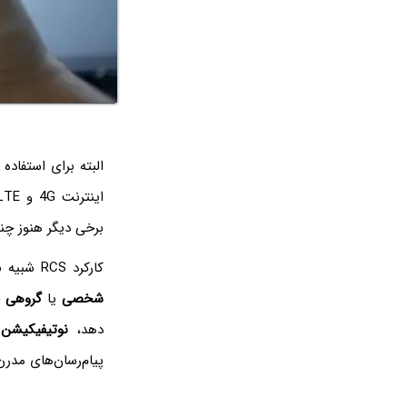
برخی دیگر هنوز چنی
کارکرد RCS شبیه به سرویس پیام‌رسان
شخصی
یا
گروهی
چ
دهد،
نوتیفیکیشن
د
پیام‌رسان‌های مدر