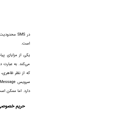
است.
می‌کند. به عبارت د
که از نظر ظاهری، 
سرویس iMessage ارایه شده، صرفاً حین ارتباط با کاربران دیگری که از
دارد. اما ممکن است اپل هم با فراگیر
حریم خصوصی در