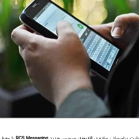
بلیت پیام‌رسانی ساده در
اندروید
، سرویس جدید
RCS Messaging
را معرف