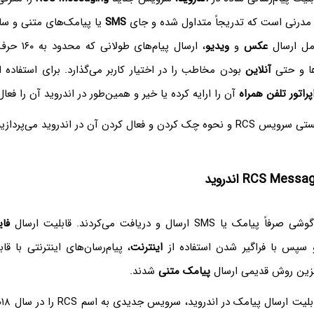
مدرنی است که تدریجاً متداول شده و جای
SMS
یا پیامک‌های متنی و ساده
امل ارسال
عکس
و
ویدیو
، ارسال پیام‌
ها و حتی
آنلاین
پراتور تلفن همراه
آن را ارایه کرده یا خیر و همین‌طور در اندروید آن را فعال
فعال کردن آن در اندروید می‌پردازیم.
ا SMS ارسال و دریافت می‌کردند. قابلیت ارسال
فای
 سپس با فراگیر شدن استفاده از
اینترنت
، پیام‌رسان‌های اینترنتی با قا
زین روش قدیمی ارسال
پیامک متنی
شدند.