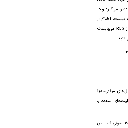
 را می‌گیرد و در
های طولانی که محدود به ۱۶۰ حرف نیست، اطلاع از
بودن مخاطب را در اختیار کاربر می‌گذارد. برای استفاده از RCS می‌بایست
 کنید.
ل‌های مولتی‌مدیا
بلیت‌های متعدد و
گوگل برای بهبود قابلیت ارسال پیامک در اندروید، سرویس جدیدی به اسم RCS را در سال ۲۰۱۸ معرفی کرد. این