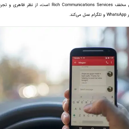
سرویس که نام آن مخفف Rich Communications Services است، از
ند.