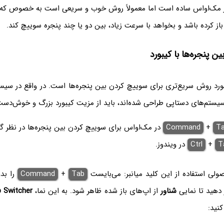
فاده از Dock در مک‌او‌اس ساده است اما معمولاً روش خوب و سریعی است به خصوص 
باز کرده باشد و بخواهد با سرعت زیاد، بین دو یا چند پنجره سوییچ کند.
ن پنجره‌ها با کیبورد
ورد روش سریع‌تری برای سوییچ کردن بین پنجره‌ها است. در واقع در سیست
سیستم‌های دستاپی طراحی شده‌اند، باید از مزیت کیبورد بزرگ و خوش‌دست 
T
+
Command
در مک‌او‌اس برای سوییچ کردن بین پنجره‌ها در نظر گ
T
+
Ctrl
در ویندوز.
ولی استفاده از این کلید میانبر: می‌بایست
Tab
+
Command
را بدو
دهید تا نمایی
شناور
از اپ‌های باز شده ظاهر شود. به این نما،
 Switcher
کنید: