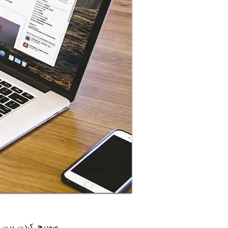
سوییچ کردن بین ا