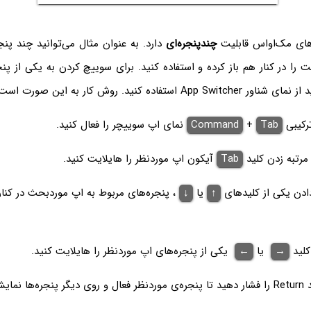
های مک‌او‌اس قابلیت
چندپنجره‌ای
دارد. به عنوان مثال می‌توانید چند پنج
را در کنار هم باز کرده و استفاده کنید. برای سوییچ کردن به یکی از پن
ترکیبی
Tab
+
Command
نمای اپ سوییچر را فعال کنید.
رتبه زدن کلید
Tab
آیکون اپ موردنظر را هایلایت کنید.
دادن یکی از کلیدهای
↑
یا
↓
، پنجره‌های مربوط به اپ موردبحث در کنا
کلید
→
یا
←
یکی از پنجره‌های اپ موردنظر را هایلایت کنید.
 داده شود.