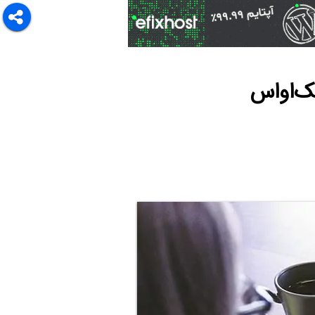
‌او‌اس