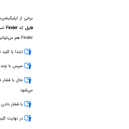
برخی از اپلیکیشن‌
فایل
که
Finder
است 
Finder هم می‌توانید از نمای شناور App Switcher استفاده کنید. روش کار به این صورت است:
ابتدا با کلید 
سپس با چند م
حال با فشار 
می‌شود.
با فشار دادن 
در نهایت کلید Return را فشار دهید تا پنجره‌ی موردنظر فعال و روی دیگر پنجره‌ها نمایش