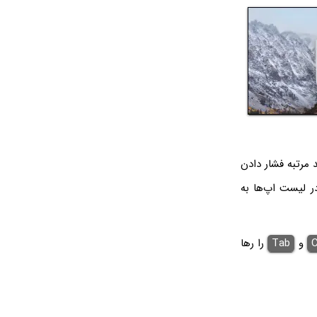
 مرتبه فشار دادن
ر لیست اپ‌ها به
و
Tab
را رها