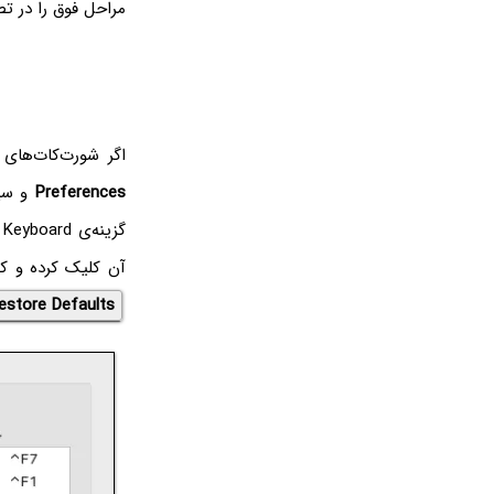
مراحل فوق را در ت
اگر شورت‌کات‌های
Preferences
و سپ
گ
آن کلیک کرده و کل
estore Defaults