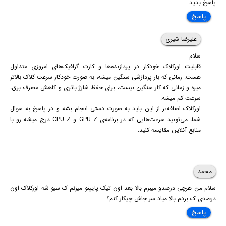
پاسخ بدید
پاسخ
علیرضا شیری
سلام
قابلیت اورکلاک خودکار در پردازنده‌ها و کارت گرافیک‌های امروزی متداول
هست. زمانی که بار پردازشی سنگین میشه، به صورت خودکار سرعت کلاک بالاتر
میره و زمانی که کار سنگین نیست، برای حفظ شارژ باتری و کاهش مصرف برق،
سرعت کم میشه.
اورکلاک اضافه‌تر از این باید به صورت دستی انجام بشه و در پاسخ به سوال
شما، می‌تونید سرعت‌هایی که در برنامه‌ی GPU Z و CPU Z درج میشه رو با
منابع آنلاین مقایسه کنید.
محمد
سلام من هرچی درصدو میبرم بالا بعد اون تیک پایینو میزنم ک سیو شه اورکلاک اون
درصدی ک بردم بالا میاد سر جاش چیکار کنم؟
پاسخ