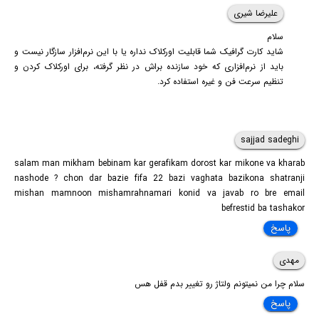
علیرضا شیری
سلام
شاید کارت گرافیک شما قابلیت اورکلاک نداره یا با این نرم‌افزار سازگار نیست و
باید از نرم‌افزاری که خود سازنده براش در نظر گرفته، برای اورکلاک کردن و
تنظیم سرعت فن و غیره استفاده کرد.
sajjad sadeghi
salam man mikham bebinam kar gerafikam dorost kar mikone va kharab
nashode ? chon dar bazie fifa 22 bazi vaghata bazikona shatranji
mishan mamnoon mishamrahnamari konid va javab ro bre email
befrestid ba tashakor
پاسخ
مهدی
سلام چرا من نمیتونم ولتاژ رو تغییر بدم قفل هس
پاسخ