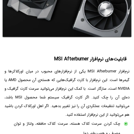
قابلیت‌های نرم‌افزار MSI Afterburner
نرم‌افزار MSI Afterburner یکی از نرم‌افزارهای محبوب در میان اورکلاکرها و
گیمرها است. این نرم‌افزار با کارت گرافیک‌هایی که هسته‌ی آن محصول AMD یا
NVIDIA است، سازگار است. با کمک این نرم‌افزار می‌توانید سرعت کارت گرافیک و
دمای آن را چک کنید. اگر کارت گرافیک سیستم شما محصول MSI باشد،
می‌توانید تنظیمات عملکردی آن را نیز تغییر بدهید. اگر اهل اورکلاک کردن باشید
هم می‌توانید از این نرم‌افزار استفاده کنید.
چک کردن سرعت کلاک هسته، سرعت کلاک حافظه، ولتاژ و توان
مصرفی و همین‌طور دما