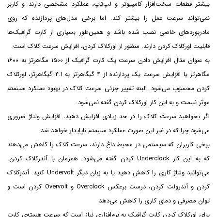
بیشتر قطعات سخت‌افزار کامپیوتر و لپ‌تاپ، عملکرد مشخصی دارند و کاربر
نمی‌تواند سرعت عمل را بیشتر کند. اما برخی مدل‌های پردازنده که روی
مادربوردهای خاصی نصب شده باشد و همین‌طور بسیاری از کارت گرافیک‌ها
قابلیت اورکلاک کردن دارند. منظور از اورکلاک کردن، افزایش سرعت کلاک است.
به عنوان مثال افزایش دادن سرعت یک کارت گرافیک از ۱۵۰۰ مگاهرتز به ۱۶۰۰
مگاهرتز یا افزایش سرعت یک پردازنده از ۴ گیگاهرتز به ۴.۱ گیگاهرتز، اورکلاک
کردن محسوب می‌شود. البته تغییر جزئی سرعت کلاک در بهبود عملکرد سیستم
موثر نیست و به این کار اورکلاک کردن گفته نمی‌شود.
اگر بخواهید سرعت کلاک را در حد زیادی افزایش دهید، افزایش ولتاژ ضروری
می‌شود چرا که در غیر این صورت عملکرد سیستم ناپایدار خواهد شد.
برخی کاربران که سیستمی در محیط داغ دارند، سرعت کلاک را کاهش می‌دهند
که به این کار Underclock کردن گفته می‌شود. همزمان با آندرکلاک کردن،
می‌توانید ولتاژ کاری را کاهش دهید یا به زبان دیگر Undervolt کنید. آندرکلاک
کردن و آندرولت کردن، درست برعکس Overclock و Overvolt کردن است و
توان مصرفی و دمای کاری را کاهش می‌دهد
برای اورکلاک کردن کارت گرافیک به نرم‌افزاری نیاز است که سرعت هسته‌ی کارت