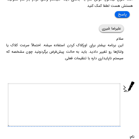
هستش هست لطفا کمک کنید
پاسخ
علیرضا شیری
سلام
این برنامه بیشتر برای اورکلاک کردن استفاده میشه. احتمالاً سرعت کلاک یا
ولتاژها رو تغییر دادید. باید به حالت پیش‌فرض برگردونید چون مشخصه که
سیستم ناپایداری داره با تنظیمات فعلی.
نام: