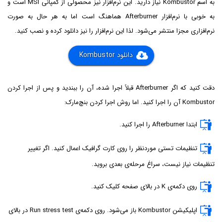
به اسم Kombustor نیاز دارید. این نرم‌افزار نیز محصولی از کمپانی MSI است و
به خوبی با نرم‌افزار Afterburner هماهنگ است اما به هر حال به صورت
نرم‌افزاری مجزا منتشر می‌شود. لذا این نرم‌افزار را نیز دانلود کرده و نصب کنید.
دانلود Kombustor
دقت کنید که اگر Afterburner قبلاً اجرا شده، آن را ببندید و پس از اجرا کردن
Kombustor آن را اجرا کنید. اما روش اجرا کردن بنچ‌مارک:
ابتدا Afterburner را اجرا کنید.
تنظیمات تستی موردنظر را روی کارت گرافیک اعمال کنید. اگر تغییر
تنظیمات نیاز نیست، سراغ مرحله‌ی بعدی بروید.
روی دکمه‌ی K در بالای صفحه کلیک کنید.
اپلیکیشن Kombustor باز می‌شود. روی دکمه‌ی Run stress test در بالای