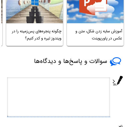
چ
آموزش سایه زدن شکل، متن و
چگونه پنجره‌های پس‌زمینه را در
عکس در پاورپوینت
ویندوز تیره و کدر کنیم؟
ت
سوالات و پاسخ‌ها و دیدگاه‌ها
نام: