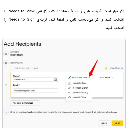
اگر قرار است گیرنده فایل را صرفاً مشاهده کند، گزینه‌ی Needs to View را
انتخاب کنید و اگر می‌بایست فایل را امضا کند، گزینه‌ی Needs to Sign را
انتخاب کنید.