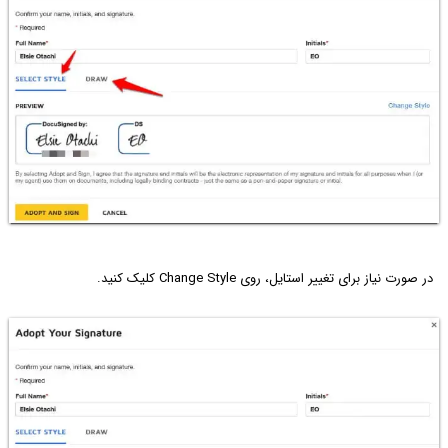
در صورت نیاز برای تغییر استایل، روی Change Style کلیک کنید.