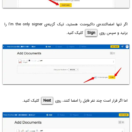
اگر تنها امضاکننده‌ی داکیومنت هستید، تیک گزینه‌ی I’m the only signer را
بزنید و سپس روی
Sign
کلیک کنید.
اما اگر قرار است چند نفر فایل را امضا کنند، روی
Next
کلیک کنید.