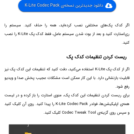
دانلود جدیدترین نسخه‌ی K-Lite Codec Pack
اگر کدک پک‌های مختلفی نصب کرده‌اید، همه را حذف کنید. سیستم را
ری‌استارت کنید و بعد از بوت شدن سیستم عامل، فقط کدک پک K-Lite را نصب
کنید.
ریست کردن تنظیمات کدک پک
اگر از کدک پک K-Lite استفاده می‌کنید، دقت کنید که تنظیمات این کدک پک نیز
قابلیت بازنشانی دارد. با این کار ممکن است مشکلات عجیب پخش صدا و ویدیو
رفع شود.
برای ریست کردن تنظیمات این کدک پک، منوی استارت را باز کرده و در لیست
همه‌ی اپلیکیشن‌ها، فولدر K-Lite Codec Pack را پیدا کنید. روی آن کلیک کنید
و سپس روی گزینه‌ی Codec Tweak Tool کلیک کنید.