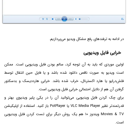
در ادامه به ترفندهای رفع مشکل ویدیو می‌پردازیم.
خرابی فایل ویدیویی
اولین موردی که باید به آن توجه کرد، سالم بودن فایل ویدیویی است. ممکن
است ویدیو به صورت ناقص دانلود شده باشد و یا فایل حین انتقال توسط
فلش‌درایو یا هارد اکسترنال، خراب شده باشد. خرابی هارددیسک و بدسکتور
گرفتن آن هم از دلایل احتمالی خرابی فایل ویدیویی است.
برای چک کردن فایل ویدیویی می‌توانید آن را در یکی پلیر ویدیوی بهتر و
قدرتمندتر نظیر VLC Media Player یا PotPlayer باز کنید. استفاده از اپلیکیشن
Movies & TV ویندوز ۱۰ هم یک روش دیگر برای تست کردن فایل ویدیویی
است.