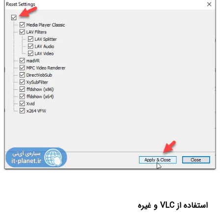
استفاده از VLC و غیره