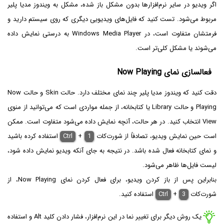
اگر ویدیو در سایر نرم‌افزارها بدون مشکل باز شده، مشکل به ویندوز مدیا پلیر
مربوط می‌شود. تست کنید که فایل‌های ویدیویی دیگری که روی سیستم دارید و
فرمتشان متفاوت است، در Windows Media Player به درستی نمایش داده
می‌شوند یا مشکل کلی‌تر است.
فعالسازی نمای Now Playing
دقت کنید که ویندوز مدیا پلیر چند نمای مختلف دارد. حالت Skin و حالت Now
Playing و حالت Library یا کتابخانه، از جمله مواردی است که می‌توانید از منوی
View انتخاب کنید. در هر حالت، آنچه نمایش داده می‌شود متفاوت است. ممکن
است حین نمایش ویدیو، تصادفاً از شورت‌کات
1
+
Ctrl
استفاده کرده باشید
و نمای کتابخانه فعال شده باشد. در نتیجه به جای آنکه ویدیو نمایش داده شود،
لیست فایل‌ها ظاهر می‌شود.
بنابراین پس از باز کردن ویدیو، برای فعال کردن نمای Now Playing، از
شورت‌کات
3
+
Ctrl
استفاده کنید.
یک روش دیگر برای تغییر نما در این نرم‌افزار، فشار دادن کلید Alt و استفاده