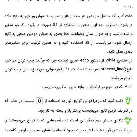
باشید.
دقت کنید که حاصل خواندن هر خط از فایل متنی، به عنوان ورودی به تابع داده
می‌شود. دسترسی به این متغیر با استفاده از
$1
صورت می‌گیرد. اگر دو متغیر
داشته باشید و به عنوان مثال بخواهید خط بعدی به عنوان دومین متغیر به تابع
ارسال شود، می‌بایست از
$2
استفاده کنید و به همین ترتیب برای متغیرهای
بعدی عمل کنید.
در حلقه‌ی While از دستور echo خبری نیست چرا که فرآیند چاپ کردن در خود
تابع
process_line()
تعریف شده است. لذا با فراخوانی این تابع، عمل چاپ کردن
انجام می‌شود.
اما ۳ نکته‌ی مهم در فراخوانی توابع حین اسکریپت‌نویسی:
دقت کنید که در فراخوانی توابع، نیاز به استفاده از
()
نیست! در حالی که
در تعریف کردن تابع، می‌بایست پرانتز باز و بسته به کار رود.
نکته‌ی بسیار مهم دیگر این است که متغیرهایی که به توابع می‌فرستید را
بین کوتیشن قرار دهید تا در صورت وجود فاصله یا همان اسپیس، اولین کلمه به