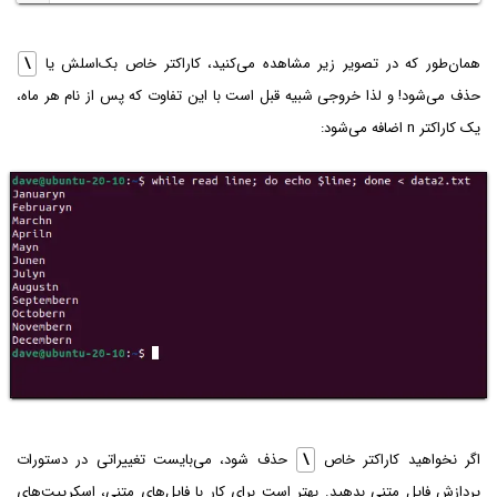
همان‌طور که در تصویر زیر مشاهده می‌کنید، کاراکتر خاص بک‌اسلش یا
\
حذف می‌شود! و لذا خروجی شبیه قبل است با این تفاوت که پس از نام هر ماه،
یک کاراکتر n اضافه می‌شود:
اگر نخواهید کاراکتر خاص
\
حذف شود، می‌بایست تغییراتی در دستورات
پردازش فایل متنی بدهید. بهتر است برای کار با فایل‌های متنی، اسکریپت‌های