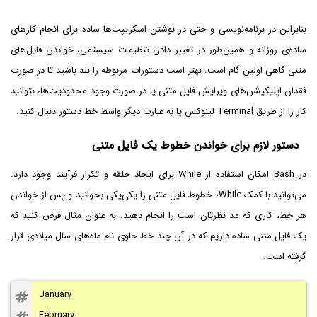
بنابراین در برنامه‌نویسی و حتی در نوشتن اسکریپت‌ها ساده برای انجام کارهای
ساده‌ی روزانه و همین‌طور در تغییر دادن تنظیمات سیستمی، خواندن فایل‌های
متنی گاهی اولین گام است. بهتر است دستورات مربوطه را بلد باشید تا در صورت
فقدان اپلیکیشن‌های ویرایش فایل متنی یا در صورت وجود محدودیت‌ها، بتوانید
کار را از طریق Terminal لینوکس یا به عبارت دیگر واسط خط دستور دنبال کنید.
دستور لازم برای خواندن خطوط یک فایل متنی
در Bash امکان استفاده از While برای ایجاد حلقه و تکرار فرآیند وجود دارد.
می‌توانید با کمک While، خطوط فایل متنی را یکی‌یکی بخوانید و پس از خواندن
هر خط، کاری که مد نظرتان است را انجام دهید. به عنوان مثال فرض کنید که
یک فایل متنی ساده داریم که در آن چند خط حاوی نام ماه‌های سال میلادی قرار
گرفته است.
January
February