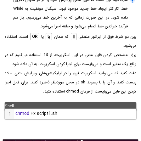
خط، کاراکتر ایجاد خط جدید موجود نبود، سیگنال موفقیت به While
داده شود. در این صورت زمانی که به آخرین خط می‌رسیم، باز هم
فرآیند خواندن خط انجام می‌شود و حلقه اجرا می‌شود.
بین دو شرط فوق از اپراتور منطقی
||
که همان
یا
یا
OR
است، استفاده
می‌شود.
برای مشخص کردن فایل متنی در این اسکریپت، از $1 استفاده می‌کنیم که در
واقع یک متغیر است و می‌بایست برای اجرا کردن اسکریپت، به آن داده شود.
دقت کنید که می‌توانید اسکریپت فوق را در اپلیکیشن‌های ویرایش متنی ساده
پیست کنید و آن را با پسوند sh در محل موردنظر ذخیره کنید. برای قابل اجرا
کردن این فایل می‌بایست از فرمان chmod استفاده کنید.
chmod
+
x script1.sh
1