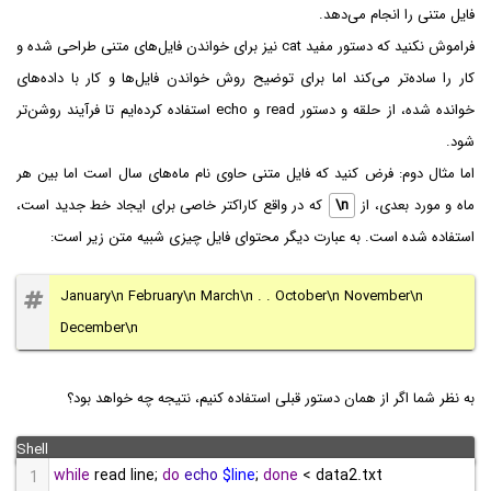
فایل متنی را انجام می‌دهد.
فراموش نکنید که دستور مفید cat نیز برای خواندن فایل‌های متنی طراحی شده و
کار را ساده‌تر می‌کند اما برای توضیح روش خواندن فایل‌ها و کار با داده‌های
خوانده شده، از حلقه و دستور read و echo استفاده کرده‌ایم تا فرآیند روشن‌تر
شود.
اما مثال دوم: فرض کنید که فایل متنی حاوی نام ماه‌های سال است اما بین هر
ماه و مورد بعدی، از
\n
که در واقع کاراکتر خاصی برای ایجاد خط جدید است،
استفاده شده است. به عبارت دیگر محتوای فایل چیزی شبیه متن زیر است:
January\n February\n March\n . . October\n November\n
December\n
به نظر شما اگر از همان دستور قبلی استفاده کنیم، نتیجه چه خواهد بود؟
while
 read line; 
do
echo
$line
; 
done
 < data2.txt
1