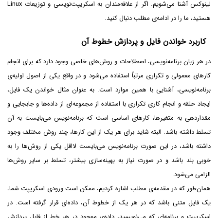
لینوکس آشنا می‌شویم. اگر از علاقه‌مندان به اسکریپت‌نویسی و توزیعات Linux
هستید، ما را در ادامه‌ی مطلب دنبال کنید.
کاربرد خواندن فایل و پردازش خطوط آن
در هر زبان برنامه‌نویسی، اصطلاحات و روش‌های خاصی وجود دارد که برای انجام
کارهای معمولی و تکراری مرتباً استفاده می‌شود و در واقع یکی از اصول اولیه‌ی
برنامه‌نویسی، آشنایی با همین موارد است. به عنوان مثال خواندن یک فایل،
ایجاد حلقه و انجام کاری تکراری با استفاده از مجموعه‌ای از داده‌ها و جابجایی و
مقداردهی به متغیرها، کارهای اساسی است که برنامه‌نویس می‌بایست به آن
تسلط داشته باشد. البته شاید برای هر یک از این کارها، چند روش مختلف وجود
داشته باشد، در این صورت برنامه‌نویس می‌بایست لااقل یکی از روش‌ها را به
خوبی بلد باشد و در صورت نیاز به بهینه‌سازی بیشتر، تسلط بر سایر روش‌ها
الزامی می‌شود.
همان‌طور که در مقدمه‌ی مطلب اشاره کردیم، ممکن است ورودی اسکریپت شما،
یک فایل متنی باشد که در هر یک از خطوط آن، داده‌ای قرار گرفته است. در
اسکریپت و برنامه‌ای که می‌نویسید، داده‌ی موجود در هر خط از فایل پردازش