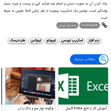
چک کردن آن به صورت دستی و انجام چند فرآیند کپی و پیست و غیره، بسیار
وقت‌گیر است، نوشتن یک اسکریپت پیچیده از نظر زمانی کاملاً مقرون به صرفه
است.
howtogeek
سیاره‌ی آی‌تی
نرم افزار
اسکریپ نویسی
اوبونتو
لینوکس
هارددیسک
مطالب مرتبط
آموزش کار با تابع Index اکسل
چگونه نوار منو و داک را در