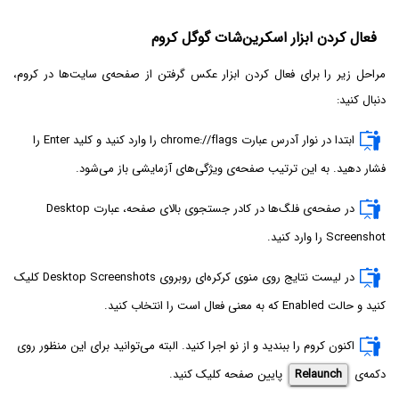
فعال کردن ابزار اسکرین‌شات گوگل کروم
مراحل زیر را برای فعال کردن ابزار عکس گرفتن از صفحه‌ی سایت‌ها در کروم،
دنبال کنید:
ابتدا در نوار آدرس عبارت chrome://flags را وارد کنید و کلید Enter را
فشار دهید. به این ترتیب صفحه‌ی ویژگی‌های آزمایشی باز می‌شود.
در صفحه‌ی فلگ‌ها در کادر جستجوی بالای صفحه، عبارت Desktop
Screenshot را وارد کنید.
در لیست نتایج روی منوی کرکره‌ای روبروی Desktop Screenshots کلیک
کنید و حالت Enabled که به معنی فعال است را انتخاب کنید.
اکنون کروم را ببندید و از نو اجرا کنید. البته می‌توانید برای این منظور روی
دکمه‌ی
Relaunch
پایین صفحه کلیک کنید.