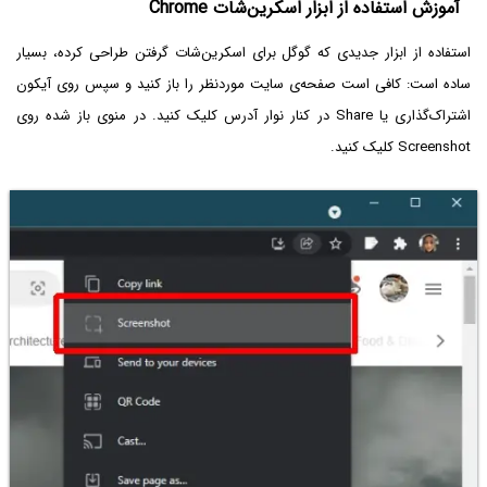
آموزش استفاده از ابزار اسکرین‌شات Chrome
استفاده از ابزار جدیدی که گوگل برای اسکرین‌شات گرفتن طراحی کرده، بسیار
ساده است: کافی است صفحه‌ی سایت موردنظر را باز کنید و سپس روی آیکون
اشتراک‌گذاری یا Share در کنار نوار آدرس کلیک کنید. در منوی باز شده روی
Screenshot کلیک کنید.