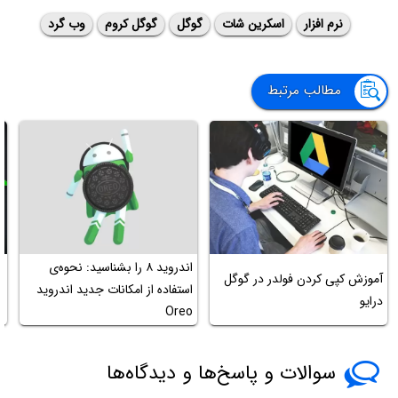
نرم افزار
اسکرین شات
گوگل
گوگل کروم
وب گرد
مطالب مرتبط
اندروید ۸ را بشناسید: نحوه‌ی
آموزش کپی کردن فولدر در گوگل
چ
استفاده از امکانات جدید اندروید
درایو
وی
Oreo
سوالات و پاسخ‌ها و دیدگاه‌ها