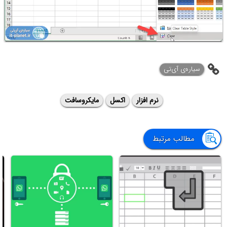
‌سیاره‌ی آی‌تی
نرم افزار
اکسل
مایکروسافت
مطالب مرتبط