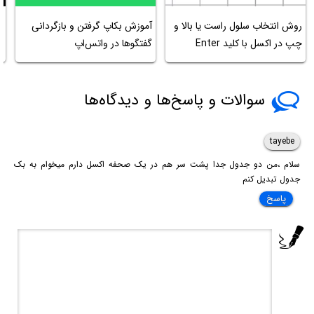
آ
روش انتخاب سلول راست یا بالا و
آموزش بکاپ گرفتن و بازگردانی
ا
چپ در اکسل با کلید Enter
گفتگوها در واتس‌اپ
ا
سوالات و پاسخ‌ها و دیدگاه‌ها
tayebe
سلام ،من دو جدول جدا پشت سر هم در یک صحفه اکسل دارم میخوام به بک
جدول تبدیل کنم
پاسخ