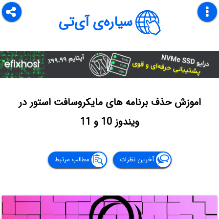
سیاره‌ی آی‌تی
اموزش حذف برنامه های مایکروسافت استور در
ویندوز 10 و 11
آخرین نظرات
مطالب مرتبط