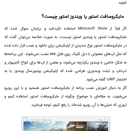
شوید.
مایکروسافت استور یا ویندوز استور چیست؟
اگر قبلاً از Microsoft Store استفاده نکرده‌اید و برایتان سوال شده که
مایکروسافت استور یا ویندوز استور چیست، به صورت خلاصه می‌توان گفت که
در مایکروسافت استور نوع جدیدی از اپلیکیشن برای دانلود و نصب قرار داده شده
که مثل اپ‌های معمولی با دبل کلیک روی فایل exe نصب نمی‌شوند. این برنامه‌ها
به شکل خاصی با ویندوز یکپارچه می‌شوند و بعضی از اپ‌ها برای انواع کامپیوتر و
لپ‌تاپ و تبلت ویندوزی طراحی شده که اپلیکیشن یونیورسال ویندوز یا به
اختصار UWP گفته می‌شود.
اگر به دنبال اموزش نصب برنامه از مایکروسافت استور هستید و با ارور روبرو
می‌شوید، به مقاله‌ای با موضوع چگونه از مایکروسافت استور استفاده کنیم و
اروری که خیلی‌ها با آن روبرو شده‌اند را رفع کنیم، توجه فرمایید: