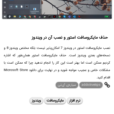
حذف مایکروسافت استور و نصب آن در ویندوز
نصب مایکروسافت استور در ویندوز 7 امکان‌پذیر نیست بلکه مختص ویندوز 8 و
نسخه‌های بعدی ویندوز است. حذف مایکروسافت استور همان‌طور که اشاره
کردیم ممکن است اما بهتر است این کار را انجام ندهید چرا که ممکن است با
مشکلات خاص و عجیب مواجه شوید و در نهایت برای دانلود Microsoft Store
اقدام کنید.
addictivetips
سیاره‌ی آی‌تی
نرم افزار
مایکروسافت
ویندوز