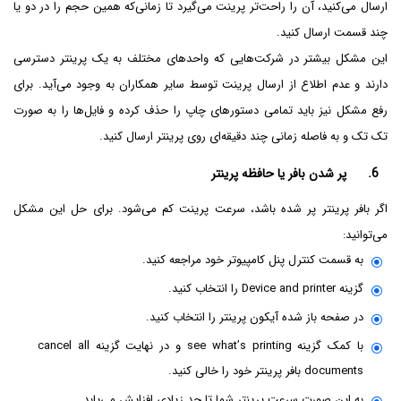
ارسال می‌کنید، آن را راحت‌تر پرینت می‌گیرد تا زمانی‌که همین حجم را در دو یا
چند قسمت ارسال کنید.
این مشکل بیشتر در شرکت‌هایی که واحدهای مختلف به یک پرینتر دسترسی
دارند و عدم اطلاع از ارسال پرینت توسط سایر همکاران به وجود می‌آید. برای
رفع مشکل نیز باید تمامی دستورهای چاپ را حذف کرده و فایل‌ها را به صورت
تک تک و به فاصله زمانی چند دقیقه‌ای روی پرینتر ارسال کنید.
6. پر شدن بافر یا حافظه پرینتر
اگر بافر پرینتر پر شده باشد، سرعت پرینت کم می‌شود. برای حل این مشکل
می‌توانید:
به قسمت کنترل پنل کامپیوتر خود مراجعه کنید.
گزینه Device and printer را انتخاب کنید.
در صفحه باز شده آیکون پرینتر را انتخاب کنید.
با کمک گزینه see what’s printing و در نهایت گزینه cancel all
documents بافر پرینتر خود را خالی کنید.
به این صورت سرعت پرینتر شما تا حد زیادی افزایش می‌یابد.