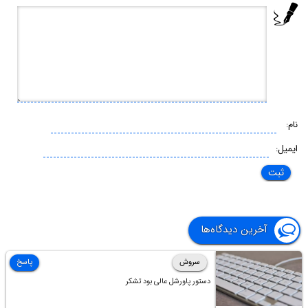
نام:
ایمیل:
آخرین دیدگاه‌ها
سروش
پاسخ
دستور پاورشل عالی بود تشکر