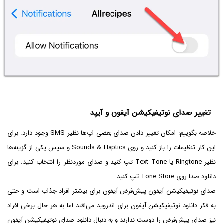
تغییر صدای نوتیفیکیشن آیفون و آیپد
خلاصه بگوییم: امکان تغییر دادن صدای بعضی اپ‌ها نظیر SMS وجود دارد. برای
این کار تنظیمات را باز کنید و روی Sounds & Haptics و سپس یکی از گزینه‌ها
نظیر Ringtone یا Text Tone تپ کنید و صدای موردنظر را انتخاب کنید. برای
دانلود صدا روی Tone Store تپ کنید.
صدای نوتیفیکیشن آیفون پیش‌فرض آیفون برای بیشتر افراد جذاب است و حتی
به فکر دانلود نوتیفیکیشن آیفون برای اندروید می‌افتد اما به هر حال برخی افراد
نیز صدای پیش‌فرض را دوست ندارند و به دنبال دانلود صدای نوتیفیکیشن آیفون