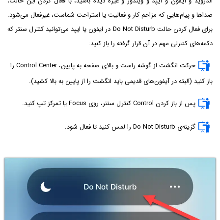
اندروید و آیفون و آیپد و ویندوز و غیره دیده باشید، با فعال کردن این حالت،
صداها و پیام‌هایی که مزاحم کار و فعالیت یا استراحت شماست، غیرفعال می‌شود.
برای فعال کردن حالت Do Not Disturb در ایفون یا ایپد می‌توانید کنترل سنتر که
دکمه‌های کنترلی مهم در آن قرار گرفته را باز کنید:
حرکت انگشت از گوشه راست و بالای صفحه به پایین، Control Center را
باز کنید (البته در آیفون‌های قدیمی باید انگشت را از پایین به بالا کشید).
پس از باز کردن Control کنترل سنتر، روی Focus یا تمرکز تپ کنید.
گزینه‌ی Do Not Disturb را لمس کنید تا فعال شود.