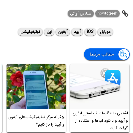
howtogeek
سیاره‌ی آی‌تی
موبایل
iOS
آیپد
آیفون
اپل
نوتیفیکیشن
مطالب مرتبط
آشنایی با تنظیمات اپ استور آیفون
چگونه مرکز نوتیفیکیشن‌های آیفون
آ
و آیپد و دانلود اپ‌ها و استفاده از
و آیپد را باز کنیم؟
13
گیفت کارت