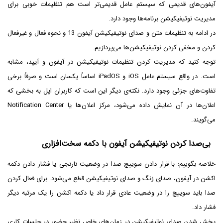
آیفون‌های قدیمی که سیستم عامل قدیمی‌تر است هم تنظیمات خوبی برای
مدیریت نوتیفیکیشن برنامه‌ها وجود دارد.
در ادامه به تنظیمات متن و صدای نوتیفیکیشن آیفون 13 و نحوه فعال و غیرفعال
کردن و مخفی کردن نوتیفیکیشن‌ها می‌پردازیم.
توجه کنید که مدیریت کردن تنظیمات نوتیفیکیشن در آیفون و آیپد، مشابه
است. در واقع سیستم عامل iOS و iPadOS اساساً یکسان است و صرفاً برخی
تفاوت‌های جزئی وجود دارد. نکته‌ی دیگر این است که کاربران اپل به بخشی که
اعلان‌ها در آن نمایش داده می‌شود، مرکز اعلان‌ها یا Notification Center
می‌گویند.
بی‌صدا کردن نوتیفیکیشن آیفون با دکمه سخت‌افزاری
خلاصه بگوییم: با قرار دادن سوییچ صدا در وضعیت نارنجی یا فشار دادن دکمه
اکشن در آیفون، صدای زنگ و صدای نوتیفیکیشن قطع می‌شود. برای فعال کردن
صدا باید سوییچ را در وضعیت عادی قرار داد یا دکمه اکشن را یک مرتبه دیگر
فشار داد.
پخش شدن صدای نوتیفیکیشن در زمان‌های خاص نظیر حضور در جلسات کاری