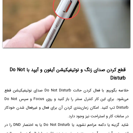
قطع کردن صدای زنگ و نوتیفیکیشن آیفون و آیپد با Do Not
Disturb
خلاصه بگوییم: با فعال کردن حالت Do Not Disturb صدای نوتیفیکیشن قطع
می‌شود. برای این کار کنترل سنتر را باز کنید و روی Focus و سپس Do Not
Disturb تپ کنید. امکان زمان‌بندی کردن آن برای فعال و غیرفعال شدن خودکار
در ساعات کار و استراحت نیز وجود دارد.
شاید گزینه یا دکمه مزاحم نشوید یا Do Not Disturb یا به اختصار DND را در