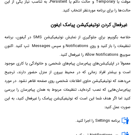
موقت یا Temporary و حالت دائم یا Persistent، به تناسب نیاز یکی از این
حالت‌ها را برای برنامه موردنظر انتخاب کنید.
غیرفعال کردن نوتیفیکیشن پیامک ایفون
خلاصه بگوییم: برای جلوگیری از نمایش نوتیفیکیشن SMS در آیفون، برنامه
تنظیمات را باز کنید و روی Notifications و سپس Messages تپ کنید. اکنون
سوییچ Allow Notifications را غیرفعال کنید.
معمولاً در اپلیکیشن‌های پیام‌رسان پیام‌های شخصی و خانوادگی یا کاری موجود
است و بیشتر افراد زمانی که در محیط بیرون از منزل حضور دارند، ترجیح
می‌دهند که نوتیفیکیشن حاوی اطلاعات شخصی روی صفحه ظاهر نشود. در مورد
پیام‌رسان‌هایی که نصب کرده‌اید، تنظیمات مربوط به همان پیام‌رسان را بررسی
کنید اما اگر هدف شما این است که نوتیفیکیشن پیامک را غیرفعال کنید، به این
صورت عمل کنید:
برنامه Settings را اجرا کنید.