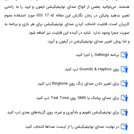
هستند. می‌توانید بعضی از انواع صدای نوتیفیکیشن ایفون و ایپد را به راحتی
تغییر بدهید ولیکن در زمان نگارش این مقاله که iOS 17 مورد استفاده عموم
کاربران است، قابلیت انتخاب کردن صدای نوتیفیکیشن برای هر بازی و برنامه به
صورت مجزا وجود ندارد. شاید در آینده این قابلیت نیز اضافه شود.
و اما روش تغییر صدای نوتیفیکیشن در آیفون و آیپد:
برنامه Settings را اجرا کنید.
روی Sounds & Haptics تپ کنید.
برای تغییر دادن صدای زنگ روی Ringtone تپ کنید.
برای صدای پیامک یا SMS روی Text Tone تپ کنید.
برای نوتیفیکیشن تقویم و یادآوری و غیره، روی گزینه‌های بعدی تپ کنید.
در نهایت صدای نوتیفیکیشن را از لیست صداها انتخاب کنید.