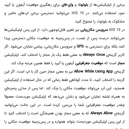
برخی از اپلیکیشن‌ها از
بلوتوث
و
وای-فای
برای رهگیری موقعیت آیفون یا آیپد
سوء استفاده می‌کنند. در iOS 13 می‌توانید دسترسی برخی اپ‌های خاص و
مشکوک به بلوتوث را ممنوع کنید.
در iOS 13
سرویس مکان‌یابی
نیز تغییر قابل‌توجهی دارد. از این پس اپلیکیشن‌ها
نمی‌توانند درست پس از نصب، در پس‌زمینه به موقعیت مکانی دسترسی پیدا
کنند بلکه برای دسترسی به
GPS
و سرویس مکان‌یابی، پیامی نمایان می‌شود. اگر
کاربر گزینه‌ی
Always Once
به معنی فقط یک بار مجاز را انتخاب کند، اپلیکیشن
مجاز
است که
موقعیت جغرافیایی
آیفون یا آیپد را فقط همین مرتبه چک کند.
گزینه‌ی
Allow While Using App
نیز به معنی مجاز حین کار با اپ است. اگر این
گزینه را انتخاب کنید، تا مدت کوتاهی فقط زمانی که در حال استفاده از اپلیکیشن
هستید، این اپ می‌تواند موقعیت مکانی را چک کند. اما پس از مدتی پنجره‌ای
به همراه نقشه نمایان می‌شود و نشان می‌دهد که اپلیکیشن موردبحث معمولاً
چقدر موقعیت جغرافیایی شما را بررسی کرده است. در این حالت می‌توانید
گزینه‌ی
Always Allow
که به معنی مجاز بودن همیشگی است را انتخاب کنید تا
از این پس اپلیکیشن موردبحث بتواند همواره و در پس‌زمینه موقعیت مکانی را