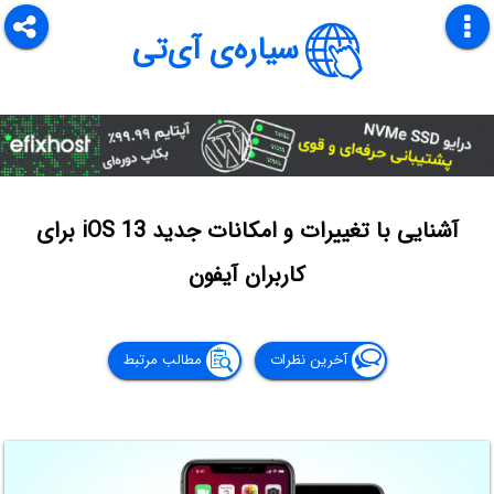
سیاره‌ی آی‌تی
آشنایی با تغییرات و امکانات جدید iOS 13 برای
کاربران آیفون
آخرین نظرات
مطالب مرتبط