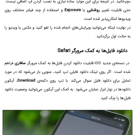
بچرخانید. در نتیجه برای این موارد ساده نیازی به نصب کردن اپ اضافی نیست.
حتی قابلیت تغییر
روشنایی
یا
Exposure
و استفاده از چند فیلتر مختلف روی
ویدیوها امکان‌پذیر شده است.
در نهایت اینکه می‌توانید ویرایش‌های انجام شده را لغو کنید و عکس یا ویدیو را
به حالت اول برگردانید.
دانلود فایل‌ها به کمک مرورگر Safari
در نسخه‌ی جدید iOS قابلیت دانلود کردن فایل‌ها به کمک مرورگر
سافاری
فراهم
شده است. اگر روی لینک دانلود فایلی تپ کنید، منویی باز می‌شود که در مورد
تمایل برای دانلود فایل سوال می‌کند. با تپ روی دکمه‌ی
Download
، آیکون
دانلودها در نوار ابزار نمایان می‌شود. به کمک این آیکون می‌توانید وضعیت دانلود
فایل‌ها را چک کنید.