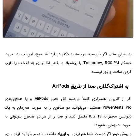
به عنوان مثال اگر بنویسید مراجعه به دکتر در فردا ۵ صبح، این اپ به صورت
خودکار Tomorrow, 5:00 PM را پیشنهاد می‌کند. لذا نیازی به انتخاب یا تایپ
کردن ساعت و روز نیست.
به اشتراک‌گذاری صدا از طریق AirPods
اگر از کاربران هندزفری کاملاً بی‌سیم اپل یعنی
AirPods
و یا هدفون‌های
PowerBeats Pro
هستید، می‌توانید دو هدفون را به صورت هم‌زمان به یک
دیوایس مجهز به iOS 13 متصل کنید و صدا را از هر دو هدفون بلوتوثی به
صورت هم‌زمان بشنوید!
و روش دوم: اگر دوست شما هم آیفون و
ایرپاد
داشته باشد، می‌توانید آیفون وی