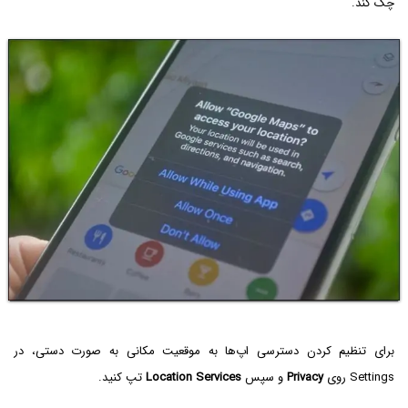
چک کند.
برای تنظیم کردن دسترسی اپ‌ها به موقعیت مکانی به صورت دستی، در
Settings روی
Privacy
و سپس
Location Services
تپ کنید.