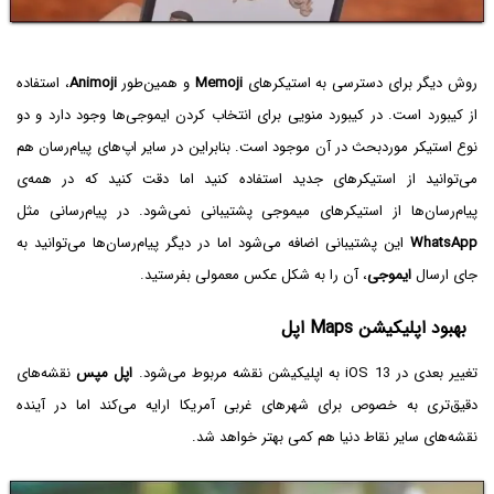
روش دیگر برای دسترسی به استیکرهای
Memoji
و همین‌طور
Animoji
، استفاده
از کیبورد است. در کیبورد منویی برای انتخاب کردن ایموجی‌ها وجود دارد و دو
نوع استیکر موردبحث در آن موجود است. بنابراین در سایر اپ‌های پیام‌رسان هم
می‌توانید از استیکرهای جدید استفاده کنید اما دقت کنید که در همه‌ی
پیام‌رسان‌ها از استیکرهای میموجی پشتیبانی نمی‌شود. در پیام‌رسانی مثل
WhatsApp
این پشتیبانی اضافه می‌شود اما در دیگر پیام‌رسا‌ن‌ها می‌توانید به
جای ارسال
ایموجی
، آن را به شکل عکس معمولی بفرستید.
بهبود اپلیکیشن Maps اپل
تغییر بعدی در iOS 13 به اپلیکیشن نقشه مربوط می‌شود.
اپل مپس
نقشه‌های
دقیق‌تری به خصوص برای شهرهای غربی آمریکا ارایه می‌کند اما در آینده
نقشه‌های سایر نقاط دنیا هم کمی بهتر خواهد شد.