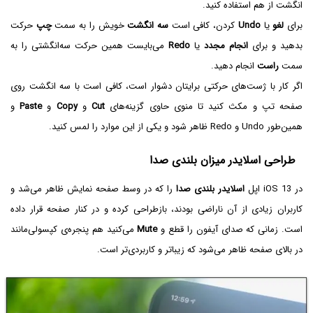
انگشت از هم استفاده کنید.
برای
لغو
یا
Undo
کردن، کافی است
سه انگشت
خویش را به سمت
چپ
حرکت
بدهید و برای
انجام مجدد
یا
Redo
می‌بایست همین حرکت سه‌انگشتی را به
سمت
راست
انجام دهید.
اگر کار با ژست‌های حرکتی برایتان دشوار است، کافی است با سه انگشت روی
صفحه تپ و مکث کنید تا منوی حاوی گزینه‌های
Cut
و
Copy
و
Paste
و
همین‌طور Undo و Redo ظاهر شود و یکی از این موارد را لمس کنید.
طراحی اسلایدر میزان بلندی صدا
در iOS 13 اپل
اسلایدر بلندی صدا
را که در وسط صفحه نمایش ظاهر می‌شد و
کاربران زیادی از آن ناراضی بودند، بازطراحی کرده و در کنار صفحه قرار داده
است. زمانی که صدای آیفون را قطع و
Mute
می‌کنید هم پنجره‌ی کپسولی‌مانند
در بالای صفحه ظاهر می‌شود که زیباتر و کاربردی‌تر است.