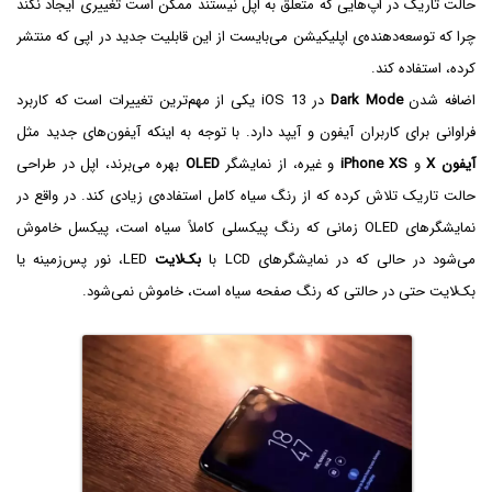
حالت تاریک در اپ‌هایی که متعلق به اپل نیستند ممکن است تغییری ایجاد نکند
چرا که توسعه‌دهنده‌ی اپلیکیشن می‌بایست از این قابلیت جدید در اپی که منتشر
کرده، استفاده کند.
اضافه شدن
Dark Mode
در iOS 13 یکی از مهم‌ترین تغییرات است که کاربرد
فراوانی برای کاربران آیفون و آیپد دارد. با توجه به اینکه آیفون‌های جدید مثل
آیفون X
و
iPhone XS
و غیره، از نمایشگر
OLED
بهره می‌برند، اپل در طراحی
حالت تاریک تلاش کرده که از رنگ سیاه کامل استفاده‌ی زیادی کند. در واقع در
نمایشگرهای OLED زمانی که رنگ پیکسلی کاملاً سیاه است، پیکسل خاموش
می‌شود در حالی که در نمایشگرهای LCD با
بک‌لایت
LED، نور پس‌زمینه یا
بک‌لایت حتی در حالتی که رنگ صفحه سیاه است، خاموش نمی‌شود.