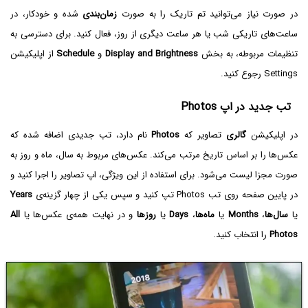
در صورت نیاز می‌توانید تم تاریک را به صورت
زمان‌بندی
شده و خودکار، در
ساعت‌های تاریکی شب یا هر ساعت دیگری از روز، فعال کنید. برای دسترسی به
تنظیمات مربوطه، به بخش
Display and Brightness
و
Schedule
از اپلیکیشن
Settings رجوع کنید.
تب جدید در اپ Photos
در اپلیکیشن
گالری
تصاویر که
Photos
نام دارد، تب جدیدی اضافه شده که
عکس‌ها را بر اساس تاریخ مرتب می‌کند. عکس‌های مربوط به سال، ماه و روز به
صورت مجزا لیست می‌شود. برای استفاده از این ویژگی، اپ تصاویر را اجرا کنید و
در پایین صفحه روی تب Photos تپ کنید و سپس یکی از چهار گزینه‌ی
Years
یا
سال‌ها
،
Months
یا
ماه‌ها
،
Days
یا
روزها
و در نهایت همه‌ی عکس‌ها یا
All
Photos
را انتخاب کنید.