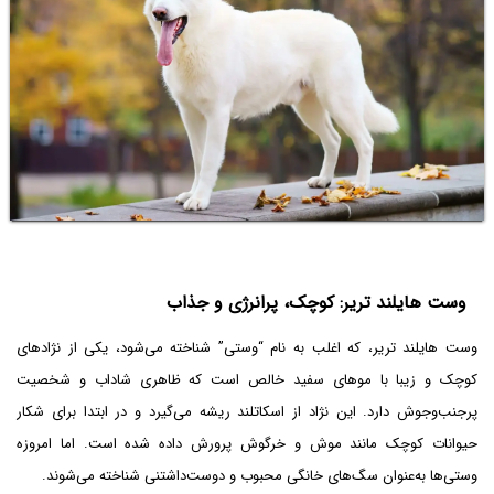
وست هایلند تریر: کوچک، پرانرژی و جذاب
وست هایلند تریر، که اغلب به نام “وستی” شناخته می‌شود، یکی از نژادهای
کوچک و زیبا با موهای سفید خالص است که ظاهری شاداب و شخصیت
پرجنب‌وجوش دارد. این نژاد از اسکاتلند ریشه می‌گیرد و در ابتدا برای شکار
حیوانات کوچک مانند موش و خرگوش پرورش داده شده است. اما امروزه
وستی‌ها به‌عنوان سگ‌های خانگی محبوب و دوست‌داشتنی شناخته می‌شوند.