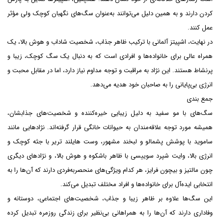
کردن دارند و به همین دلیل می‌توانند به‌عنوان سگ‌های نگهبان کوچک ولی مؤثر
عمل کنند.
در نهایت، اشپیتز آلمانی با ترکیب ظاهر جذاب، شخصیت شاداب و هوش بالا، یک
همراه عالی برای خانواده‌ها و افرادی است که به دنبال یک سگ کوچک، زیبا و
پرنشاط هستند. این نژاد به مراقبت و توجه مداوم نیاز دارد، اما در مقابل محبت و
انرژی بی‌پایانی را به صاحبان خود هدیه می‌دهد.
جمع بندی
سگ‌های با مو سفید به دلیل زیبایی خیره‌کننده و شخصیت‌های جذابشان،
همیشه مورد توجه علاقه‌مندان به حیوانات خانگی قرار گرفته‌اند. نژادهایی مانند
ساموید با پوشش پشمالو و لبخند مشهور، وست هایلند تریر با جثه کوچک و
انرژی بالا، وایت شپرد سوییسی با ظاهر باشکوه و هوش بالا، و نژادهای دیگری
چون مالتیز و بیچون فرایز، هر کدام ویژگی‌های منحصربه‌فردی دارند که آن‌ها را به
انتخابی ایده‌آل برای خانواده‌ها و افراد مختلف تبدیل می‌کند.
این سگ‌ها علاوه بر ظاهر زیبا و جذاب، شخصیت‌های اجتماعی، دوستانه و
وفاداری دارند که آن‌ها را به همراهانی بی‌نظیر برای زندگی روزمره تبدیل کرده