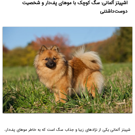
اشپیتز آلمانی: سگ کوچک با موهای پف‌دار و شخصیت
دوست‌داشتنی
شپیتز آلمانی یکی از نژادهای زیبا و جذاب سگ است که به خاطر موهای پف‌دار،