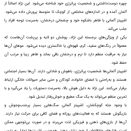
چهره دوست‌داشتنی و شخصیت پرانرژی خود شناخته می‌شود. این نژاد اصالتاً از
آلمان آمده و در اندازه‌های مختلفی از کوچک تا متوسط پرورش داده می‌شود.
اشپیتز آلمانی با ظاهر باشکوه خود و چشمانی درخشان، به‌سرعت توجه افراد را
جلب می‌کند.
یکی از ویژگی‌های برجسته این نژاد، پوشش دو لایه و پرپشت آن‌هاست که
معمولاً در رنگ‌های سفید، کرم، قهوه‌ای یا خاکستری دیده می‌شود. موهای آن‌ها
نیاز به مراقبت منظم دارد تا نرم و درخشان باقی بماند و ظاهر زیبا و مرتب آن
حفظ شود.
اشپیتز آلمانی‌ها شخصیت پرانرژی، باهوش و شادابی دارند. آن‌ها بسیار اجتماعی
هستند و به‌راحتی با اعضای خانواده، کودکان و حتی سایر حیوانات خانگی ارتباط
برقرار می‌کنند. این نژاد به دلیل هوش بالا، به‌سرعت دستورات را یاد می‌گیرد و با
تمرین منظم می‌تواند به یک سگ مطیع و خوش‌رفتار تبدیل شود.
با وجود جثه کوچکشان، اشپیتز آلمانی سگ‌هایی بسیار پرجنب‌وجوش و
بازیگوش هستند که به فعالیت‌های روزانه و فضای کافی برای حرکت نیاز دارند.
آن‌ها از بازی‌های ذهنی و فیزیکی لذت می‌برند و در صورت بی‌توجهی ممکن
است رفتارهای خلاقانه‌ای از خود نشان دهند. همچنین، اشپیتزها تمایل به پارس