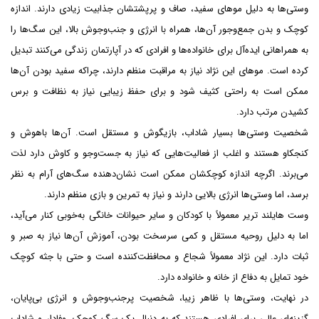
وستی‌ها به دلیل موهای سفید، صاف و پرپشتشان جذابیت زیادی دارند. اندازه
کوچک و بدن جمع‌وجور آن‌ها، همراه با انرژی و جنب‌وجوش بالا، این سگ‌ها را
به همراهانی ایده‌آل برای خانواده‌ها و افرادی که در آپارتمان زندگی می‌کنند تبدیل
کرده است. موهای این نژاد نیاز به مراقبت منظم دارند، چراکه سفید بودن آن‌ها
ممکن است به راحتی کثیف شود و برای حفظ زیبایی نیاز به نظافت و برس
کشیدن مرتب دارد.
شخصیت وستی‌ها بسیار شاداب، بازیگوش و مستقل است. آن‌ها باهوش و
کنجکاو هستند و اغلب از فعالیت‌هایی که نیاز به جست‌وجو و کاوش دارد لذت
می‌برند. اگرچه اندازه کوچکشان ممکن است نشان‌دهنده سگ‌های آرام به نظر
برسد، اما وستی‌ها انرژی بالایی دارند و نیاز به تمرین و بازی منظم دارند.
وست هایلند تریر معمولاً با کودکان و سایر حیوانات خانگی به‌خوبی کنار می‌آید،
اما به دلیل روحیه مستقل و کمی سرسخت بودن، آموزش آن‌ها نیاز به صبر و
ثبات دارد. این نژاد معمولاً شجاع و محافظت‌کننده است و حتی با جثه کوچک
خود تمایل به دفاع از خانه و خانواده دارد.
در نهایت، وستی‌ها با ظاهر زیبا، شخصیت پرجنب‌وجوش و انرژی بی‌پایان،
گزینه‌ای عالی برای افرادی هستند که به دنبال یک سگ کوچک، وفادار و شاداب