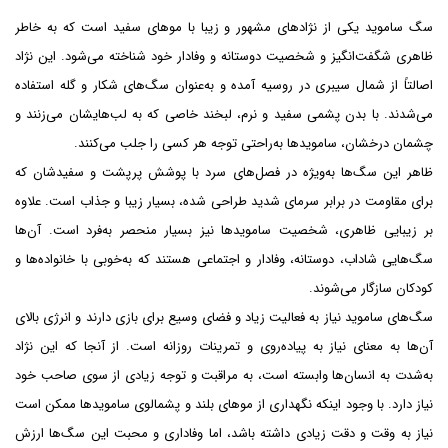
سگ ساموید یکی از نژادهای مشهور و زیبا با موهای سفید است که به خاطر
ظاهری شگفت‌انگیز و شخصیت دوستانه و وفادار خود شناخته می‌شود. این نژاد
اصالتاً از شمال سیبری در روسیه آمده و به‌عنوان سگ‌های شکار و گله استفاده
می‌شدند. با بدن پشمی سفید و نرم، لبخند خاصی که به لب‌هایشان می‌زنند و
چشمان درخشان، سامویدها به‌راحتی توجه هر کسی را جلب می‌کنند.
ظاهر این سگ‌ها به‌ویژه در فصل‌های سرد با پوشش پرپشت و سفیدشان که
برای مقاومت در برابر سرمای شدید طراحی شده، بسیار زیبا و جذاب است. علاوه
بر زیبایی ظاهری، شخصیت سامویدها نیز بسیار منحصر به‌فرد است. آن‌ها
سگ‌هایی شاداب، دوستانه، وفادار و اجتماعی هستند که به‌خوبی با خانواده‌ها و
کودکان سازگار می‌شوند.
سگ‌های ساموید نیاز به فعالیت زیاد و فضای وسیع برای بازی دارند و انرژی بالای
آن‌ها به معنای نیاز به پیاده‌روی و تمرینات روزانه است. از آنجا که این نژاد
به‌شدت به انسان‌ها وابسته است، به مراقبت و توجه زیادی از سوی صاحب خود
نیاز دارد. با وجود اینکه نگهداری از موهای بلند و پشمالوی سامویدها ممکن است
نیاز به وقت و دقت زیادی داشته باشد، اما وفاداری و محبت این سگ‌ها ارزش