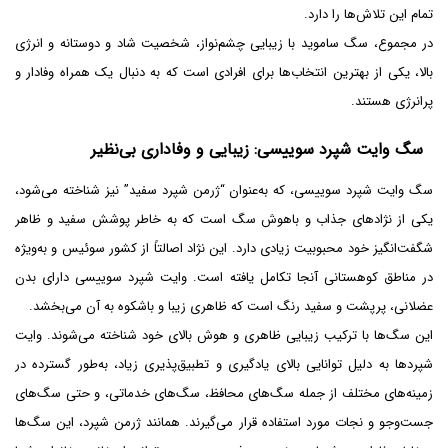
تمام این تلاش‌ها را دارد.
در مجموع، سگ ساموید با زیبایی چشم‌نواز، شخصیت شاد و دوستانه و انرژی
بالا، یکی از بهترین انتخاب‌ها برای افرادی است که به دنبال یک همراه وفادار و
پرانرژی هستند.
سگ وایت شپرد سوییسی: زیبایی و وفاداری بی‌نظیر
سگ وایت شپرد سوییسی، که به‌عنوان “ژرمن شپرد سفید” نیز شناخته می‌شود،
یکی از نژادهای جذاب و باهوش سگ است که به خاطر پوشش سفید و ظاهر
شگفت‌انگیز خود محبوبیت زیادی دارد. این نژاد اصالتاً از کشور سوئیس و به‌ویژه
در مناطق کوهستانی آنجا تکامل یافته است. وایت شپرد سوییسی دارای بدن
عضلانی، پرپشت و سفید رنگ است که ظاهری زیبا و باشکوه به آن می‌بخشد.
این سگ‌ها با ترکیب زیبایی ظاهری و هوش بالای خود شناخته می‌شوند. وایت
شپردها به دلیل توانایی بالای یادگیری و تطبیق‌پذیری زیاد، به‌طور گسترده در
زمینه‌های مختلف از جمله سگ‌های محافظ، سگ‌های خدماتی، و حتی سگ‌های
جست‌وجو و نجات مورد استفاده قرار می‌گیرند. همانند ژرمن شپرد، این سگ‌ها