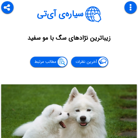
سیاره‌ی آی‌تی
زیباترین نژادهای سگ با مو سفید
آخرین نظرات
مطالب مرتبط