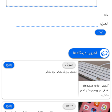
نام:
ایمیل:
آخرین دیدگاه‌ها
سروش
پاسخ
دستور پاورشل عالی بود تشکر
آموزش حذف کیبوردهای
اضافی در ویندوز ۱۰ از تمام
بخش‌ها
samy
پاسخ