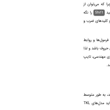
 که می‌توان از
لید
Shift
را نگه
و کلیدهای ضرب و
فرمول‌ها و روابط
 حروف باشد و لذا
های مهندسی، تایپ
ن قیمت سوییچ‌های مکانیکی، قیمت کیبورد مکانیکی که از نوع TKL باشد، به طور متوسط
کمتر است. لذا اگر به فکر خرید بهترین کیبورد گیمینگ تا 2 میلیون یا 3 میلیون هستید، شاید مدل‌های TKL