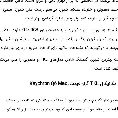
اط بی‌سیم در محیطی که پر از لوازم برقی و فلزی است، گاهی ضعیف 
حیط معمولی و خلوت، عملکرد کیبورد بی‌سیم درست مثل کیبورد سیمی ا
و پاگیر در اطراف کامپیوتر وجود ندارد، گزینه‌ی بهتر است.
بعضی از کاربران و گیمرها به نور پس‌زمینه کیبورد و به 
 خوبی برای کنترل کردن رنگ و رقص نور و نیز برنامه‌ریزی و نوشتن ماکرو بر
بوردها برای گیمرها که دکمه‌های ماکرو برای کارهای سریع در بازی نیاز دارند
در ادامه مقاله لیست بهترین کیبورد گیمینگ شامل مدل‌های TKL
ن‌قیمت: Keychron Q6 Max
در نظر نگیریم، بهترین کیبورد گیمینگ و مکانیکی که کلیدهای بخش اعداد 
د: