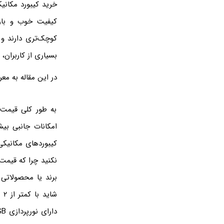
خرید کیبورد مکانیک
کیفیت خوب و بازخ
کوچک‌تری دارند و
بسیاری از کاربران،
در این مقاله به مع
به طور کلی قیمت 
کیبوردهای مکانیکی
برند یا محصولاتی 
شا