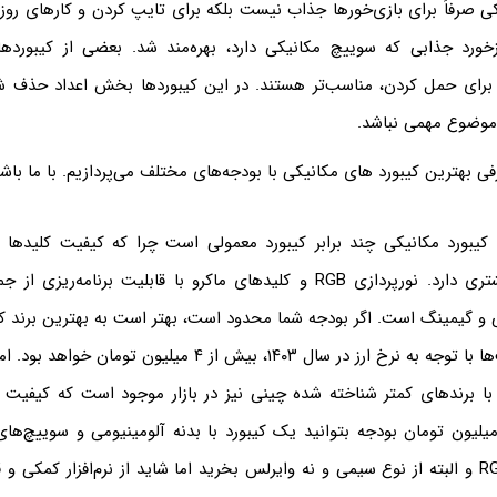
ی صرفاً برای بازی‌خورها جذاب نیست بلکه برای تایپ کردن و کارهای روزمر
ورد جذابی که سوییچ مکانیکی دارد، بهره‌مند شد. بعضی از کیبوردها
 برای حمل کردن، مناسب‌تر هستند. در این کیبوردها بخش اعداد حذف ش
 موضوع مهمی نباشد.
رفی بهترین کیبورد های مکانیکی با بودجه‌های مختلف می‌پردازیم. با ما باشی
کیبورد مکانیکی چند برابر کیبورد معمولی است چرا که کیفیت کلیدها 
امکانات جانبی بیشتری دارد. نورپردازی RGB و کلیدهای ماکرو با قابلیت برنام
 و گیمینگ است. اگر بودجه شما محدود است، بهتر است به بهترین برند کی
نکنید چرا که قیمت‌ها با توجه به نرخ ارز در سال ۱۴۰۳، بیش از ۴ م
با برندهای کمتر شناخته شده چینی نیز در بازار موجود است که کیفیت ق
ید با کمتر از ۲ میلیون تومان بودجه بتوانید یک کیبورد با بدنه آلومینیومی و سویی
دارای نورپردازی RGB و البته از نوع سیمی و نه وایرلس بخرید اما شاید از نرم‌افزار کمکی