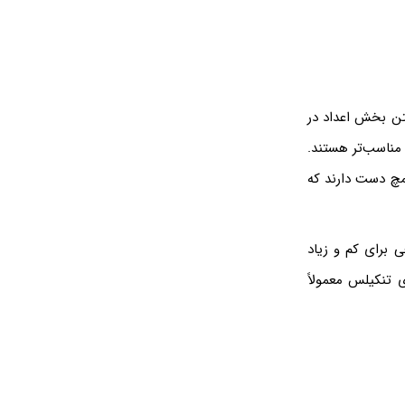
ر می‌شود، TenKeyLess و به معنی نداشتن بخش اعداد در
مناسب‌تر هستند.
د بزرگی برای قرار گرفتن مچ دست دارند که
چند دکمه اضافی برای کم و زیاد
تنکیلس معمولاً‌