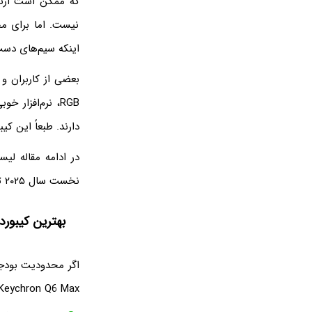
که ممکن است ارتب
نیست. اما برای م
اینکه سیم‌های دست 
RGB، نرم‌افزار
دارند. طبعاً این کی
نخست سال ۲۰۲۵ تهیه شده است.
بهترین کیبورد مکانیکال TKL گرا
اگر محدودیت بودجه 
Keychron Q6 Max است. از نقاط قوت و ضعف این کیبورد می‌توان به موارد زیر اشاره کر