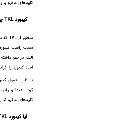
کلیدهای ماکرو برای
کیبورد TKL چیست؟
سمت راست کیبورد ا
ابعاد کیبورد را افز
کردن صدا و رفتن ب
کلیدهای ماکرو ندار
آیا کیبورد TKL برای بازی و برنامه‌نویسی خوب است؟!