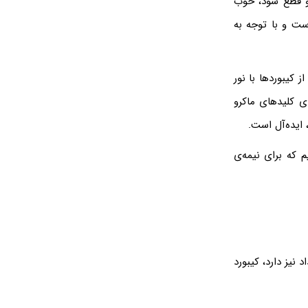
و قطع شود، خوب
ست و با توجه به
خصوص نور RGB علاقه دارند. بعضی از کیبوردها با نور
ای کلیدهای ماکرو
، ایده‌آل است.
 و معمولی را مرور می‌کنیم که برای نیمه‌ی
نیز دارد، کیبورد