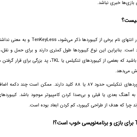
 بازی‌ها خبری نباشد.
منظور از TKL که در انتهای نام برخی از کیبوردها ذک
ست. بنابراین این نوع کیبوردها طول کمتری دارند و برای حمل و نقل، 
البته در نظر داشته باشید که بعضی از کیبوردهای تنکیلس یا TKL، پ
ایش می‌دهد.
به طور معمول کیبوردهای تنکیلس، حدود ۸۷ یا ۸۸ کلید دارند. ممکن است 
ه آهنگ بعدی یا قبلی و بی‌صدا کردن کامپیوتر موجود باشد. کیبوردهای 
ند چرا که هدف از طراحی کیبورد، کم کردن ابعاد بوده است.