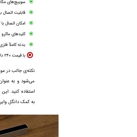
سوییچ‌های مکان
قابلیت اتصال به ص
امکان اتصال با کابل USB و دان
کلیدهای ماکرو و
بدنه کاملاً فلزی
با قیمت ۲۴۰ دلاری نسبتاً گران است
می‌شود و به عنوان
به کمک دانگل وایر