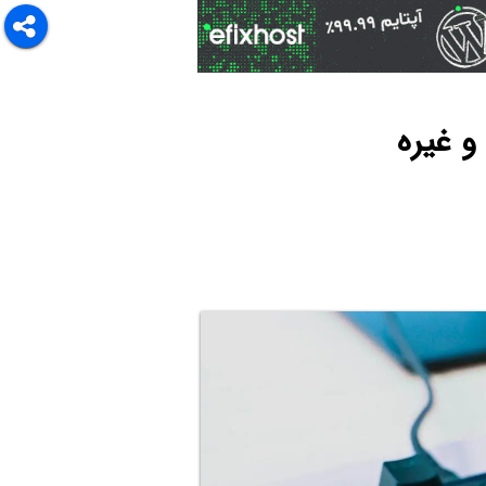
و غیره