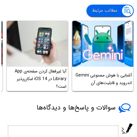
مطالب مرتبط
آ
آیا غیرفعال کردن صفحه‌ی App
آشنایی با هوش مصنوعی Gemini
Library در iOS 14 امکان‌پذیر
اندروید و قابلیت‌های آن
د
است؟
م
سوالات و پاسخ‌ها و دیدگاه‌ها