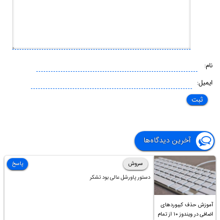
نام:
ایمیل:
آخرین دیدگاه‌ها
سروش
پاسخ
دستور پاورشل عالی بود تشکر
آموزش حذف کیبوردهای
اضافی در ویندوز ۱۰ از تمام