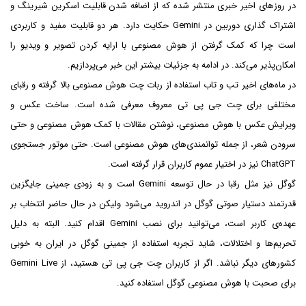
در روزهای اخیر خبری منتشر شده که از اضافه شدن قابلیت اسکرین شیرینگ و
اشتراک گذاری دوربین در Gemini حکایت دارد. هر دو قابلیت مفید و کاربردی
است چرا که کمک گرفتن از هوش مصنوعی با ارایه کردن تصویر و ویدیو را
امکان‌پذیر می‌کند. در ادامه به جزئیات بیشتر این خبر می‌پردازیم.
در ماه‌های اخیر تب و تاب استفاده از ربات چت هوش مصنوعی بالا گرفته و رقبای
مختلفی برای چت جی پی تی معروف معرفی شده است. ساخت عکس و
ویرایش عکس با هوش مصنوعی، نوشتن مقالات با کمک هوش مصنوعی و حتی
سرودن شعر، از جمله توانمندی‌های هوش مصنوعی است. حتی موتور جستجوی
ChatGPT نیز در اختیار عموم کاربران قرار گرفته است.
گوگل نیز مثل رقبا در حال توسعه Gemini است و به زودی جمینی جایگزین
قدرتمند دستیار صوتی گوگل در اندروید می‌شود ولیکن در حال حاضر انتخاب بر
عهده‌ی کاربر است، می‌توانید برای نصب Gemini اقدام کنید. البته به دلیل
تحریم‌ها و اختلالات، شاید تجربه استفاده از جمینی گوگل در ایران به خوبی
کشورهای دیگر نباشد. اگر از کاربران چت جی پی تی هستید، از Gemini Live
برای صحبت با هوش مصنوعی گوگل استفاده کنید.