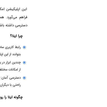
این اپلیکیشن امکا
فراهم می‌آورد. هم
دسترسی داشته باشی
چرا ایتا؟
رابط کاربری ساد
بتوانند از این اپ
چندین ابزار در ی
از امکانات مختلف
دسترسی آسان: ا
راحتی با دیگران ا
چگونه ایتا را 