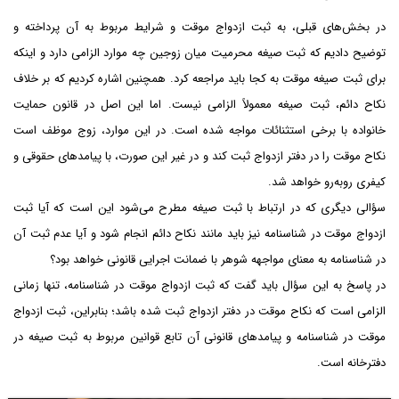
در بخش‌های قبلی، به ثبت ازدواج موقت و شرایط مربوط به آن پرداخته و
توضیح دادیم که ثبت صیغه محرمیت میان زوجین چه موارد الزامی دارد و اینکه
برای ثبت صیغه موقت به کجا باید مراجعه کرد. همچنین اشاره کردیم که بر خلاف
نکاح دائم، ثبت صیغه معمولاً الزامی نیست. اما این اصل در قانون حمایت
خانواده با برخی استثنائات مواجه شده است. در این موارد، زوج موظف است
نکاح موقت را در دفتر ازدواج ثبت کند و در غیر این صورت، با پیامدهای حقوقی و
کیفری روبه‌رو خواهد شد.
سؤالی دیگری که در ارتباط با ثبت صیغه مطرح می‌شود این است که آیا ثبت
ازدواج موقت در شناسنامه نیز باید مانند نکاح دائم انجام شود و آیا عدم ثبت آن
در شناسنامه به معنای مواجهه شوهر با ضمانت اجرایی قانونی خواهد بود؟
در پاسخ به این سؤال باید گفت که ثبت ازدواج موقت در شناسنامه، تنها زمانی
الزامی است که نکاح موقت در دفتر ازدواج ثبت شده باشد؛ بنابراین، ثبت ازدواج
موقت در شناسنامه و پیامدهای قانونی آن تابع قوانین مربوط به ثبت صیغه در
دفترخانه است.