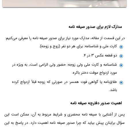
مدارک لازم برای صدور صیغه نامه
در این قسمت از مقاله، مدارک مورد نیاز برای صدور صیغه نامه را معرفی می‌کنیم:
کارت ملی و شناسنامه: برای هر دو نفر (زوج و زوجه).
دو قطعه عکس ۳ در ۴.
شناسنامه و کارت ملی ولی زوجه: حضور ولی الزامی است، به ویژه در
مورد ازدواج موقت دختر باکره.
طلاق‌نامه یا گواهی فوت همسر: در صورتی که زوجه قبلاً ازدواج کرده
باشد.
اهمیت صدور دفترچه صیغه نامه
پس از آشنایی با صیغه نامه محضری و شرایط مربوط به آن، ممکن است این
سؤال برایتان پیش بیاید که چرا صدور صیغه نامه اهمیت دارد. در پاسخ به این