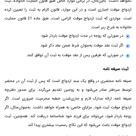
نخواهد داشت. بااین‌حال، در برخی موارد خاص طبق قانون حمایت خانواده، ثبت
ازدواج موقت اجباری است و در این موارد، قانون الزام به ثبت را تعیین کرده
است. مواردی که ثبت ازدواج موقت الزامی است، طبق ماده 21 قانون حمایت
خانواده به شرح زیر است:
در صورتی که زوجه در مدت ازدواج موقت باردار شود.
اگر ثبت عقد موقت به‌عنوان شرط ضمن عقد ذکر شود.
در صورتی که طرفین پس از عقد موقت به ثبت آن توافق کنند.
ثبت صیغه نامه
صیغه نامه محضری در واقع یک سند ازدواج است که پس از ثبت آن در محضر
توسط سردفتر صادر می‌شود و به زوجین تقدیم می‌گردد. برای صدور دفترچه
صیغه نامه، ارائه مدارک لازم و جاری‌شدن خطبه محرمیت ضروری است. اگر
ازدواج موقت ثبت شود، مزایای خاصی به همراه خواهد داشت. به‌عنوان‌مثال، اگر
زوجه باردار شود، می‌تواند برای فرزند خود شناسنامه دریافت کند. همچنین، ثبت
ازدواج موقت باعث می‌شود که این نکاح رسمیت بیشتری پیدا کند.