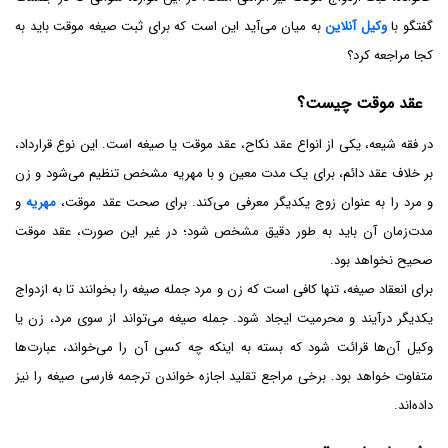
گفتگو با
وکیل آنلاین
به میان می‌آید این است که برای ثبت صیغه موقت باید به
کجا مراجعه کرد؟
عقد موقت چیست؟
در فقه شیعه، یکی از انواع عقد نکاح، عقد موقت یا صیغه است. این نوع قرارداد،
بر خلاف عقد دائم، برای یک مدت معین و با مهریه مشخص تنظیم می‌شود و زن
و مرد را به‌ عنوان زوج یکدیگر معرفی می‌کند. برای صحت عقد موقت،
مهریه
و
مدت‌زمان آن باید به طور دقیق مشخص شود؛ در غیر این صورت، عقد موقت
صحیح نخواهد بود.
برای انعقاد صیغه، تنها کافی است که زن و مرد جمله صیغه را بخوانند تا به ازدواج
یکدیگر درآیند و محرمیت ایجاد شود. جمله صیغه می‌تواند از سوی مرد، زن یا
وکیل آن‌ها قرائت شود که بسته به اینکه چه کسی آن را می‌خواند، عبارت‌ها
متفاوت خواهد بود. برخی مراجع تقلید اجازه خواندن ترجمه فارسی صیغه را نیز
داده‌اند.