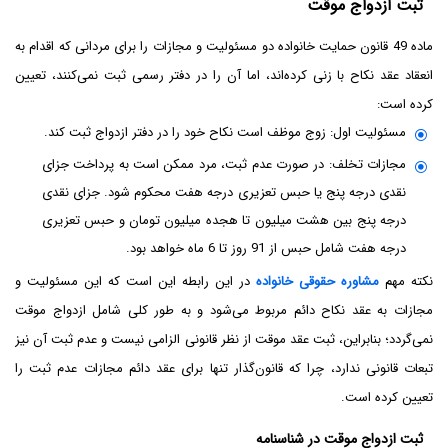
ثبت ازدواج موقت
ماده 49 قانون حمایت خانواده دو مسئولیت و مجازات را برای مردانی که اقدام به
انعقاد عقد نکاح با زنی کرده‌اند، اما آن را در دفتر رسمی ثبت نمی‌کنند، تعیین
کرده است:
مسئولیت اول: زوج موظف است نکاح خود را در دفتر ازدواج ثبت کند.
مجازات تخلف: در صورت عدم ثبت، مرد ممکن است به پرداخت جزای
نقدی درجه پنج یا حبس تعزیری درجه هفت محکوم شود. جزای نقدی
درجه پنج بین هشت میلیون تا هجده میلیون تومان و حبس تعزیری
درجه هفت شامل حبس از 91 روز تا 6 ماه خواهد بود.
نکته مهم
مشاوره حقوقی خانواده
در این رابطه این است که این مسئولیت و
مجازات به عقد نکاح دائم مربوط می‌شود و به‌ طور کلی شامل ازدواج موقت
نمی‌گردد؛ بنابراین، ثبت عقد موقت از نظر قانونی الزامی نیست و عدم ثبت آن نیز
تبعات قانونی ندارد، چرا که قانون‌گذار تنها برای عقد دائم مجازات عدم ثبت را
تعیین کرده است.
ثبت ازدواج موقت در شناسنامه