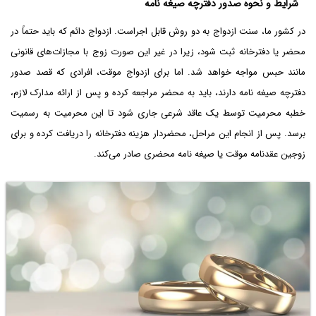
شرایط و نحوه صدور دفترچه صیغه نامه
در کشور ما، سنت ازدواج به دو روش قابل اجراست. ازدواج دائم که باید حتماً در
محضر یا دفترخانه ثبت شود، زیرا در غیر این صورت زوج با مجازات‌های قانونی
مانند حبس مواجه خواهد شد. اما برای ازدواج موقت، افرادی که قصد صدور
دفترچه صیغه نامه دارند، باید به محضر مراجعه کرده و پس از ارائه مدارک لازم،
خطبه محرمیت توسط یک عاقد شرعی جاری شود تا این محرمیت به رسمیت
برسد. پس از انجام این مراحل، محضردار هزینه دفترخانه را دریافت کرده و برای
زوجین عقدنامه موقت یا صیغه نامه محضری صادر می‌کند.