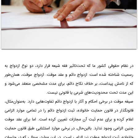
در نظام حقوقی کشور ما که تحت‌تاثیر فقه شیعه قرار دارد، دو نوع ازدواج به
رسمیت شناخته شده است: ازدواج دائم و عقد موقت. ازدواج موقت، همان‌طور
که از نامش پیداست، بر خلاف نکاح دائم، برای مدت مشخصی منعقد می‌شود و
این مدت تحت محدودیت‌های شرعی یا قانونی نیست.
صیغه موقت در برخی احکام و آثار با ازدواج دائم تفاوت‌هایی دارد. به‌عنوان‌مثال،
قانونگذار در قانون حمایت خانواده، ثبت ازدواج دائم را در تمامی موارد الزامی
اعلام کرده و برای عدم ثبت آن مجازات تعیین کرده است. اما برای عقد موقت
چنین الزامی وجود ندارد. بااین‌حال، در برخی موارد استثنایی طبق قانون حمایت
خانواده، ثبت ازدواج موقت نیز الزامی است. در این موارد، سوالی که در جلسات