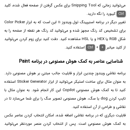
می‌توانید زمانی که Snipping Tool برای عکس گرفتن از صفحه فعال شده، کلید
Ctrl
کیبورد را نگه دارید.
تغییر دیگر در برنامه اسنیپینگ تول ویندوز ۱۱ این است که به ابزار Color Picker
برای تشخیص کد رنگ مجهز شده و می‌توانید کد رنگ هر نقطه از صفحه را به
شکل RGB یا HEX و یا HSL مشاهده کنید. دقت کنید برای زوم کردن می‌توانید
از کلید میانبر
+
+
Ctrl
استفاده کنید.
شناسایی عناصر به کمک هوش مصنوعی در برنامه Paint
برنامه نقاشی ویندوز چندین ابزار و قابلیت جالب مبتنی بر هوش مصنوعی دارد.
به عنوان مثال برای ساخت استیکر می‌توانید از ابزار Sticker Generator استفاده
کنید تا به کمک هوش مصنوعی Copilot این کار انجام شود. به عنوان مثال با
تایپ کردن dog یا سگ، هوش مصنوعی تصویر سگ را برای شما می‌سازد تا در
نقاشی و طراحی از آن استفاده کنید.
قابلیت دیگری که در برنامه نقاشی اضافه شده، امکان انتخاب کردن عناصر عکس
به کمک هوش مصنوعی است. پس از انتخاب کردن عنصر موردنظر می‌توانید