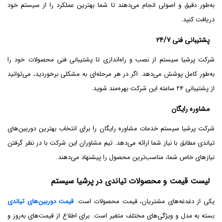
به‌طور دقیق و اصولی انجام می‌دهند تا شما بهترین عملکرد را از سیستم خود
دریافت کنید.
پشتیبانی فنی ۲۴/۷
شرکت پرشیا سیستم از نصب و راه‌اندازی تا پشتیبانی فنی محصولات خود را
به‌طور کامل پوشش می‌دهد. اگر در هر مرحله‌ای به مشکلی برخوردید، می‌توانید
از پشتیبانی ۲۴ ساعته این شرکت بهره‌مند شوید.
مشاوره رایگان
شرکت پرشیا سیستم خدمات مشاوره رایگان را برای انتخاب بهترین دوربین‌های
تیاندی مطابق با نیاز شما ارائه می‌دهد. تیم مشاوران این شرکت با در نظر گرفتن
نیازهای خاص شما، مناسب‌ترین محصول را پیشنهاد می‌دهند.
لیست قیمت و محصولات تیاندی در پرشیا سیستم
یکی از دغدغه‌های مشتریان، قیمت محصولات است.
قیمت دوربین‌های تیاندی
بسته به مدل و ویژگی‌های مختلف متغیر است. برای اطلاع از قیمت‌های به‌روز و