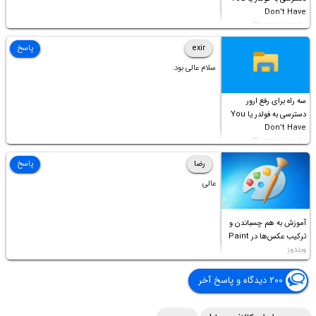
Don’t Have
Permission to
Access this folder
exir
پاسخ
سلام عالی بود.
سه راه برای رفع ارور
دسترسی به فولدر یا You
Don’t Have
Permission to
Access this folder
رضا
پاسخ
عالی
آموزش به هم چسباندن و
ترکیب عکس‌ها در Paint
ویندوز
۲۰۰ دیدگاه و پاسخ آخر