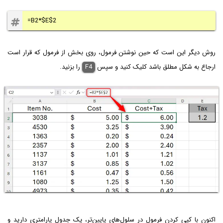
=B2*$E$2
روش دیگر این است که حین نوشتن فرمول، روی بخش از فرمول که قرار است
ارجاع به شکل مطلق باشد کلیک کنید و سپس
F4
را بزنید.
اکنون با کپی کردن فرمول در سلول‌های پایین‌تر، یک جدول پارامتری دارید و