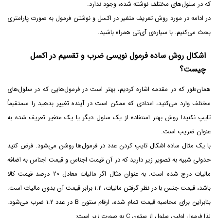
که در سلول‌های مختلف نوشته شده، وجود ندارد.
در ادامه در مورد روش تعریف متغیر در اکسل و نوشتن فرمول به صورت پارامتری
بحث می‌کنیم. با سیاره‌ی آی‌تی همراه باشید.
اشکال روش ساده فرمول نویسی ضرب و تقسیم در اکسل
چیست؟
همان‌طور که در مقدمه اشاره کردیم، بهتر است در فرمول‌هایی که در سلول‌های
مختلف وارد می‌کنید، اعدادی که ممکن است در آینده تغییر بدهید را مستقیماً
تایپ نکنید! روش بهتر استفاده از یک سلول دیگر یا یک متغیر تعریف شده به
عنوان ضریب است.
با یک مثال ساده اشکال تایپ کردن عدد در فرمول‌ها روشن می‌شود. فرض کنید
حدولی شبیه به تصویر زیر دارید که در آن قیمت اجناس و قیمت اجناس به اضافه
مالیات درج شده است. به عنوان مثال اگر مالیات معادل ۲۰ درصد قیمت کالا
باشد، قیمت جنس با در نظر گرفتن مالیات، ۱.۲ برابر قیمت آن بدون مالیات است.
بنابراین برای محاسبه قیمت تمام شده، ارقام ستون B در عدد ۱.۲ ضرب می‌شود.
لذا فرمول اولین سلول از ستون C به صورت زیر است: