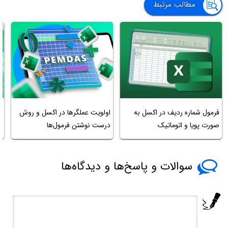
مطالب مرتبط
فرمول شماره ردیف در اکسل به
اولویت عملگرها در اکسل و روش
آ
صورت پویا و اتوماتیک
درست نوشتن فرمول‌ها
ا
سوالات و پاسخ‌ها و دیدگاه‌ها