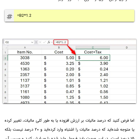
=B2*1.2
اما فرض کنید که درصد مالیات بر ارزش افزوده یا به طور کلی مالیات، تغییر کرده
یا متوجه شده‌اید که درصد مالیات را اشتباه وارد کرده‌اید و ۲۰ درصد نیست بلکه
۱۵ درصد است. در این صورت باید فرمول وارد شده را ویرایش کنید و سپس آن