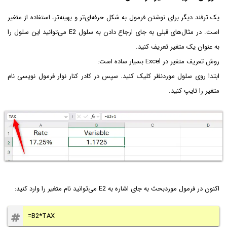
یک ترفند دیگر برای نوشتن فرمول به شکل حرفه‌ای‌تر و بهینه‌تر، استفاده از متغیر
است. در مثال‌های قبلی به جای ارجاع دادن به سلول E2 می‌توانید این سلول را
به عنوان یک متغیر تعریف کنید.
روش تعریف متغیر در Excel بسیار ساده است:
ابتدا روی سلول موردنظر کلیک کنید. سپس در کادر کنار نوار فرمول نویسی نام
متغیر را تایپ کنید.
اکنون در فرمول موردبحث به جای اشاره به E2 می‌توانید نام متغیر را وارد کنید:
=B2*TAX