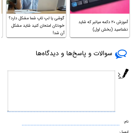
گوشی یا لپ تاپ شما مشکل دارد؟
ن
آموزش ۲۰ دکمه میانبر که شاید
خودتان امتحان کنید شاید مشکل
ه
نشناسید (بخش اول)
آن شد!
ب
سوالات و پاسخ‌ها و دیدگاه‌ها
نام:
ایمیل: