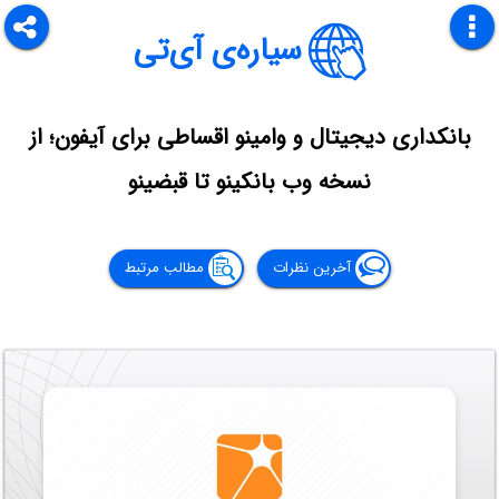
سیاره‌ی آی‌تی
بانکداری دیجیتال و وامینو اقساطی برای آیفون؛ از
نسخه وب بانکینو تا قبضینو
آخرین نظرات
مطالب مرتبط