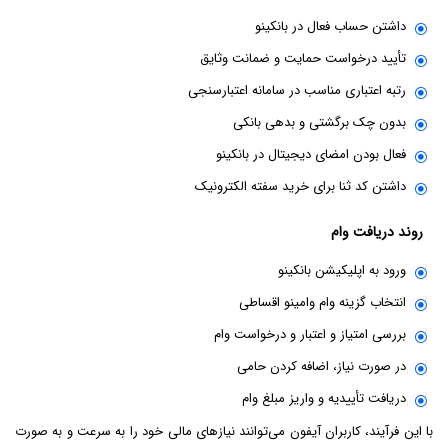
داشتن حساب فعال در بانکینو
تأیید درخواست حمایت و ضمانت وثایق
رتبه اعتباری مناسب در سامانه اعتبارسنجی
بدون چک برگشتی و بدهی بانکی
فعال بودن امضای دیجیتال در بانکینو
داشتن کد ثنا برای خرید سفته الکترونیک
روند دریافت وام
ورود به اپلیکیشن بانکینو
انتخاب گزینه وام وامینو اقساطی
بررسی امتیاز و اعتبار و درخواست وام
در صورت نیاز، اضافه کردن حامی
دریافت تأییدیه و واریز مبلغ وام
با این فرآیند، کاربران آیفون می‌توانند نیازهای مالی خود را به سرعت و به صورت