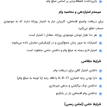
بازپرداخت انعطاف‌پذیر بر اساس مبلغ وام
سیستم امتیازدهی و محاسبه وام
برای دریافت وامینو اقساطی، کاربران نیاز به امتیاز روزانه دارند که به موجودی
حساب تعلق می‌گیرد.
هر ۱۰۰ هزار تومان موجودی روزانه، معادل ۱ امتیاز است
امتیازات به مرور زمان جمع‌آوری و در اپلیکیشن نمایش داده می‌شوند
امتیاز لازم بسته به مبلغ وام و داشتن حامی متفاوت است
شرایط متقاضی
داشتن امتیاز کافی برای دریافت وام
دارا بودن رتبه اعتباری A، B، C1 یا فاقد رتبه (با توجه به مبلغ وام)
نداشتن چک برگشتی و بدهی غیرجاری
نداشتن وام اقساطی باز در بانکینو
شرایط حامی (ضامن رسمی)