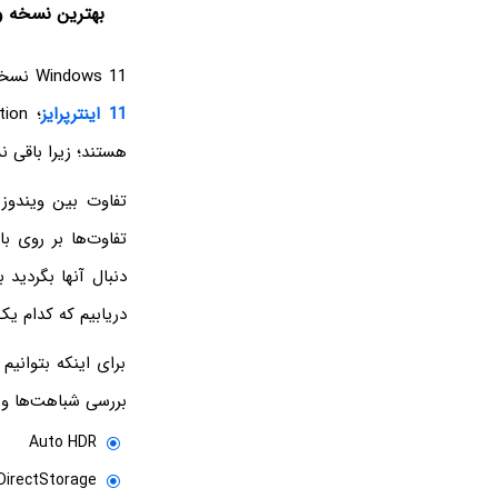
بهترین نسخه ویندوز 11 ب
Windows 11 نسخه‌های مختلفی دارد، مانند: ویندوز 11 هوم؛
11 اینترپرایز
هستند؛ زیرا باقی 
تفاوت‌ها بر روی ب
دریابیم که کدام یک
برای اینکه بتوانی
بررسی شباهت‌ها و ت
Auto HDR
DirectStorage