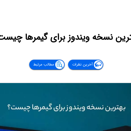
رین نسخه ویندوز برای گیمرها چیست
آخرین نظرات
مطالب مرتبط