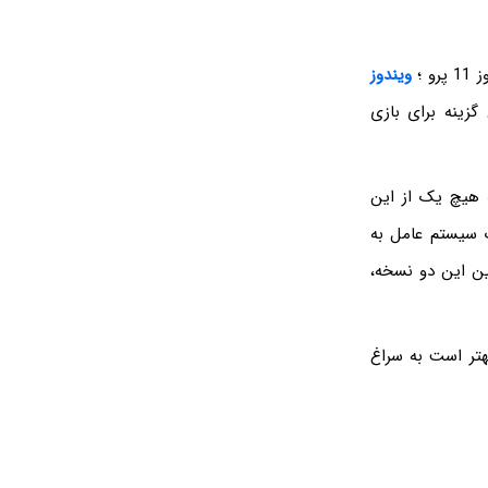
پرو ؛
ویندوز
ز بین این‌ها، دو نسخه Home و Pro بهترین گزینه برای بازی
نها است که هیچ یک از این
ک سیستم عامل به
ال بهتر است بین این دو نسخه،
هتر است به سراغ