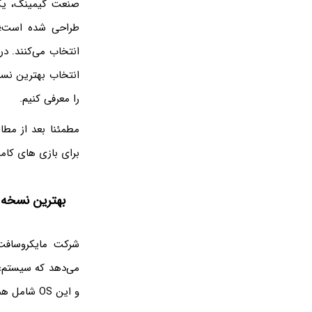
طراحی شده است؛ ب
انتخاب بهترین نسخ
را معرفی کنیم.
مطمئنا بعد از مطال
برای بازی های کامپ
بهترین نسخه 
شرکت مایکروسافت،
و این OS شامل همه چیز از جمله کامپیوترهای شخصی، اکس باکس و موبایل می‌شود.