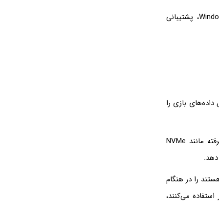
بازی‎‌هایی که روی DirectX 11 و DirectX 12 کار می‌کنند، توسط Auto-HDR در Windows 11، پشتیبانی
 زیرا پردازش داده‌های بازی را
این قابلیت، می‌تواند به این هدف دست پیدا کند؛ زیرا از سخت‌افزارهای ذخیره‌سازی پیشرفته مانند NVMe
ستند را در هنگام
 استفاده می‌کنند،