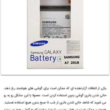
یکی از اتفاقات آزاردهنده ای که ممکن است برای گوشی های هوشمند رخ دهد،
خالی شدن باتری گوشی بدون استفاده کردن است. معمولا با این مشکل رو به رو
می شوید که شاهد خالی شدن باتری از شب تا صبح بدون هیچ استفاده هستید.
همچنین ممکن است در طول روز پس از چند ساعت که به گوشی خود سر بزنید