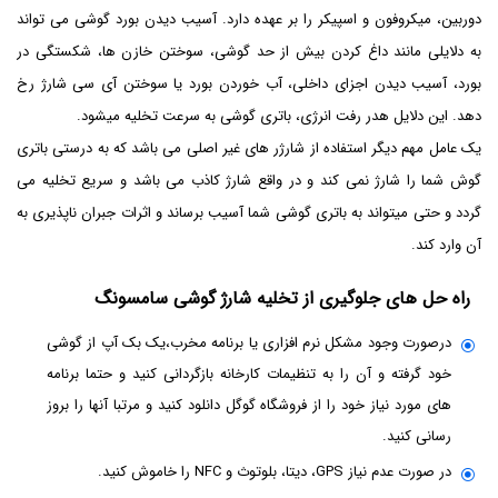
دوربین، میکروفون و اسپیکر را بر عهده دارد. آسیب دیدن بورد گوشی می تواند
به دلایلی مانند داغ کردن بیش از حد گوشی، سوختن خازن ها، شکستگی در
بورد، آسیب دیدن اجزای داخلی، آب خوردن بورد یا سوختن آی سی شارژ رخ
دهد. این دلایل هدر رفت انرژی، باتری گوشی به سرعت تخلیه میشود.
یک عامل مهم دیگر استفاده از شارژر های غیر اصلی می باشد که به درستی باتری
گوش شما را شارژ نمی کند و در واقع شارژ کاذب می باشد و سریع تخلیه می
گردد و حتی میتواند به باتری گوشی شما آسیب برساند و اثرات جبران ناپذیری به
آن وارد کند.
راه حل های جلوگیری از تخلیه شارژ گوشی سامسونگ
درصورت وجود مشکل نرم افزاری یا برنامه مخرب،یک بک آپ از گوشی
خود گرفته و آن را به تنظیمات کارخانه بازگردانی کنید و حتما برنامه
های مورد نیاز خود را از فروشگاه گوگل دانلود کنید و مرتبا آنها را بروز
رسانی کنید.
در صورت عدم نیاز GPS، دیتا، بلوتوث و NFC را خاموش کنید.