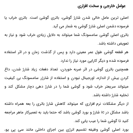
عوامل خارجی و سخت افزاری
اصلی ترین عامل خالی شدن شارژ گوشی، باتری گوشی است. باتری خراب یا
فرسوده دشمن اصلی شارژ گوشی به شمار می آید.
باتری اصلی گوشی سامسونگ شما میتواند به دلایل زیادی خراب شود و نیاز به
تعویض داشته باشد.
هر قطعه گوشی طول عمر معینی دارد و پس از گذشت زمان و در اثر استفاده
فرسوده شده و دیگر کارایی مورد نیاز را ندارد.
همچنین باتری گوشی در اثر ضربه خوردن، تعداد دفعات زیاد شارژ شدن، داغ
کردن بیش از اندازه، اورجینال نبودن و استفاده از شارژر سامسونگ بی کیفیت
میتواند سریعتر خراب شود و گوشی شما را در شارژ دهی دچار مشکل کند و
تخلیه شارژ داشته باشد.
از دیگر مشکلات نرم افزاری که میتواند کاهش شارژ باتری را بعه همراه داشته
باشد مشکل در ic شارژ و بورد گوشی باشد که حتما باید به تعمیرکار ماهر مراجعه
کنید تا گوشی شما را عیب یابی کند.
بورد اصلی گوشی وظیفه تقسیم انرژی بین اجزای داخلی مانند سی پی یو،