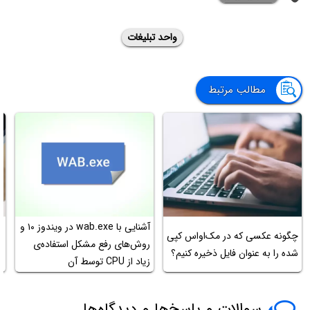
واحد تبلیغات
مطالب مرتبط
آشنایی با wab.exe در ویندوز ۱۰ و
چگونه عکسی که در مک‌او‌اس کپی
روش‌های رفع مشکل استفاده‌ی
ا
شده را به عنوان فایل ذخیره کنیم؟
زیاد از CPU توسط آن
ف
سوالات و پاسخ‌ها و دیدگاه‌ها