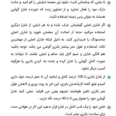
تا جایی که چشمتان اذیت نشود نور صفحه نمایش را کم کنید و حالت
دارک مود را فعال نمایید و از تصاویر زنده که خورنده شارژ گوشی
هستند به عنوان پس زمینه استفاده نکیند.
اگر شارژر اصلی گوشیتان خراب شده و به هر دلیلی از شارژ دیگری
استفاده میکنید حتما از اصالت آن مطمئن شوید یا شارژر اصلی
سامسونگ را خریداری کنید. به دلیل اینکه شارژر اصلی از مهمترین
نکات استفاده و طول عمر بیشتر باتری گوشی می باشد. توجه باشید
هم کلگی شارژر و سیم کابل باید سالم و اصلی باشند، تا بتوانند به
صورت کامل گوشی را شارژ کرده و باعث باد کردن باتری یا هرگونه
آسیب دیگر نشود.
از شارژ باتری تا 100 درصد کامل و تخلیه آن تا صفر درصد خود داری
کنیدو طبق گفته کارشناسان باتری، این امر به روند پیری و کاهش طول
عمر باتری تلفن هوشمند لیتیوم یونی می افزاید. سعی کنید شارژ
گوشی خود را هموار بین 0 تا 90 درصد نگه دارید.
تلفن خود را یک شب کامل در شارژ قرار ندهید این کار در طولانی مدت
برای سلامت باتری مضر است.