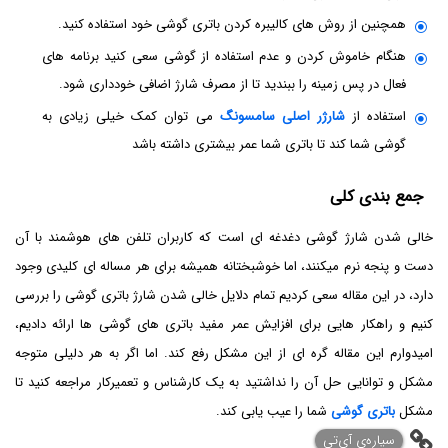
همچنین از روش های کالیبره کردن باتری گوشی خود استفاده کنید.
هنگام خاموش کردن و عدم استفاده از گوشی سعی کنید برنامه های
فعال در پس زمینه را ببندید تا از مصرف شارژ اضافی خودداری شود.
استفاده از
شارژر اصلی سامسونگ
می توان کمک خیلی زیادی به
گوشی شما کند تا باتری شما عمر بیشتری داشته باشد
جمع بندی کلی
خالی شدن شارژ گوشی دغدغه ای است که کاربران تلفن های هوشمند با آن
دست و پنجه نرم میکنند، اما خوشبختانه همیشه برای هر مساله ای کلیدی وجود
دارد، در این مقاله سعی کردیم تمام دلایل خالی شدن شارژ باتری گوشی را بررسی
کنیم و راهکار هایی برای افزایش عمر مفید باتری های گوشی ها ارائه دادیم،
امیدوارم این مقاله گره ای از این مشکل رفع کند. اما اگر به هر دلیلی متوجه
مشکل و توانایی حل آن را نداشتید به یک کارشناس و تعمیرکار مراجعه کنید تا
مشکل
باتری گوشی
شما را عیب یابی کند.
‌سیاره‌ی آی‌تی