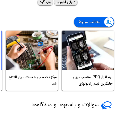
دنیای فناوری
وب گرد
مطالب مرتبط
نرم افزار PPQ مناسب ترین
مرکز تخصصی خدمات ماینر افتتاح
آ
جایگزین فیلم رادیولوژی
شد
rd
سوالات و پاسخ‌ها و دیدگاه‌ها