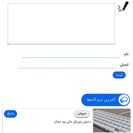
نام:
ایمیل:
آخرین دیدگاه‌ها
سروش
پاسخ
دستور پاورشل عالی بود تشکر