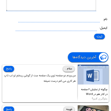
نام:
ایمیل:
آخرین دیدگاه‌ها
سلام .
پاسخ
من وردم دو صفحه توی یک صفحه ست از گوشی ریختم تو لب تاپ
هر کاری می کنم درست نمیشه
چگونه از نمایش ۲ صفحه
در کنار هم در Word
جلوگیری کنیم؟
فهیمه
پاسخ