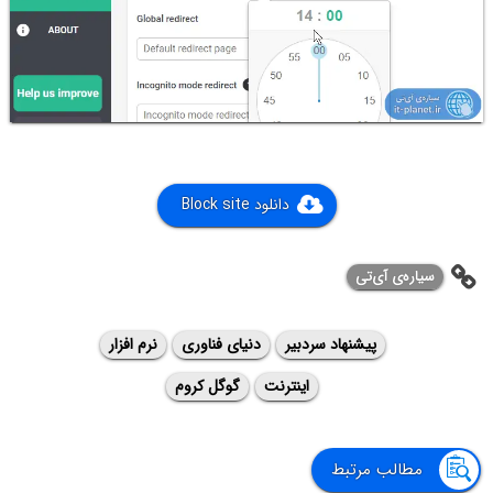
دانلود Block site
سیاره‌ی ‌آی‌تی
پیشنهاد سردبیر
دنیای فناوری
نرم افزار
اینترنت
گوگل کروم
مطالب مرتبط