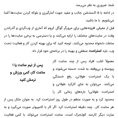
شما، ضروری به نظر می‌رسد.
در ادامه با ۵ اکستنشن جالب و مفید جهت آمارگیری و بلوکه کردن سایت‌ها آشنا
می‌شویم. با ما باشید.
قبل از معرفی افزونه‌هایی برای مرورگر گوگل کروم که آماری از وب‌گردی و گذراندن
وقت در سایت‌های مختلف را ارایه می‌کنند و یا دسترسی به برخی سایت‌ها را در
ساعات دلخواه محدود می‌کنند، توجه کنید که برای بهینه کردن کار و فعالیت تحت
وب، باید
استراحت
منطقی و بهینه را در برنامه‌ی خود قرار داد.
معمولاً اغلب افراد پس از چند ساعت کار
پس از نیم ساعت یا ۱
پیوسته و بی‌وقفه، به شدت خسته می‌شوند و
ساعت کار، کمی ورزش و
با یک استراحت طولانی، رفع خستگی
نرمش کنید
می‌کنند. می‌توان به جای کارکرد طولانی و
استراحت طولانی! بازه‌های زمانی کار را
محدود کرد و به صورت منظم در طول روز استراحت کرد. به عنوان مثال پس از
هر ساعت کار، چند دقیقه استراحت کرد. اگر کار با کامپیوتر صورت می‌گیرد و به
عبارت دیگر کارمند کم‌تحرک است، ساعت استراحت می‌تواند با کمی فعالیت