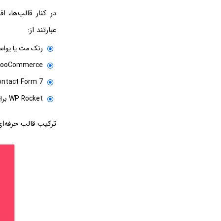
عبارتند از:
رنک مث یا یواس
WooCommerce برای ساخت فروشگاه اینت
Contact Form 7 برای طراحی فرم‌های ار
WP Rocket برای افزایش سرعت بارگذاری سایت
ترکیب قالب حرفه‌ا