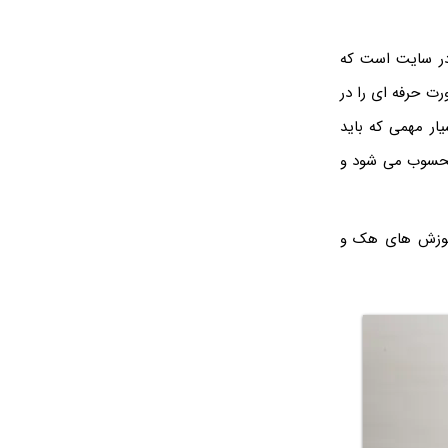
در سایت است که
ت حرفه ای را در
یار مهمی که باید
ست که حفظ امنیت و قابلیت اطمینان نیز از جمله مهمترین وظایف یک cms محسوب می شود و
آموزش های هک و