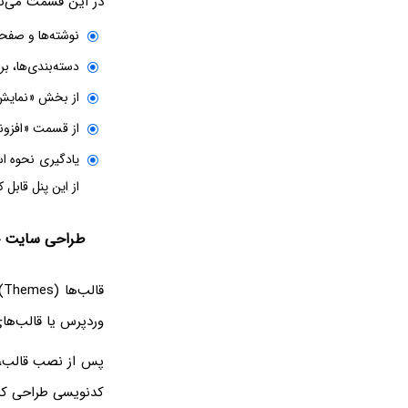
در این قسمت می‌تو
نوشته‌ها و صفحا
دسته‌بندی‌ها، ب
از بخش «نمایش» 
از قسمت «افزونه
یادگیری نحوه اس
از این پنل قابل 
طراحی سایت حرف
ق
وردپرس یا قالب‌های حرفه‌ای مانند ceanWP
کدنویسی طراحی کن