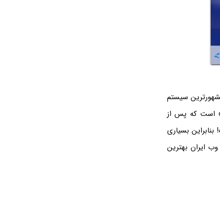
مشهورترین سیستم
های مدیریت محتوای رایگان در سراسر دنیا، وردپرس می باشد. در واقع وردپرس یک cms است که پس از
 بنابراین بسیاری
وب ایران بهترین