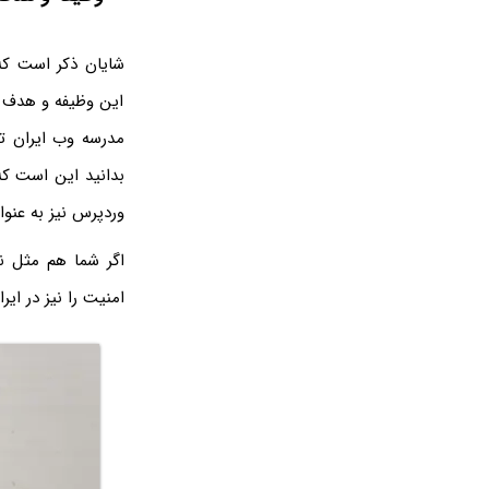
شایان ذکر است که
این وظیفه و هدف ب
مدرسه وب ایران تک
وردپرس نیز به عنوا
اگر شما هم مثل ن
امنیت را نیز در ایرا