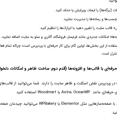
انید:
ت (برگه‌ها) را ایجاد، ویرایش یا حذف کنید.
رچسب‌ها و رسانه‌ها را مدیریت نمایید.
قالب سایت را تغییر دهید یا ابزارک‌ها را تنظیم کنید.
‌ها» امکانات جدیدی مانند فرم‌ساز، فروشگاه، گالری و سئو به سایت اضافه نمایید.
تفاده از این بخش‌ها، اولین گام برای کار حرفه‌ای با وردپرس است؛ چراکه تمام فع
کنترل است.
ه‌ای با قالب‌ها و افزونه‌ها (قدم دوم: ساخت ظاهر و امکانات دلخوا
الب‌ها (Themes) در وردپرس نقش اسکلت و ظاهر سایت را دارند. شما می‌توانید از قالب
Astra، O یا Woodmart استفاده کنید.
پس از نصب قالب، با صفحه‌سازهایی مثل Elementor یا PBakery
ید.