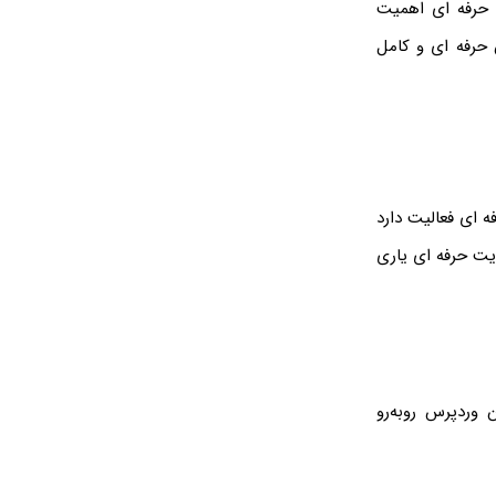
 حرفه ای اهمیت
 حرفه ای و کامل
 ای فعالیت دارد
ایت حرفه ای یاری
yourdomain.com/wp-ad ، با پیشخوان وردپرس روبه‌رو