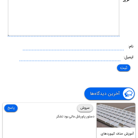
نام:
ایمیل:
آخرین دیدگاه‌ها
سروش
پاسخ
دستور پاورشل عالی بود تشکر
آموزش حذف کیبوردهای