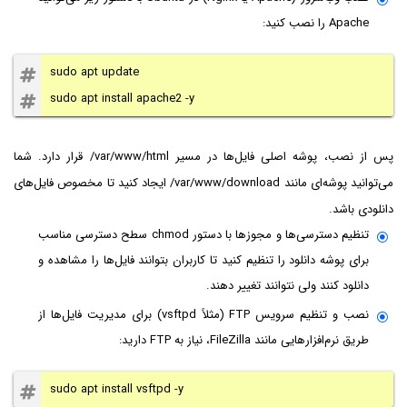
Apache را نصب کنید:
sudo apt update
sudo apt install apache2 -y
پس از نصب، پوشه اصلی فایل‌ها در مسیر
/var/www/html
قرار دارد. شما
می‌توانید پوشه‌ای مانند
/var/www/download
ایجاد کنید تا مخصوص فایل‌های
دانلودی باشد.
تنظیم دسترسی‌ها و مجوزها با دستور chmod سطح دسترسی مناسب
برای پوشه دانلود را تنظیم کنید تا کاربران بتوانند فایل‌ها را مشاهده و
دانلود کنند ولی نتوانند تغییر دهند.
نصب و تنظیم سرویس FTP (مثلاً vsftpd) برای مدیریت فایل‌ها از
طریق نرم‌افزارهایی مانند FileZilla، نیاز به FTP دارید:
sudo apt install vsftpd -y