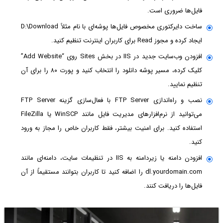
فایل‌ها ضروری است.
ساخت دایرکتوری مخصوص فایل‌ها پوشه‌ای با نام مثلاً D:\Download
ایجاد کرده و مجوز Read برای کاربران اینترنت تنظیم کنید.
افزودن وب‌سایت جدید در IIS در بخش Sites روی “Add Website”
کلیک کرده، مسیر پوشه دانلود را انتخاب کنید و پورت ۸۰ را برای آن
تنظیم نمایید.
نصب و راه‌اندازی FTP Server با فعال‌سازی گزینه FTP Server
می‌توانید از نرم‌افزارهای مدیریت فایل مانند WinSCP یا FileZilla
استفاده کنید. برای امنیت بیشتر، فقط کاربران خاص را مجاز به ورود
کنید.
افزودن دامنه یا زیردامنه به IIS در تنظیمات سایت، دامنه‌ای مانند
dl.yourdomain.com را اضافه کنید تا کاربران بتوانند مستقیماً از آن
فایل‌ها را دریافت کنند.