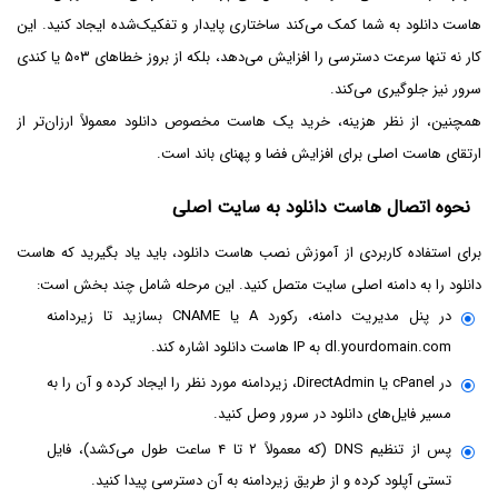
هاست دانلود به شما کمک می‌کند ساختاری پایدار و تفکیک‌شده ایجاد کنید. این
کار نه تنها سرعت دسترسی را افزایش می‌دهد، بلکه از بروز خطاهای ۵۰۳ یا کندی
سرور نیز جلوگیری می‌کند.
همچنین، از نظر هزینه، خرید یک هاست مخصوص دانلود معمولاً ارزان‌تر از
ارتقای هاست اصلی برای افزایش فضا و پهنای باند است.
نحوه اتصال هاست دانلود به سایت اصلی
برای استفاده کاربردی از آموزش نصب هاست دانلود، باید یاد بگیرید که هاست
دانلود را به دامنه اصلی سایت متصل کنید. این مرحله شامل چند بخش است:
در پنل مدیریت دامنه، رکورد A یا CNAME بسازید تا زیردامنه
dl.yourdomain.com به IP هاست دانلود اشاره کند.
در cPanel یا DirectAdmin، زیردامنه مورد نظر را ایجاد کرده و آن را به
مسیر فایل‌های دانلود در سرور وصل کنید.
پس از تنظیم DNS (که معمولاً ۲ تا ۴ ساعت طول می‌کشد)، فایل
تستی آپلود کرده و از طریق زیردامنه به آن دسترسی پیدا کنید.