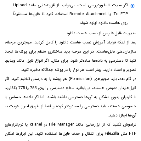
اگر سایت شما وردپرسی است، می‌توانید از افزونه‌هایی مانند Upload
To FTP یا Remote Attachment استفاده کنید تا فایل‌ها مستقیماً
روی هاست دانلود آپلود شوند.
مدیریت فایل‌ها پس از نصب هاست دانلود
بعد از اینکه فرایند آموزش نصب هاست دانلود را کامل کردید، مهم‌ترین مرحله،
سازمان‌دهی فایل‌هاست. در این مرحله باید ساختاری منظم برای پوشه‌ها ایجاد
کنید تا دسترسی به داده‌ها ساده‌تر شود. برای مثال، اگر انواع فایل مانند ویدیو،
تصویر و اسناد دارید، بهتر است هر نوع را در پوشه جداگانه ذخیره کنید.
در گام بعد، باید مجوزهای (Permission) هر پوشه را به درستی تنظیم کنید. اگر
فایل‌هایتان عمومی هستند، می‌توانید سطح دسترسی را روی 755 یا 775 بگذارید
تا کاربران بدون مشکل به آن‌ها دسترسی داشته باشند. اما اگر داده‌ها حساس یا
خصوصی هستند، باید دسترسی را محدودتر کرده و فقط از طریق احراز هویت به
آن‌ها اجازه دهید.
فراموش نکنید که از ابزارهایی مانند File Manager در cPanel یا نرم‌افزارهای
FTP مثل FileZilla برای انتقال و حذف فایل‌ها استفاده کنید. این ابزارها امکان