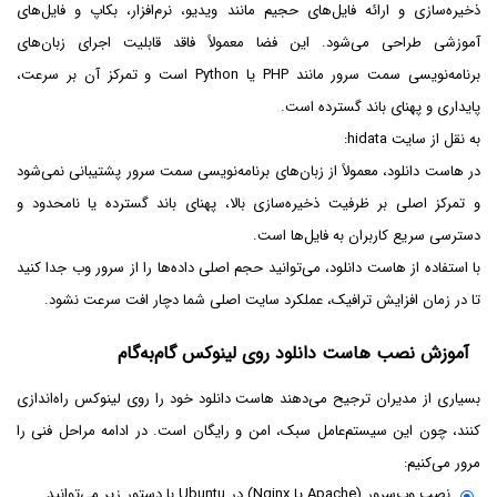
ذخیره‌سازی و ارائه فایل‌های حجیم مانند ویدیو، نرم‌افزار، بکاپ و فایل‌های
آموزشی طراحی می‌شود. این فضا معمولاً فاقد قابلیت اجرای زبان‌های
برنامه‌نویسی سمت سرور مانند PHP یا Python است و تمرکز آن بر سرعت،
پایداری و پهنای باند گسترده است.
به نقل از سایت hidata:
در هاست دانلود، معمولاً از زبان‌های برنامه‌نویسی سمت سرور پشتیبانی نمی‌شود
و تمرکز اصلی بر ظرفیت ذخیره‌سازی بالا، پهنای باند گسترده یا نامحدود و
دسترسی سریع کاربران به فایل‌ها است.
با استفاده از هاست دانلود، می‌توانید حجم اصلی داده‌ها را از سرور وب جدا کنید
تا در زمان افزایش ترافیک، عملکرد سایت اصلی شما دچار افت سرعت نشود.
آموزش نصب هاست دانلود روی لینوکس گام‌به‌گام
بسیاری از مدیران ترجیح می‌دهند هاست دانلود خود را روی لینوکس راه‌اندازی
کنند، چون این سیستم‌عامل سبک، امن و رایگان است. در ادامه مراحل فنی را
مرور می‌کنیم:
نصب وب‌سرور (Apache یا Nginx) در Ubuntu با دستور زیر می‌توانید