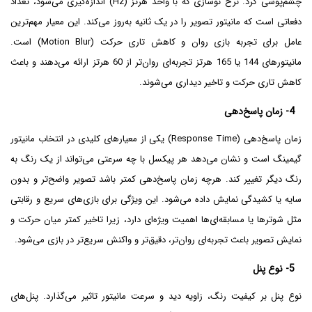
چشم‌پوشی کرد. نرخ نوسازی که با واحد هرتز (Hz) اندازه‌گیری می‌شود، تعداد
دفعاتی است که مانیتور تصویر را در یک ثانیه به‌روز می‌کند. این معیار مهم‌ترین
عامل برای تجربه بازی روان و کاهش تاری حرکت (Motion Blur) است.
مانیتورهای 144 یا 165 هرتز تجربه‌ای روان‌تر از 60 هرتز ارائه می‌دهند و باعث
کاهش تاری حرکت و تاخیر دیداری می‌شوند.
4- زمان پاسخ‌دهی
زمان پاسخ‌دهی (Response Time) یکی از معیارهای کلیدی در انتخاب مانیتور
گیمینگ است و نشان می‌دهد هر پیکسل با چه سرعتی می‌تواند از یک رنگ به
رنگ دیگر تغییر کند. هرچه زمان پاسخ‌دهی کمتر باشد تصویر واضح‌تر و بدون
سایه یا کشیدگی نمایش داده می‌شود. این ویژگی برای بازی‌های سریع و رقابتی
مثل شوترها یا مسابقه‌ای‌ها اهمیت ویژه‌ای دارد، زیرا تاخیر کمتر میان حرکت و
نمایش تصویر باعث تجربه‌ای روان‌تر، دقیق‌تر و واکنش سریع‌تر در بازی می‌شود.
5- نوع پنل
نوع پنل بر کیفیت رنگ، زاویه دید و سرعت مانیتور تاثیر می‌گذارد. پنل‌های