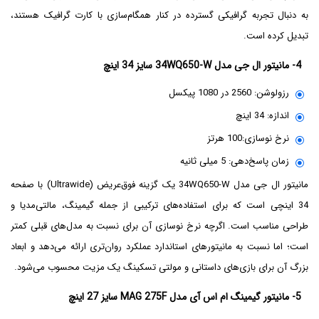
به دنبال تجربه گرافیکی گسترده در کنار همگام‌سازی با کارت گرافیک هستند،
تبدیل کرده است.
4- مانیتور ال جی مدل 34WQ650-W سایز 34 اینچ
رزولوشن: 2560 در 1080 پیکسل
اندازه: 34 اینچ
نرخ نوسازی:100 هرتز
زمان پاسخ‌دهی: 5 میلی ثانیه
مانیتور ال جی مدل 34WQ650-W یک گزینه فوق‌عریض (Ultrawide) با صفحه
34 اینچی است که برای استفاده‌های ترکیبی از جمله گیمینگ، مالتی‌مدیا و
طراحی مناسب است. اگرچه نرخ نوسازی آن برای نسبت به مدل‌های قبلی کمتر
است؛ اما نسبت به مانیتورهای استاندارد عملکرد روان‌تری ارائه می‌دهد و ابعاد
بزرگ آن برای بازی‌های داستانی و مولتی تسکینگ یک مزیت محسوب می‌شود.
5- مانیتور گیمینگ ام اس آی مدل MAG 275F سایز 27 اینچ