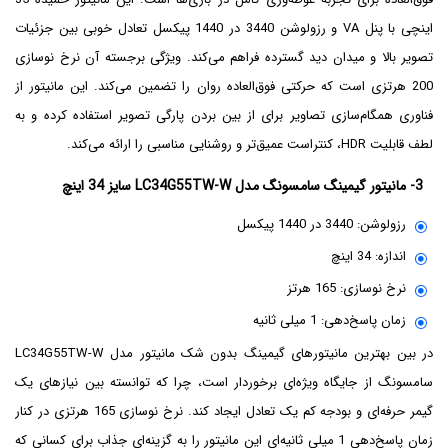
اینچی با پنل VA و رزولوشن 3440 در 1440 پیکسل تعادل خوبی بین جزئیات
تصویر بالا و میدان دید گسترده فراهم می‌کند. ویژگی برجسته آن نرخ نوسازی
200 هرتزی است که حرکتی فوق‌العاده روان را تضمین می‌کند. این مانیتور از
فناوری همگام‌سازی تصاویر برای از بین بردن پارگی تصویر استفاده کرده و به
لطف قابلیت HDR، کنتراست عمیق‌تر و روشنایی مناسبی را ارائه می‌کند.
3- مانیتور گیمینگ سامسونگ مدل LC34G55TW-W سایز 34 اینچ
رزولوشن: 3440 در 1440 پیکسل
اندازه: 34 اینچ
نرخ نوسازی: 165 هرتز
زمان پاسخ‌دهی: 1 میلی‌ ثانیه
در بین بهترین مانیتورهای گیمینگ بدون شک مانیتور مدل LC34G55TW-W
سامسونگ از جایگاه ویژه‌ای برخوردار است،‌ چرا که توانسته بین نیازهای یک
گیمر حرفه‌ای و بودجه کم یک تعادل ایجاد کند. نرخ نوسازی 165 هرتزی در کنار
زمان پاسخ‌دهی 1 میلی ثانیه‌ای این مانیتور را به گزینه‌ای جذاب برای کسانی که