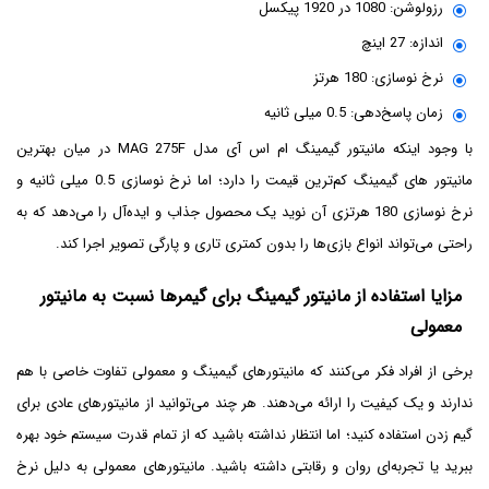
رزولوشن: 1080 در 1920 پیکسل
اندازه: 27 اینچ
نرخ نوسازی: 180 هرتز
زمان پاسخ‌دهی: 0.5 میلی ثانیه
با وجود اینکه مانیتور گیمینگ ام اس آی مدل MAG 275F در میان بهترین
مانیتور های گیمینگ کم‌ترین قیمت را دارد؛ اما نرخ نوسازی 0.5 میلی ثانیه و
نرخ نوسازی 180 هرتزی آن نوید یک محصول جذاب و ایده‌آل را می‌دهد که به
راحتی می‌تواند انواع بازی‌ها را بدون کمتری تاری و پارگی تصویر اجرا کند.
مزایا استفاده از مانیتور گیمینگ برای گیمرها نسبت به مانیتور
معمولی
برخی از افراد فکر می‌کنند که مانیتورهای گیمینگ و معمولی تفاوت خاصی با هم
ندارند و یک کیفیت را ارائه می‌دهند. هر چند می‌توانید از مانیتورهای عادی برای
گیم زدن استفاده کنید؛ اما انتظار نداشته باشید که از تمام قدرت سیستم خود بهره
ببرید یا تجربه‌ای روان و رقابتی داشته باشید. مانیتورهای معمولی به دلیل نرخ