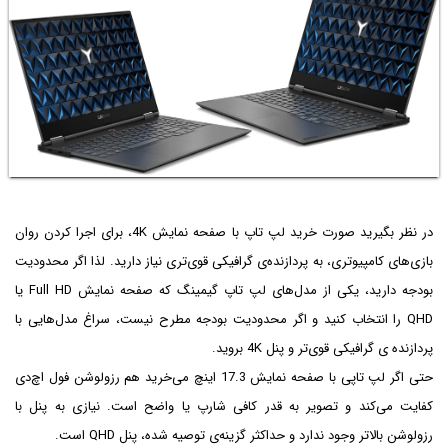
در نظر بگیرید صورت خرید لپ تاپ با صفحه نمایش 4K، برای اجرا کردن روان
بازی‌های کامپیوتری، به پردازنده‌ی گرافیکی قوی‌تری نیاز دارید. لذا اگر محدودیت
بودجه دارید، یکی از مدل‌های لپ تاپ گیمینگ که صفحه نمایش Full HD یا
QHD را انتخاب کنید و اگر محدودیت بودجه مطرح نیست، سراغ مدل‌هایی با
پردازنده ی گرافیکی قوی‌تر و پنل 4K بروید.
حتی اگر لپ تاپی با صفحه نمایش 17.3 اینچ می‌خرید هم رزولوشن فول اچ‌دی
کفایت می‌کند و تصویر به قدر کافی شارپ یا واضح است. نیازی به پنل با
رزولوشن بالاتر وجود ندارد و حداکثر گزینه‌ی توصیه شده، پنل QHD است.