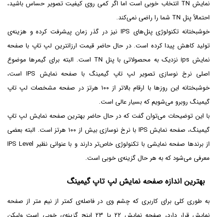
نمایش TN انتخاب خوبی است اما اگر کمی روی کیفیت تصویر حساس باشید،
احتمالاً پنل TN شما را راضی نمی‌کند.
خوشبختانه تکنولوژی پنل‌های IPS نیز در گذر زمان پیشرفت کرده و هزینه‌ی
تولید کاهش پیدا کرده است. در حال حاضر قیمت ارزانترین لپ تاپ با صفحه
نمایش ips نزدیک به محصولاتی با پنل TN است. البته برای گیمرها موضوع
اصلی نرخ نوسازی تصویر لپ تاپ گیمینگ با صفحه نمایش IPS است،
خوشبختانه این روزها با ارقام بالاتر از ۱۰۰ هرتز در صفحه مشخصات لپ تاپ
گیمینگ روبرو می‌شویم که بسیار عالی است.
با این توضیحات می‌توان گفت که در حال حاضر بهترین صفحه نمایش لپ تاپ
گیمینگ، صفحه نمایش IPS با نرخ نوسازی بیش از ۱۰۰ هرتز است. البته بعضی
از برندها صفحه نمایشی با تکنولوژی خاص‌تر دارند و با عنوانی نظیر IPS Level
معرفی می‌شود که به هر حال گزینه‌ی خوبی است.
بهترین اندازه صفحه نمایش لپ تاپ گیمینگ
به طوری کلی برای کاربری که چشم وی در فاصله‌ی کمتر از نیم متر از صفحه
نمایش قرار دارد، صفحه نمایش ۲۲ یا ۲۳ اینچ گزینه‌ی خوبی است ولیکن