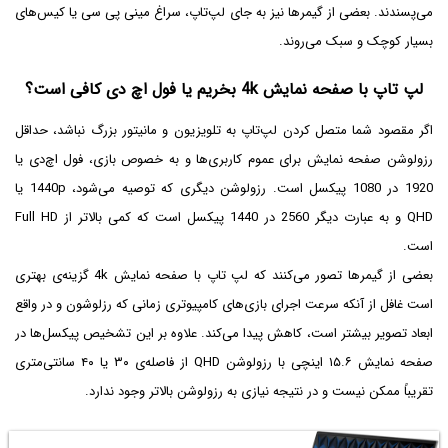
می‌پسندند. بعضی از گیمرها نیز به جای لپ‌تاپ، سراغ مینی پی سی یا کیس‌های
بسیار کوچک و سبک می‌روند.
لپ تاپ با صفحه نمایش 4k بخریم یا فول اچ دی کافی است؟
اگر مقصود شما متصل کردن لپ‌تاپ به تلویزیون و مانیتور بزرگ نباشد، حداقل
رزولوشن صفحه نمایش برای عموم کاربری‌ها و به خصوص بازی، فول اچ‌دی یا
1920 در 1080 پیکسل است. رزولوشن دیگری که توصیه می‌شود، 1440p یا
QHD و به عبارت دیگر 2560 در 1440 پیکسل است که کمی بالاتر از Full HD
است.
بعضی از گیمرها تصور می‌کنند که لپ تاپ با صفحه نمایش 4k گزینه‌ی بهتری
است غافل از آنکه سرعت اجرای بازی‌های کامپیوتری زمانی که رزلوشون و در واقع
ابعاد تصویر بیشتر است، کاهش پیدا می‌کند. علاوه بر این تشخیص پیکسل‌ها در
صفحه نمایش ۱۵.۶ اینچی با رزولوشن QHD از فاصله‌ی ۳۰ یا ۴۰ سانتی‌متری
تقریباً ممکن نیست و در نتیجه نیازی به رزولوشن بالاتر وجود ندارد.