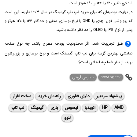
اعدادی نظیر ۱۲۰ یا ۱۴۴ و ۱۶۰ هرتز است.
در نهایت توصیه‌ای که برای خرید لپ تاپ گیمینگ در سال ۱۴۰۳ داریم، این است
که رزولوشن فول اچ‌دی یا QHD با نرخ نوسازی متغیر و حداکثر ۱۴۴ یا ۱۲۰ هرتز و
پنلی از نوع IPS یا OLED را مد نظر داشته باشید.
طبق تجربیات شما، اگر محدودیت بودجه مطرح باشد، چه نوع صفحه
نمایشی بهترین گزینه برای لپ تاپ گیمینگ است و نرخ نوسازی و رزولوشون
بهینه از نظر شما چه اعدادی است؟
howtogeek
سیاره‌ی آی‌تی
پیشنهاد سردبیر
دنیای فناوری
راهنمای خرید
سخت افزار
AMD
HP
انویدیا
ایسوس
بازی
گیمینگ
لپ تاپ
لنوو