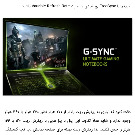
انویدیا با FreeSync ای ام دی یا عبارت Variable Refresh Rate باشید.
دقت کنید که نیازی به ریفرش ریت بالاتر از ۲۰۰ هرتز نظیر ۲۴۰ هرتز یا ۳۶۰ هرتز
وجود ندارد و شاید عملاً تفاوت این پنل با پنل‌هایی با ریفرش ریت ۱۲۰ یا ۱۴۴
هرتز را حس نکنید. لذا ریفرش ریت بهینه برای صفحه نمایش لپ تاپ گیمینگ،