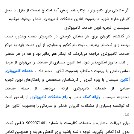
اگر مشکلی برای کامپیوتر یا لپتاپ شما پیش آمد احتیاج نیست از منزل یا محل
کارتان خارج شوید ما بصورت آنلاین مشکلات کامپیوتری شما را برطرف میکنیم.
سـیسـبان، تجربه نوین خدمات کامپیوتری
در گذشته، کاربران برای هر مشکل کوچکی در کامپیوتر، نصب ویندوز، نصب
برنامه و یا ثبت‌نام اینترنتی، ثبت نام کنکور و مواردی از این دست باید به مراکز
خدمات کامپیوتری مراجعه می‌کردند، که اینکار هم زمانبر بود و هم در هر ساعتی
از شب یا روز امکان‌پذیر نبود. اما اکنون بسیاری از خدمات را می‌توان از طریق
تماس تلفنی یا ریموت دسکتاپ به‌صورت آنلاین انجام داد. ،
خدمات کامپیوتری
آنلاین
سیسبان با بهره گیری از کارشناسان متخصص و راهکارهای نوین تجربه
جذابی از خدمات کامپیوتری ارائه می‌دهد. از جمله خدمات
مجموعه سیسبان،
رایانه کمک
تلفنی و
رفع مشکلات کامپیوتری
از راه دور است
که توانسته بسیاری از مشکلات کاربران خانگی و سازمانی را به‌صورت آنلاین حل
کند.
برای دریافت مشاوره و خدمات، کافیست با شماره 9099071461 (تلفن ثابت،
بدون کد) تماس بگیرید. توجه داشته باشید برای کاهش هزینه‌ و همچنین تماس