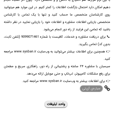
دهیم امکان دارد احتمال بازگشت اطلاعات را کمتر کنیم. در این موارد هم میتوانید
روی کارشناسان متخصص ما حساب کنید و تنها با یک تماس با کارشناس
متخصص بازیابی اطلاعات مشاوره و اطلاعات خود را بازیابی نمایید در نظر داشته
باشید که تمامی این فرایند از راه دور انجام می‌شود.
📞 برای دریافت مشاوره و خدمات، کافیست با شماره 9099071461 (تلفن ثابت،
بدون کد) تماس بگیرید.
👉 همچنین برای اطلاعات بیشتر می‌توانید به وب‌سایت www.sysban.ir مراجعه
کنید.
سیسبان با مشاوره ۲۴ ساعته و پشتیبانی از راه دور، راهکاری سریع و مطمئن
برای رفع مشکلات کامپیوتر، لپ‌تاپ و حتی موبایل ارائه می‌دهد.
👉 برای اطلاعات بیشتر به وب‌سایت www.sysban.ir مراجعه کنید.
‌سیاره‌ی آی‌تی
واحد تبلیغات