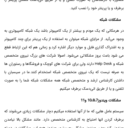
برطرف و یا پرینتر خود را نصب کنید.
مشکلات شبکه
در هرمکانی که یک مودم و بیشتر از یک کامپیوتر باشد یک شبکه کامپیوتری به
وجود می‌آید. از مزایای شبکه میتوان به استفاده از یک پرینتر برای چند کامپیوتر
و به اشتراک گذاری فایل و موارد دیگر اشاره کرد.و زمانی هم که این ازتباط قطع
می شود باعث بروز مشکلاتی می‌شود. اصولا شرکت های بزرگ نیروی متخصص
شبکه و Help Desk دارند ولی برای شرکت های کوچک و فروشگاها و رستوران ها
به صرفه نیست که یک نیروی متخصص شبکه استخدام کنند.ما در سیسبان با
داشتن کارشناس ارشد و متخصص شبکه همه مشکلات شبکه شما را به صورت
تلفنی و یا از طریق انی‌دسک برطرف میکنیم.
مشکلات ویندوز10،8،7 و11
سیستم عامل هایی که ما از آنها استفاده میکنیم دچار مشکلات زیادی می‌شوند که
برطرف کردن انها احتیاج به کارشناس متخصص دارد. مانند مشکل بالا نیامدن
ویندوز، کند بودن ویندوز، مشکل رجیستری ویندوز همه این مشکلات در دسته