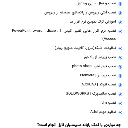
نصب و فعال سازی ویندوز
نصب آنتی ویروس و پاکسازی سیستم از ویروس
آموزش کرک نمودن نرم افزار ها
نصب نرم افزار هایی نظیر آفیس ( PowerPoint ،word ،Excel،
Access)
تنظیمات شبکه(سرور، کلاینت،سویچ،روتر)
نصب پرینتر از راه دور
نصب فوتوشاپ |photo shop
نصب پریمیر | Premiere
نصب اتوکد | AutoCAD
نصب سالیدورک | SOLIDWORKS
نصب idm
نتظیم مودم Adsl
چه مواردی با کمک رایانه سـیسـبان قابل انجام است؟