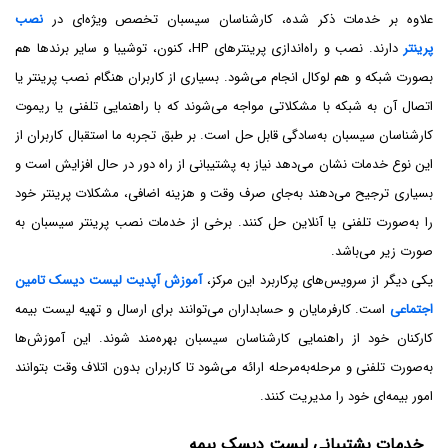
علاوه بر خدمات ذکر شده، کارشناسان سیسبان تخصص ویژه‌ای در
نصب
پرینتر
دارند. نصب و راه‌اندازی پرینترهای HP، کنون، توشیبا و سایر برندها هم
بصورت شبکه و هم لوکال انجام می‌شود. بسیاری از کاربران هنگام نصب پرینتر یا
اتصال آن به شبکه با مشکلاتی مواجه می‌شوند که با راهنمایی تلفنی یا ریموت
کارشناسان سیسبان به‌سادگی قابل حل است. بر طبق تجربه ما استقبال کاربران از
این نوع خدمات نشان می‌دهد نیاز به پشتیبانی از راه دور در حال افزایش است و
بسیاری ترجیح می‌دهند به‌جای صرف وقت و هزینه اضافی، مشکلات پرینتر خود
را به‌صورت تلفنی یا آنلاین حل کنند. برخی از خدمات نصب پرینتر سیسبان به
صورت زیر می‌باشد.
یکی دیگر از سرویس‌های پرکاربرد این مرکز،
آموزش آپدیت لیست دیسک تامین
اجتماعی
است. کارفرمایان و حسابداران می‌توانند برای ارسال و تهیه لیست بیمه
کارکنان خود از راهنمایی کارشناسان سیسبان بهره‌مند شوند. این آموزش‌ها
به‌صورت تلفنی و مرحله‌به‌مرحله ارائه می‌شود تا کاربران بدون اتلاف وقت بتوانند
امور بیمه‌ای خود را مدیریت کنند.
خدمات پشتیبانی لیست دیسک بیمه