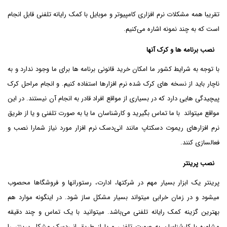
تقریبا همه مشکلات نرم افزاری کامپیوتر و موبایل با کمک رایانه تلفنی قابل انجام
است که به چند نمونه اشاره می‌کنیم.
نصب برنامه ها و کرک آنها
با توجه به شرایط کشور ما امکان خرید قانونی برنامه ها برای ما وجود ندارد و به
ناچار باید از نسخه های کرک شده نرم افزارها استفاده کنیم. و انجام مراحل کرک
پیچیدگی هایی دارد که در بسیاری از مواقع افراد قادر به انجام آن نیستند. در این
مواقع میتواند با ما تماس بگیرید و کارشناسان ما یا به صورت تلفنی و یا از طریق
نرم افزارهای ریموت دسکتاپ مانند انی‌دسک نرم افزار مورد نیاز شمارا نصب و
فعالسازی کنند.
نصب پرینتر
پرینتر یک ابزار بسیار مهم در شرکتها، ادارت، رستورانها و فروشگاها محصوب
میشود و در زمان خرابی میتواند بسیار مشکل ساز شود. در اینگونه موارد هم
بهترین گزینه کمک رایانه تلفنی می‌باشد. میتوانید با یک تماس و چند دقیقه
مشاوره با کارشناسان به صورت تلفنی و یا از طریق انی‌دسک مشکل پرینتر را