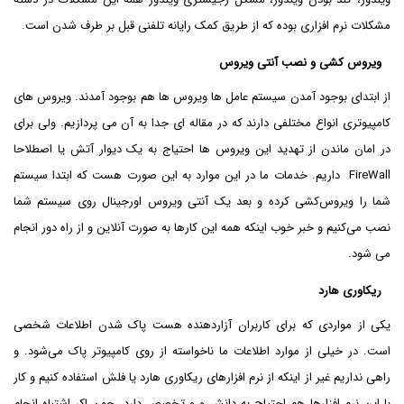
مشکلات نرم افزاری بوده که از طریق کمک رایانه تلفنی قبل بر طرف شدن است.
ویروس کشی و نصب آنتی ویروس
از ابتدای بوجود آمدن سیستم عامل ها ویروس ها هم بوجود آمدند. ویروس های
کامپیوتری انواع مختلفی دارند که در مقاله ای جدا به آن می پردازیم. ولی برای
در امان ماندن از تهدید این ویروس ها احتیاج به یک دیوار آتش یا اصطلاحا
FireWall داریم. خدمات ما در این موارد به این صورت هست که ابتدا سیستم
شما را ویروس‌کشی کرده و بعد یک آنتی ویروس اورجینال روی سیستم شما
نصب می‌کنیم و خبر خوب اینکه همه این کارها به صورت آنلاین و از راه دور انجام
می شود.
ریکاوری هارد
یکی از مواردی که برای کاربران آزاردهنده هست پاک شدن اطلاعات شخصی
است. در خیلی از موارد اطلاعات ما ناخواسته از روی کامپیوتر پاک می‌شود. و
راهی نداریم غیر از اینکه از نرم افزارهای ریکاوری هارد یا فلش استفاده کنیم و کار
با این نرم افزارها هم احتیاج به دانش و و تخصص دارد. چون اکر اشتباه انجام