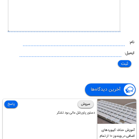
نام:
ایمیل:
آخرین دیدگاه‌ها
سروش
پاسخ
دستور پاورشل عالی بود تشکر
آموزش حذف کیبوردهای
اضافی در ویندوز ۱۰ از تمام