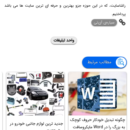
راشاسایت، که در این حوزه جزو بهترین و حرفه ای ترین سایت ها می باشد
پرداختیم.
‌سیاره‌ی آی‌تی
واحد تبلیغات
مطالب مرتبط
چگونه تبدیل خودکار حروف کوچک
جدید ترین لوازم جانبی خودرو در
آ
به بزرگ را در Word مایکروسافت