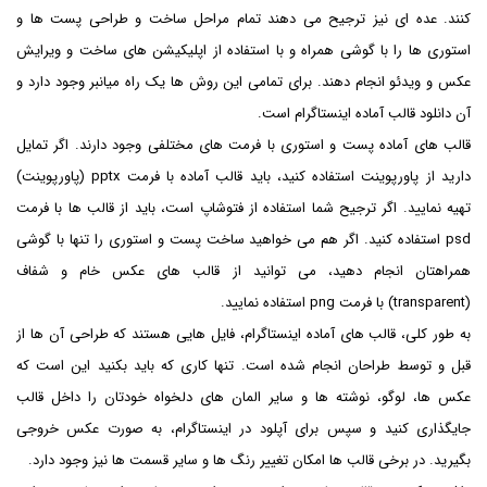
کنند. عده ای نیز ترجیح می دهند تمام مراحل ساخت و طراحی پست ها و
استوری ها را با گوشی همراه و با استفاده از اپلیکیشن های ساخت و ویرایش
عکس و ویدئو انجام دهند. برای تمامی این روش ها یک راه میانبر وجود دارد و
آن دانلود قالب آماده اینستاگرام است.
قالب های آماده پست و استوری با فرمت های مختلفی وجود دارند. اگر تمایل
دارید از پاورپوینت استفاده کنید، باید قالب آماده با فرمت pptx (پاورپوینت)
تهیه نمایید. اگر ترجیح شما استفاده از فتوشاپ است، باید از قالب ها با فرمت
psd استفاده کنید. اگر هم می خواهید ساخت پست و استوری را تنها با گوشی
همراهتان انجام دهید، می توانید از قالب های عکس خام و شفاف
(transparent) با فرمت png استفاده نمایید.
به طور کلی، قالب های آماده اینستاگرام، فایل هایی هستند که طراحی آن ها از
قبل و توسط طراحان انجام شده است. تنها کاری که باید بکنید این است که
عکس ها، لوگو، نوشته ها و سایر المان های دلخواه خودتان را داخل قالب
جایگذاری کنید و سپس برای آپلود در اینستاگرام، به صورت عکس خروجی
بگیرید. در برخی قالب ها امکان تغییر رنگ ها و سایر قسمت ها نیز وجود دارد.